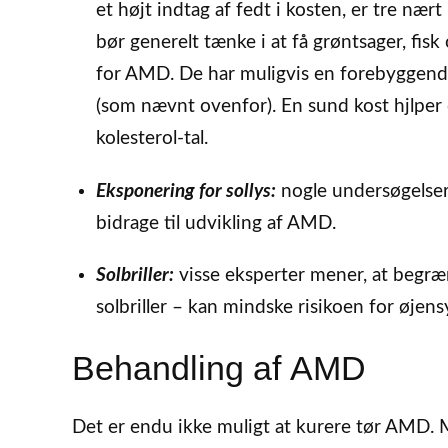
et højt indtag af fedt i kosten, er tre næ
bør generelt tænke i at få grøntsager, fis
for AMD. De har muligvis en forebyggend
(som nævnt ovenfor). En sund kost hjlper
kolesterol-tal.
Eksponering for sollys:
nogle undersøgelser 
bidrage til udvikling af AMD.
Solbriller:
visse eksperter mener, at begræn
solbriller – kan mindske risikoen for øje
Behandling af AMD
Det er endu ikke muligt at kurere tør AMD. 