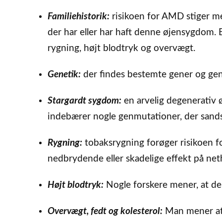
Familiehistorik:
risikoen for AMD stiger me
der har eller har haft denne øjensygdom. 
rygning, højt blodtryk og overvægt.
Genetik:
der findes bestemte gener og gen
Stargardt sygdom:
en arvelig degenerativ
indebærer nogle genmutationer, der sandsy
Rygning:
tobaksrygning forøger risikoen f
nedbrydende eller skadelige effekt på net
Højt blodtryk:
Nogle forskere mener, at d
Overvægt, fedt og kolesterol:
Man mener a