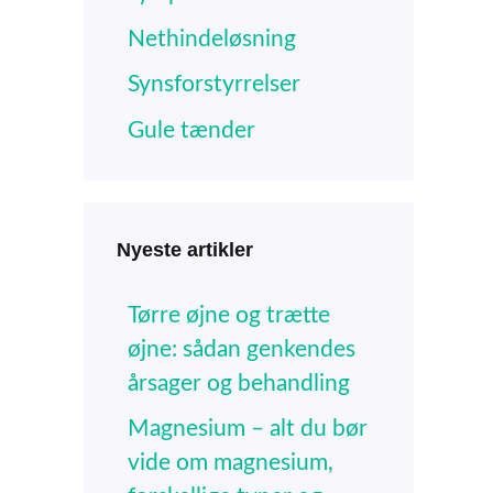
Nethindeløsning
Synsforstyrrelser
Gule tænder
Nyeste artikler
Tørre øjne og trætte
øjne: sådan genkendes
årsager og behandling
Magnesium – alt du bør
vide om magnesium,