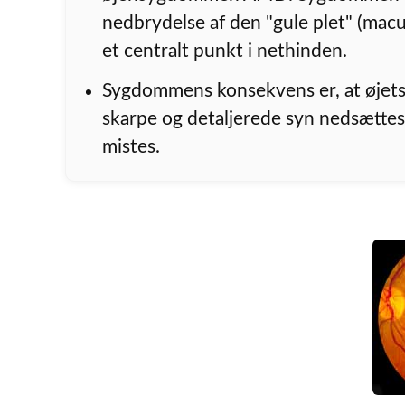
nedbrydelse af den "gule plet" (macu
et centralt punkt i nethinden.
Sygdommens konsekvens er, at øjets
skarpe og detaljerede syn nedsættes 
mistes.