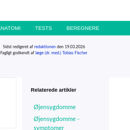
ANATOMI
TESTS
BEREGNERE
Sidst redigeret af
redaktionen
den 19.03.2026
Fagligt godkendt af
læge (dr. med.) Tobias Fischer
Relaterede artikler
Øjensygdomme
Øjensygdomme -
symptomer