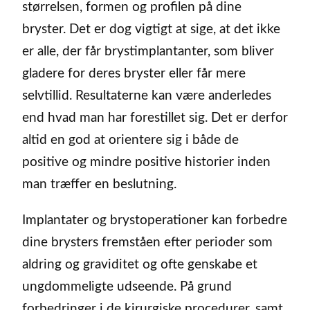
størrelsen, formen og profilen på dine
bryster. Det er dog vigtigt at sige, at det ikke
er alle, der får brystimplantanter, som bliver
gladere for deres bryster eller får mere
selvtillid. Resultaterne kan være anderledes
end hvad man har forestillet sig. Det er derfor
altid en god at orientere sig i både de
positive og mindre positive historier inden
man træffer en beslutning.
Implantater og brystoperationer kan forbedre
dine brysters fremståen efter perioder som
aldring og graviditet og ofte genskabe et
ungdommeligte udseende. På grund
forbedringer i de kirurgiske procedurer, samt