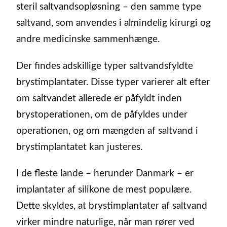
steril saltvandsopløsning – den samme type
saltvand, som anvendes i almindelig kirurgi og
andre medicinske sammenhænge.
Der findes adskillige typer saltvandsfyldte
brystimplantater. Disse typer varierer alt efter
om saltvandet allerede er påfyldt inden
brystoperationen, om de påfyldes under
operationen, og om mængden af saltvand i
brystimplantatet kan justeres.
I de fleste lande – herunder Danmark – er
implantater af silikone de mest populære.
Dette skyldes, at brystimplantater af saltvand
virker mindre naturlige, når man rører ved