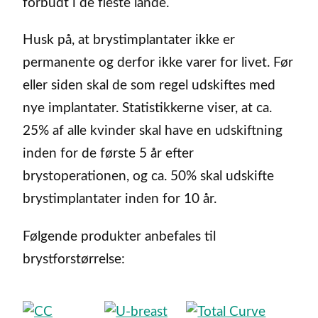
forbudt i de fleste lande.
Husk på, at brystimplantater ikke er
permanente og derfor ikke varer for livet. Før
eller siden skal de som regel udskiftes med
nye implantater. Statistikkerne viser, at ca.
25% af alle kvinder skal have en udskiftning
inden for de første 5 år efter
brystoperationen, og ca. 50% skal udskifte
brystimplantater inden for 10 år.
Følgende produkter anbefales til
brystforstørrelse: