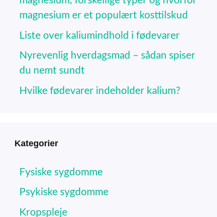
magnesium, forskellige typer og hvorfor
magnesium er et populært kosttilskud
Liste over kaliumindhold i fødevarer
Nyrevenlig hverdagsmad – sådan spiser
du nemt sundt
Hvilke fødevarer indeholder kalium?
Kategorier
Fysiske sygdomme
Psykiske sygdomme
Kropspleje