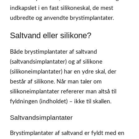
indkapslet i en fast silikoneskal, de mest
udbredte og anvendte brystimplantater.
Saltvand eller silikone?
Både brystimplantater af saltvand
(saltvandsimplantater) og af silikone
(silikoneimplantater) har en ydre skal, der
består af silikone. Når man taler om
silikoneimplantater refererer man altså til
fyldningen (indholdet) – ikke til skallen.
Saltvandsimplantater
Brystimplantater af saltvand er fyldt med en