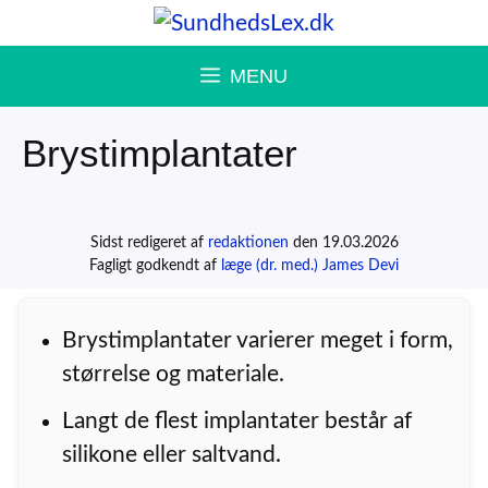
Hop
til
MENU
indhold
Brystimplantater
Sidst redigeret af
redaktionen
den 19.03.2026
Fagligt godkendt af
læge (dr. med.) James Devi
Brystimplantater varierer meget i form,
størrelse og materiale.
Langt de flest implantater består af
silikone eller saltvand.