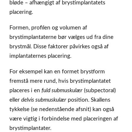
bløde – afhængigt af brystimplantatets
placering.
Formen, profilen og volumen af
brystimplantaterne bør vælges ud fra dine
brystmål. Disse faktorer påvirkes også af
implantaternes placering.
For eksempel kan en formet brystform
fremstå mere rund, hvis brystimplantatet
placeres i en
fuld submuskulær
(subpectoral)
eller
delvis submuskulær
position. Skallens
tykkelse (se nedenstående afsnit) kan også
være vigtig i forbindelse med placeringen af
brystimplantater.