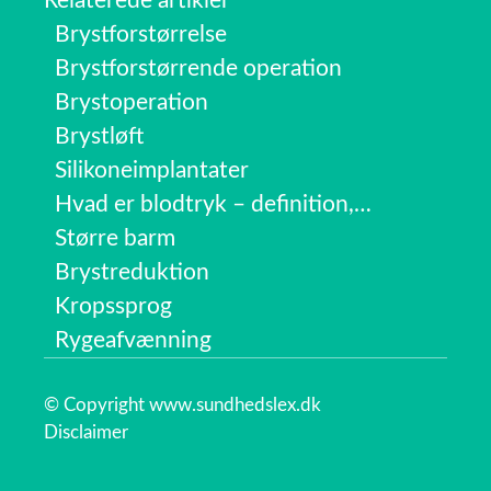
Relaterede artikler
Brystforstørrelse
Brystforstørrende operation
Brystoperation
Brystløft
Silikoneimplantater
Hvad er blodtryk – definition,…
Større barm
Brystreduktion
Kropssprog
Rygeafvænning
© Copyright www.sundhedslex.dk
Disclaimer