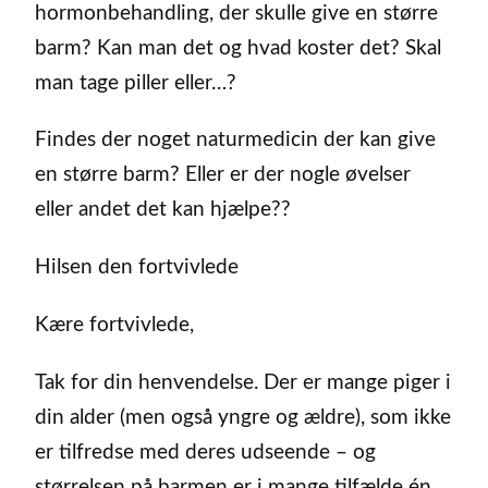
hormonbehandling, der skulle give en større
barm? Kan man det og hvad koster det? Skal
man tage piller eller…?
Findes der noget naturmedicin der kan give
en større barm? Eller er der nogle øvelser
eller andet det kan hjælpe??
Hilsen den fortvivlede
Kære fortvivlede,
Tak for din henvendelse. Der er mange piger i
din alder (men også yngre og ældre), som ikke
er tilfredse med deres udseende – og
størrelsen på barmen er i mange tilfælde én