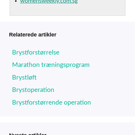
womensweekly.com.sg
Relaterede artikler
Brystforstørrelse
Marathon træningsprogram
Brystløft
Brystoperation
Brystforstørrende operation