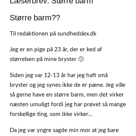
Læserbrev: Større barm
Større barm??
Til redaktionen på sundhedslex.dk
Jeg er en pige på 23 år, der er ked af
størrelsen på mine bryster 🙁
Siden jeg var 12-13 år har jeg haft små
bryster og jeg synes ikke de er pæne. Jeg ville
så gerne have en større barm, men det virker
næsten umuligt fordi jeg har prøvet så mange
forskellige ting, som ikke virker…
Da jeg var yngre sagde min mor at jeg bare