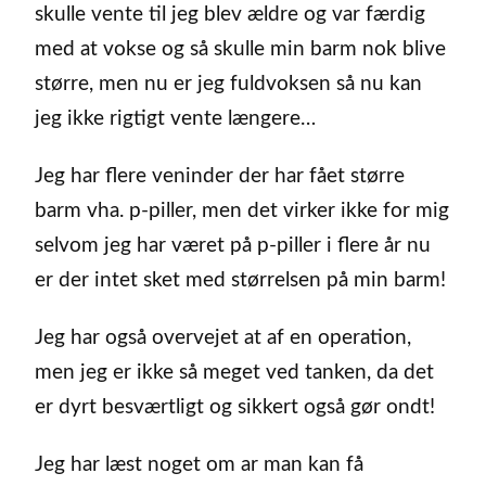
skulle vente til jeg blev ældre og var færdig
med at vokse og så skulle min barm nok blive
større, men nu er jeg fuldvoksen så nu kan
jeg ikke rigtigt vente længere…
Jeg har flere veninder der har fået større
barm vha. p-piller, men det virker ikke for mig
selvom jeg har været på p-piller i flere år nu
er der intet sket med størrelsen på min barm!
Jeg har også overvejet at af en operation,
men jeg er ikke så meget ved tanken, da det
er dyrt besværtligt og sikkert også gør ondt!
Jeg har læst noget om ar man kan få