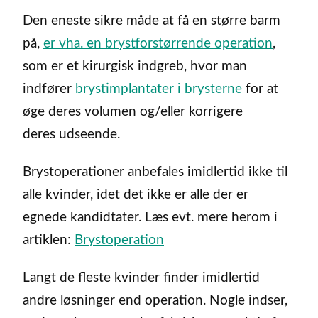
Den eneste sikre måde at få en større barm
på,
er vha. en brystforstørrende operation
,
som er et kirurgisk indgreb, hvor man
indfører
brystimplantater i brysterne
for at
øge deres volumen og/eller korrigere
deres udseende.
Brystoperationer anbefales imidlertid ikke til
alle kvinder, idet det ikke er alle der er
egnede kandidtater. Læs evt. mere herom i
artiklen:
Brystoperation
Langt de fleste kvinder finder imidlertid
andre løsninger end operation. Nogle indser,