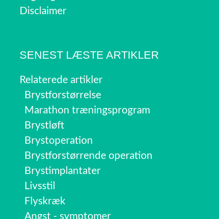
Disclaimer
SENEST LÆSTE ARTIKLER
Relaterede artikler
Brystforstørrelse
Marathon træningsprogram
Brystløft
Brystoperation
Brystforstørrende operation
Brystimplantater
Livsstil
Flyskræk
Angst - symptomer