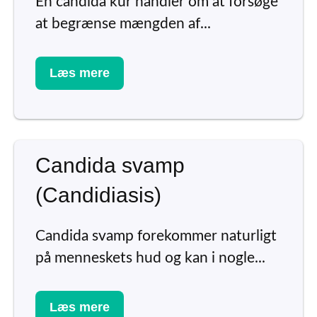
En candida kur handler om at forsøge
at begrænse mængden af...
Læs mere
Candida svamp
(Candidiasis)
Candida svamp forekommer naturligt
på menneskets hud og kan i nogle...
Læs mere