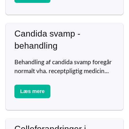
Candida svamp -
behandling
Behandling af candida svamp foregår
normalt vha. receptpligtig medicin...
Læs mere
Celleforandringer i