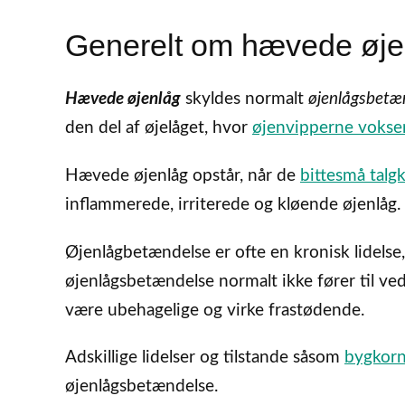
Generelt om hævede øje
Hævede øjenlåg
skyldes normalt
øjenlågsbetæ
den del af øjelåget, hvor
øjenvipperne vokse
Hævede øjenlåg opstår, når de
bittesmå talgk
inflammerede, irriterede og kløende øjenlåg.
Øjenlågbetændelse er ofte en kronisk lidelse
øjenlågsbetændelse normalt ikke fører til 
være ubehagelige og virke frastødende.
Adskillige lidelser og tilstande såsom
bygkorn 
øjenlågsbetændelse.