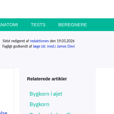
ANATOMI
TESTS
BEREGNERE
Sidst redigeret af
redaktionen
den 19.03.2026
Fagligt godkendt af
læge (dr. med.) James Devi
Relaterede artikler
Bygkorn i øjet
Bygkorn
else