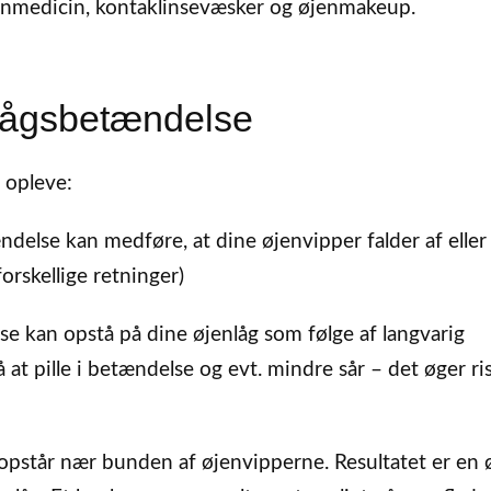
 øjenmedicin, kontaklinsevæsker og øjenmakeup.
nlågsbetændelse
 opleve:
delse kan medføre, at dine øjenvipper falder af eller
orskellige retninger)
e kan opstå på dine øjenlåg som følge af langvarig
at pille i betændelse og evt. mindre sår – det øger ri
 opstår nær bunden af øjenvipperne. Resultatet er en