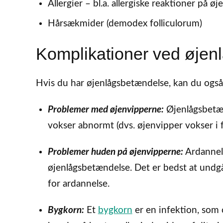
Allergier – bl.a. allergiske reaktioner på
Hårsækmider (demodex folliculorum)
Komplikationer ved øje
Hvis du har øjenlågsbetændelse, kan du også
Problemer med øjenvipperne:
Øjenlågsbetæn
vokser abnormt (dvs. øjenvipper vokser i f
Problemer huden på øjenvipperne:
Ardannels
øjenlågsbetændelse. Det er bedst at undgå 
for ardannelse.
Bygkorn:
Et
bygkorn
er en infektion, som