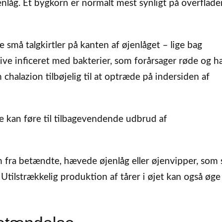
enlåg. Et bygkorn er normalt mest synligt på overflade
e små talgkirtler på kanten af øjenlåget – lige bag
blive inficeret med bakterier, som forårsager røde og 
 chalazion tilbøjelig til at optræde på indersiden af
 kan føre til tilbagevendende udbrud af
 fra betændte, hævede øjenlåg eller øjenvipper, som 
Utilstrækkelig produktion af tårer i øjet kan også øge