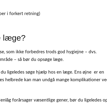
r i forkert retning)
e læge?
e, som ikke forbedres trods god hygiejne – dvs.
område – så bør du opsøge læge.
 du ligeledes søge hjælp hos en læge. Ens øjne er en
øjnes helbrede kan man undgå mange komplikationer ve
enlåg forårsager væsentlige gener, bør du ligeledes 