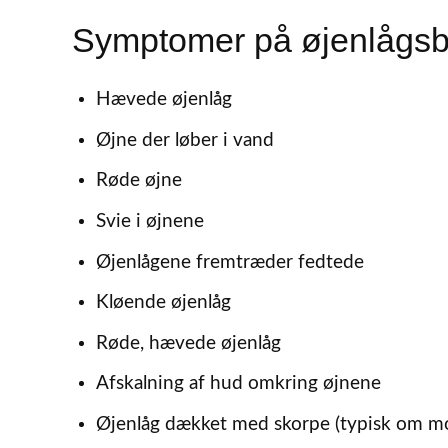
Symptomer på øjenlågs
Hævede øjenlåg
Øjne der løber i vand
Røde øjne
Svie i øjnene
Øjenlågene fremtræder fedtede
Kløende øjenlåg
Røde, hævede øjenlåg
Afskalning af hud omkring øjnene
Øjenlåg dækket med skorpe (typisk om m