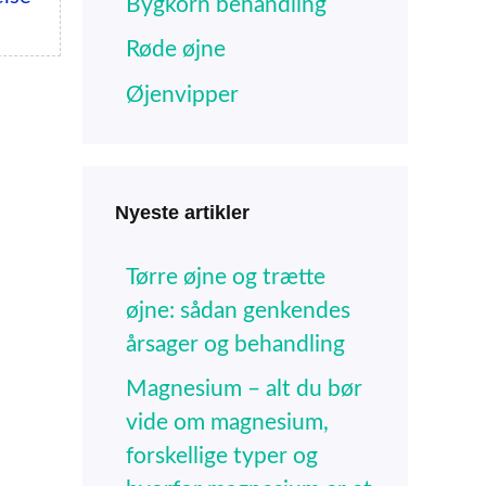
Bygkorn behandling
Røde øjne
Øjenvipper
Nyeste artikler
Tørre øjne og trætte
øjne: sådan genkendes
årsager og behandling
Magnesium – alt du bør
vide om magnesium,
forskellige typer og