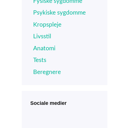
Fysiske sygdomme
Psykiske sygdomme
Kropspleje
Livsstil
Anatomi
Tests
Beregnere
Sociale medier