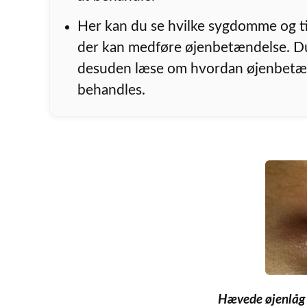
Her kan du se hvilke sygdomme og ti
der kan medføre øjenbetændelse. D
desuden læse om hvordan øjenbetæ
behandles.
Hævede øjenlåg 