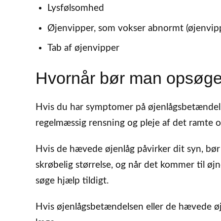
Lysfølsomhed
Øjenvipper, som vokser abnormt (øjenvippe
Tab af øjenvipper
Hvornår bør man opsøg
Hvis du har symptomer på øjenlågsbetændels
regelmæssig rensning og pleje af det ramte 
Hvis de hævede øjenlåg påvirker dit syn, bør
skrøbelig størrelse, og når det kommer til 
søge hjælp tildigt.
Hvis øjenlågsbetændelsen eller de hævede øj