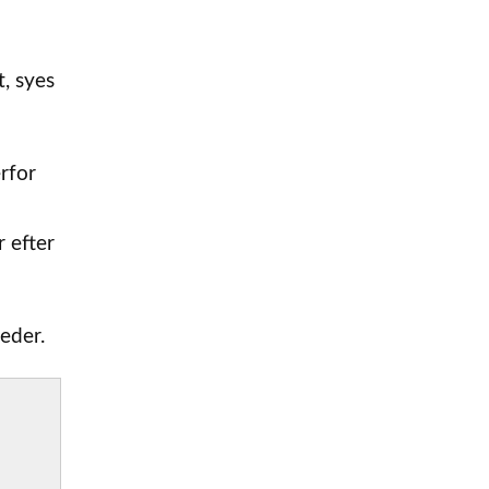
, syes
rfor
 efter
eder.