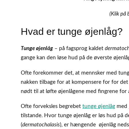
(Klik på 
Hvad er tunge øjenlåg?
Tunge øjenlåg
– på fagsprog kaldet
dermatoch
gange kan den løse hud på de øverste øjenlåg 
Ofte forekommer det, at mennsker med tunge 
nakken tilbage for at kompensere for for det
nødt til at løfte øjenlågene med fingrene for 
Ofte forveksles begrebet
tunge øjenlåg
med
tilstande. Hvor tunge øjenlåg er løs hud på 
(
dermatochalasis
), er hængende øjenlåg neds