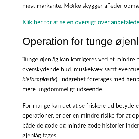
mest markante. Mørke skygger afleder opm
Klik her for at se en oversigt over anbefale
Operation for tunge øjen
Tunge øjenlåg kan korrigeres ved et mindre o
overskydende hud, muskelvæv samt eventuell
blefaroplastik
). Indgrebet foretages med henb
mere ungdommeligt udseende.
For mange kan det at se friskere ud betyde e
operationer, er der en mindre risiko for at o
både de gode og mindre gode historier inde
øjenlåg tages.