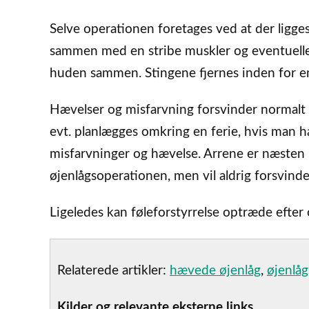
Selve operationen foretages ved at der ligges
sammen med en stribe muskler og eventuelle a
huden sammen. Stingene fjernes inden for e
Hævelser og misfarvning forsvinder normalt 
evt. planlægges omkring en ferie, hvis man ha
misfarvninger og hævelse. Arrene er næsten k
øjenlågsoperationen, men vil aldrig forsvinde
Ligeledes kan føleforstyrrelse optræde efte
Relaterede artikler:
hævede øjenlåg
,
øjenlå
Kilder og relevante eksterne links