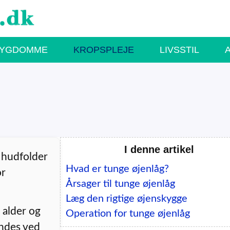
SYGDOMME
KROPSPLEJE
LIVSSTIL
I denne artikel
r hudfolder
Hvad er tunge øjenlåg?
or
Årsager til tunge øjenlåg
Læg den rigtige øjenskygge
 alder og
Operation for tunge øjenlåg
yndes ved