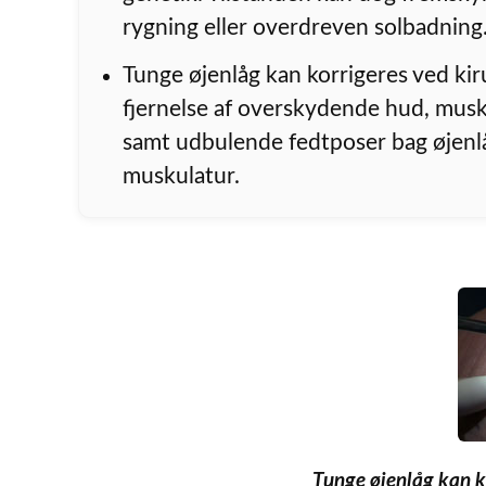
rygning eller overdreven solbadning
Tunge øjenlåg kan korrigeres ved kir
fjernelse af overskydende hud, mus
samt udbulende fedtposer bag øjenl
muskulatur.
Tunge øjenlåg kan ko