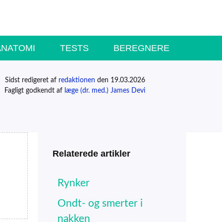
ANATOMI
TESTS
BEREGNERE
Sidst redigeret af
redaktionen
den 19.03.2026
Fagligt godkendt af
læge (dr. med.) James Devi
Relaterede artikler
Rynker
Ondt- og smerter i
nakken