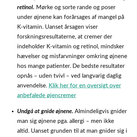
retinol.
Mørke og sorte rande og poser
under øjnene kan forårsages af mangel på
K-vitamin. Uanset årsagen viser
forskningsresultaterne, at cremer der
indeholder K-vitamin og retinol, mindsker
hævelser og misfarvninger omkring øjnene
hos mange patienter. De bedste resultater
opnås – uden tvivl – ved langvarig daglig
anvendelse.
Klik her for en oversigt over
anbefalede øjencremer
Undgå at gnide øjnene.
Almindeligvis gnider
man sig øjnene pga. allergi – men ikke
altid. Uanset grunden til at man gnider sig i