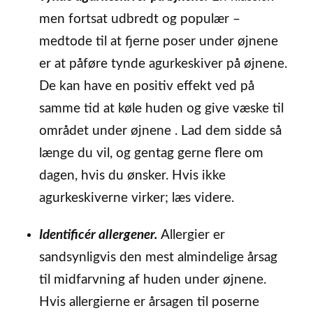
men fortsat udbredt og populær –
medtode til at fjerne poser under øjnene
er at påføre tynde agurkeskiver på øjnene.
De kan have en positiv effekt ved på
samme tid at køle huden og give væske til
området under øjnene . Lad dem sidde så
længe du vil, og gentag gerne flere om
dagen, hvis du ønsker. Hvis ikke
agurkeskiverne virker; læs videre.
Identificér allergener.
Allergier er
sandsynligvis den mest almindelige årsag
til midfarvning af huden under øjnene.
Hvis allergierne er årsagen til poserne