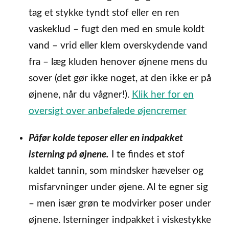
tag et stykke tyndt stof eller en ren
vaskeklud – fugt den med en smule koldt
vand – vrid eller klem overskydende vand
fra – læg kluden henover øjnene mens du
sover (det gør ikke noget, at den ikke er på
øjnene, når du vågner!).
Klik her for en
oversigt over anbefalede øjencremer
Påfør kolde teposer eller en indpakket
isterning på øjnene.
I te findes et stof
kaldet tannin, som mindsker hævelser og
misfarvninger under øjene. Al te egner sig
– men især grøn te modvirker poser under
øjnene. Isterninger indpakket i viskestykke