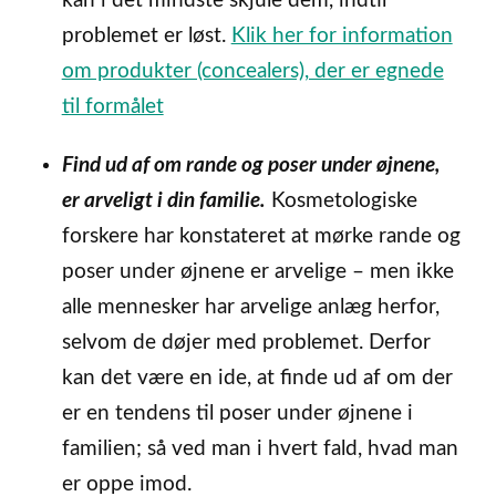
kan i det mindste skjule dem, indtil
problemet er løst.
Klik her for information
om produkter (concealers), der er egnede
til formålet
Find ud af om rande og poser under øjnene,
er arveligt i din familie.
Kosmetologiske
forskere har konstateret at mørke rande og
poser under øjnene er arvelige – men ikke
alle mennesker har arvelige anlæg herfor,
selvom de døjer med problemet. Derfor
kan det være en ide, at finde ud af om der
er en tendens til poser under øjnene i
familien; så ved man i hvert fald, hvad man
er oppe imod.