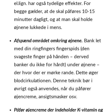
el.lign. har også tydelige effekter. For
begge gælder, at de skal påføres 10-15
minutter dagligt, og at man skal holde
øjnene lukkede i mens.
Afspænd området omkring øjnene.
Bank let
med din ringfingers fingerspids (den
svageste finger på hånden – derved
banker du ikke for hårdt) under øjnene –
der hvor der er mørke rande. Dette øger
blodcirkulationen. Denne teknik bør i
øvrigt også anvendes, når du påfører
øjencreme, ansigtsmasker osv.
Påfør øjencreme der indeholder K-vitamin og