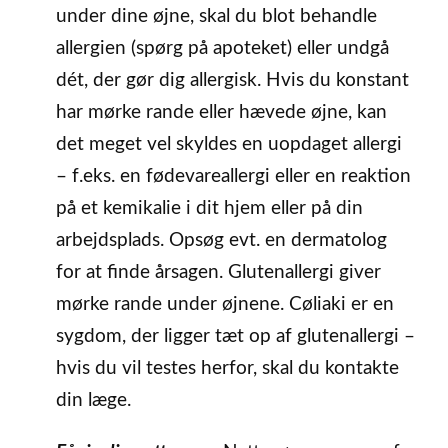
under dine øjne, skal du blot behandle
allergien (spørg på apoteket) eller undgå
dét, der gør dig allergisk. Hvis du konstant
har mørke rande eller hævede øjne, kan
det meget vel skyldes en uopdaget allergi
– f.eks. en fødevareallergi eller en reaktion
på et kemikalie i dit hjem eller på din
arbejdsplads. Opsøg evt. en dermatolog
for at finde årsagen. Glutenallergi giver
mørke rande under øjnene. Cøliaki er en
sygdom, der ligger tæt op af glutenallergi –
hvis du vil testes herfor, skal du kontakte
din læge.