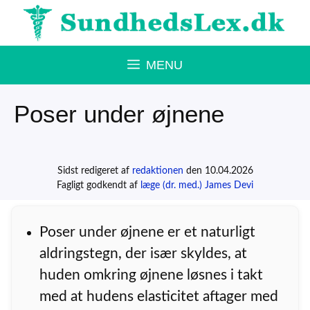
Hop
til
indhold
MENU
Poser under øjnene
Sidst redigeret af
redaktionen
den 10.04.2026
Fagligt godkendt af
læge (dr. med.) James Devi
Poser under øjnene er et naturligt
aldringstegn, der især skyldes, at
huden omkring øjnene løsnes i takt
med at hudens elasticitet aftager med