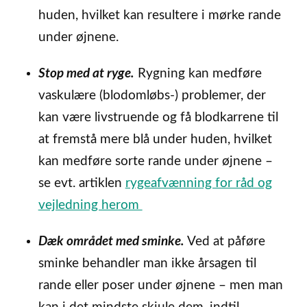
huden, hvilket kan resultere i mørke rande
under øjnene.
Stop med at ryge.
Rygning kan medføre
vaskulære (blodomløbs-) problemer, der
kan være livstruende og få blodkarrene til
at fremstå mere blå under huden, hvilket
kan medføre sorte rande under øjnene –
se evt. artiklen
rygeafvænning for råd og
vejledning herom
Dæk området med sminke.
Ved at påføre
sminke behandler man ikke årsagen til
rande eller poser under øjnene – men man