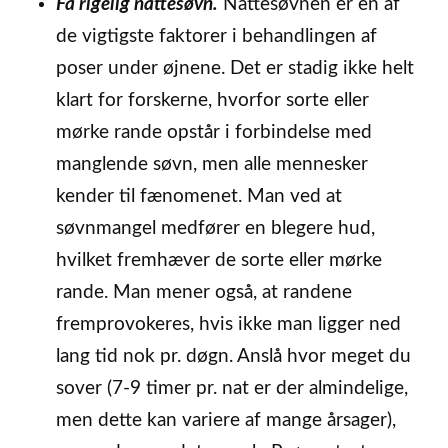
Få rigelig nattesøvn.
Nattesøvnen er en af
de vigtigste faktorer i behandlingen af
poser under øjnene. Det er stadig ikke helt
klart for forskerne, hvorfor sorte eller
mørke rande opstår i forbindelse med
manglende søvn, men alle mennesker
kender til fænomenet. Man ved at
søvnmangel medfører en blegere hud,
hvilket fremhæver de sorte eller mørke
rande. Man mener også, at randene
fremprovokeres, hvis ikke man ligger ned
lang tid nok pr. døgn. Anslå hvor meget du
sover (7-9 timer pr. nat er der almindelige,
men dette kan variere af mange årsager),