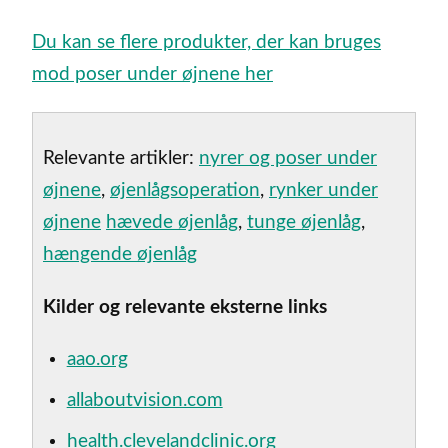
Du kan se flere produkter, der kan bruges
mod poser under øjnene her
Relevante artikler:
nyrer og poser under
øjnene
,
øjenlågsoperation
,
rynker under
øjnene
hævede øjenlåg
,
tunge øjenlåg
,
hængende øjenlåg
Kilder og relevante eksterne links
aao.org
allaboutvision.com
health.clevelandclinic.org