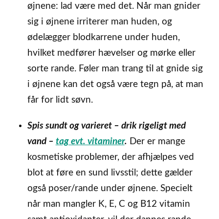
øjnene: lad være med det. Når man gnider
sig i øjnene irriterer man huden, og
ødelægger blodkarrene under huden,
hvilket medfører hævelser og mørke eller
sorte rande. Føler man trang til at gnide sig
i øjnene kan det også være tegn på, at man
får for lidt søvn.
Spis sundt og varieret
– drik rigeligt med
vand –
tag evt. vitaminer
.
Der er mange
kosmetiske problemer, der afhjælpes ved
blot at føre en sund livsstil; dette gælder
også poser/rande under øjnene. Specielt
når man mangler K, E, C og B12 vitamin