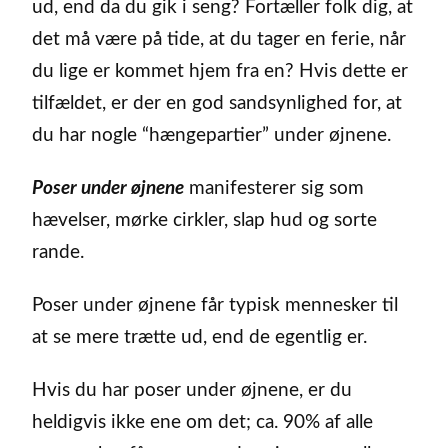
ud, end da du gik i seng? Fortæller folk dig, at
det må være på tide, at du tager en ferie, når
du lige er kommet hjem fra en? Hvis dette er
tilfældet, er der en god sandsynlighed for, at
du har nogle “hængepartier” under øjnene.
Poser under øjnene
manifesterer sig som
hævelser, mørke cirkler, slap hud og sorte
rande.
Poser under øjnene får typisk mennesker til
at se mere trætte ud, end de egentlig er.
Hvis du har poser under øjnene, er du
heldigvis ikke ene om det; ca. 90% af alle