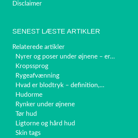
Disclaimer
SENEST LÆSTE ARTIKLER
Relaterede artikler
Nyrer og poser under øjnene – er…
Kropssprog
Rygeafvænning
Hvad er blodtryk – definition,…
Hudorme
Rynker under øjnene
Tør hud
Ligtorne og hård hud
Skin tags