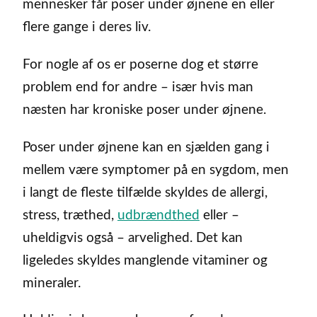
mennesker får poser under øjnene en eller
flere gange i deres liv.
For nogle af os er poserne dog et større
problem end for andre – især hvis man
næsten har kroniske poser under øjnene.
Poser under øjnene kan en sjælden gang i
mellem være symptomer på en sygdom, men
i langt de fleste tilfælde skyldes de allergi,
stress, træthed,
udbrændthed
eller –
uheldigvis også – arvelighed. Det kan
ligeledes skyldes manglende vitaminer og
mineraler.