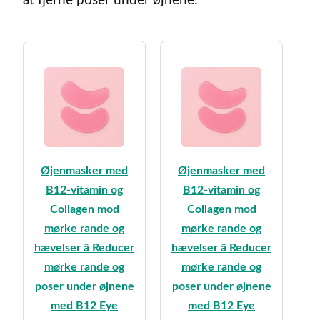
at fjerne poser under øjnene:
Øjenmasker med
Øjenmasker med
B12-vitamin og
B12-vitamin og
Collagen mod
Collagen mod
mørke rande og
mørke rande og
hævelser â Reducer
hævelser â Reducer
mørke rande og
mørke rande og
poser under øjnene
poser under øjnene
med B12 Eye
med B12 Eye