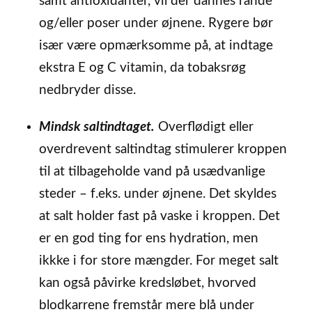
samt antioxidanter, vil der dannes rande
og/eller poser under øjnene. Rygere bør
især være opmærksomme på, at indtage
ekstra E og C vitamin, da tobaksrøg
nedbryder disse.
Mindsk saltindtaget.
Overflødigt eller
overdrevent saltindtag stimulerer kroppen
til at tilbageholde vand på usædvanlige
steder – f.eks. under øjnene. Det skyldes
at salt holder fast på vaske i kroppen. Det
er en god ting for ens hydration, men
ikkke i for store mængder. For meget salt
kan også påvirke kredsløbet, hvorved
blodkarrene fremstår mere blå under