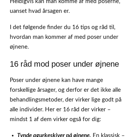
Heldigvis kan man komme af med poserne,
uanset hvad årsagen er.
I det følgende finder du 16 tips og råd til,
hvordan man kommer af med poser under
øjnene.
16 råd mod poser under øjnene
Poser under øjnene kan have mange
forskellige årsager, og derfor er det ikke alle
behandlingsmetoder, der virker lige godt på
alle individer. Her er 16 råd der virker –
mindst 1 af dem virker også for dig:
Tynde agurkeskiver på øjnene.
En klassisk –