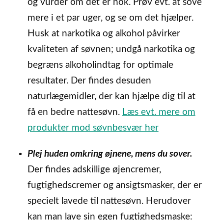
og vurder om det er nok. Prøv evt. at sove
mere i et par uger, og se om det hjælper.
Husk at narkotika og alkohol påvirker
kvaliteten af søvnen; undgå narkotika og
begræns alkoholindtag for optimale
resultater. Der findes desuden
naturlægemidler, der kan hjælpe dig til at
få en bedre nattesøvn.
Læs evt. mere om
produkter mod søvnbesvær her
Plej huden omkring øjnene, mens du sover.
Der findes adskillige øjencremer,
fugtighedscremer og ansigtsmasker, der er
specielt lavede til nattesøvn. Herudover
kan man lave sin egen fugtighedsmaske: