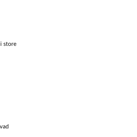
i store
hvad