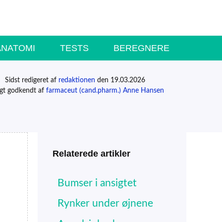
ANATOMI
TESTS
BEREGNERE
Sidst redigeret af
redaktionen
den 19.03.2026
igt godkendt af
farmaceut (cand.pharm.) Anne Hansen
Relaterede artikler
Bumser i ansigtet
Rynker under øjnene