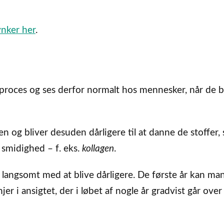
ynker her
.
sproces og ses derfor normalt hos mennesker, når de b
n og bliver desuden dårligere til at danne de stoffer,
 smidighed – f. eks.
kollagen
.
langsomt med at blive dårligere. De første år kan man
jer i ansigtet, der i løbet af nogle år gradvist går over t