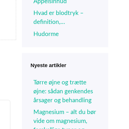
Appelsinhud
Hvad er blodtryk –
definition,…
Hudorme
Nyeste artikler
Tørre øjne og trætte
øjne: sådan genkendes
årsager og behandling
Magnesium – alt du bør
vide om magnesium,