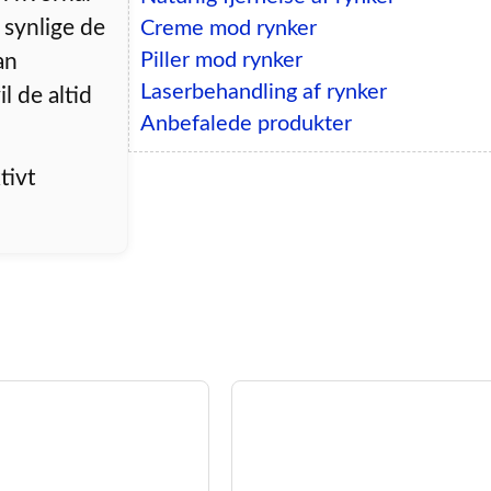
synlige de
Creme mod rynker
Piller mod rynker
an
Laserbehandling af rynker
il de altid
Anbefalede produkter
tivt