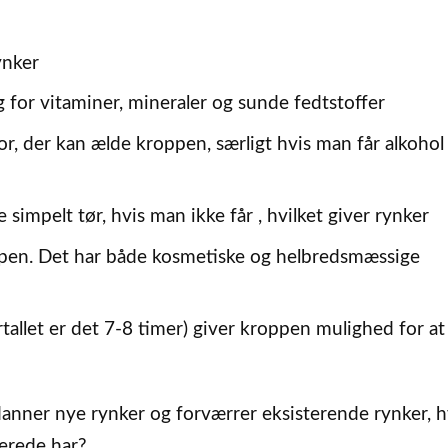
ynker
for vitaminer, mineraler og sunde fedtstoffer
, der kan ælde kroppen, særligt hvis man får alkohol 
simpelt tør, hvis man ikke får , hvilket giver rynker
ppen. Det har både kosmetiske og helbredsmæssige
tallet er det 7-8 timer) giver kroppen mulighed for at
danner nye rynker og forværrer eksisterende rynker, 
lerede har?