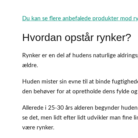
Du kan se flere anbefalede produkter mod r
Hvordan opstår rynker?
Rynker er en del af hudens naturlige aldring
ældre.
Huden mister sin evne til at binde fugtighede
den behøver for at opretholde dens fylde og
Allerede i 25-30 års alderen begynder huden 
se det, men lidt efter lidt udvikler man fine lin
være rynker.