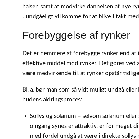
halsen samt at modvirke dannelsen af nye ry
uundgåeligt vil komme for at blive i takt med,
Forebyggelse af rynker
Det er nemmere at forebygge rynker end at f
effektive middel mod rynker. Det gøres ved 
være medvirkende til, at rynker opstår tidlig
Bl. a. bør man som så vidt muligt undgå elle
hudens aldringsproces:
Sollys og solarium – selvom solarium elle
omgang synes er attraktiv, er for meget di
med fordel undgå at være i direkte solly