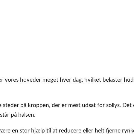
r vores hoveder meget hver dag, hvilket belaster hu
 steder på kroppen, der er mest udsat for sollys. Det 
står på halsen.
re en stor hjælp til at reducere eller helt fjerne rynk