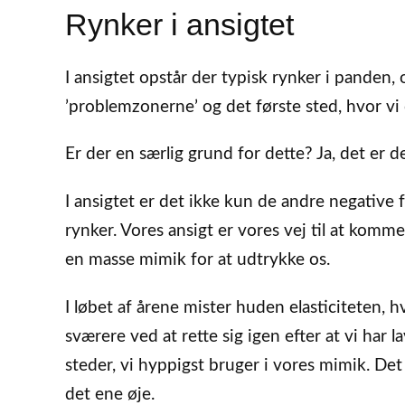
Rynker i ansigtet
I ansigtet opstår der typisk rynker i panden
’problemzonerne’ og det første sted, hvor vi
Er der en særlig grund for dette? Ja, det er de
I ansigtet er det ikke kun de andre negative
rynker. Vores ansigt er vores vej til at komm
en masse mimik for at udtrykke os.
I løbet af årene mister huden elasticiteten, 
sværere ved at rette sig igen efter at vi har 
steder, vi hyppigst bruger i vores mimik. Det
det ene øje.