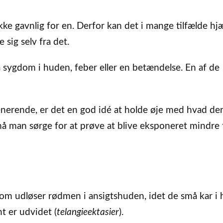
e gavnlig for en. Derfor kan det i mange tilfælde hj
 sig selv fra det.
sygdom i huden, feber eller en betændelse. En af de
enerende, er det en god idé at holde øje med hvad de
, må man sørge for at prøve at blive eksponeret mindre 
m udløser rødmen i ansigtshuden, idet de små kar i
t er udvidet (
telangieektasier
).