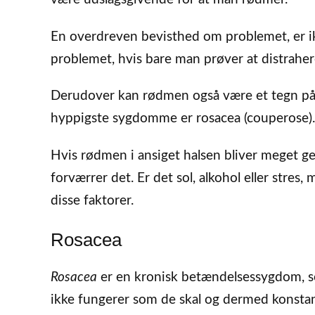
En overdreven bevisthed om problemet, er ikk
problemet, hvis bare man prøver at distrahere
Derudover kan rødmen også være et tegn på 
hyppigste sygdomme er rosacea (couperose).
Hvis rødmen i ansiget halsen bliver meget g
forværrer det. Er det sol, alkohol eller stres
disse faktorer.
Rosacea
Rosacea
er en kronisk betændelsessygdom, so
ikke fungerer som de skal og dermed konstan