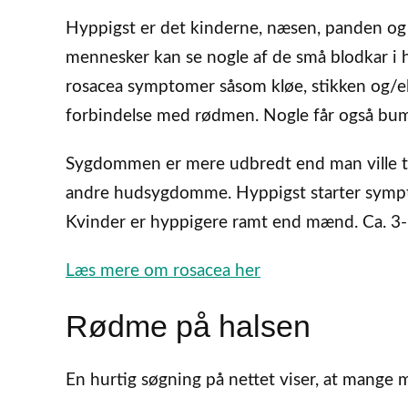
Hyppigst er det kinderne, næsen, panden og
mennesker kan se nogle af de små blodkar i
rosacea symptomer såsom kløe, stikken og/e
forbindelse med rødmen. Nogle får også bums
Sygdommen er mere udbredt end man ville tro
andre hudsygdomme. Hyppigst starter symp
Kvinder er hyppigere ramt end mænd. Ca. 3-
Læs mere om rosacea her
Rødme på halsen
En hurtig søgning på nettet viser, at mange