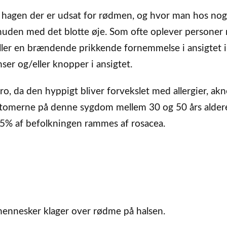
 hagen der er udsat for rødmen, og hvor man hos nog
 huden med det blotte øje. Som ofte oplever personer
ller en brændende prikkende fornemmelse i ansigtet i
er og/eller knopper i ansigtet.
, da den hyppigt bliver forvekslet med allergier, akn
tomerne på denne sygdom mellem 30 og 50 års alder
5% af befolkningen rammes af rosacea.
 mennesker klager over rødme på halsen.