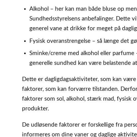
Alkohol – her kan man både bluse op mens
Sundhedsstyrelsens anbefalinger. Dette vi
generel vane at drikke for meget på dagli
Fysisk overanstrengelse – så længe det g
Sminke/creme med alkohol eller parfume 
generelle sundhed kan være belastende a
Dette er dagligdagsaktiviteter, som kan være 
faktorer, som kan forværre tilstanden. Derf
faktorer som sol, alkohol, stærk mad, fysisk 
produkter.
De udløsende faktorer er forskellige fra pers
informeres om dine vaner og daglige aktivite