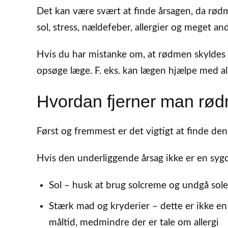
Det kan være svært at finde årsagen, da rødme 
sol, stress, nældefeber, allergier og meget and
Hvis du har mistanke om, at rødmen skyldes n
opsøge læge. F. eks. kan lægen hjælpe med alle
Hvordan fjerner man rød
Først og fremmest er det vigtigt at finde den
Hvis den underliggende årsag ikke er en syg
Sol – husk at brug solcreme og undgå sol
Stærk mad og kryderier – dette er ikke en 
måltid, medmindre der er tale om allergi