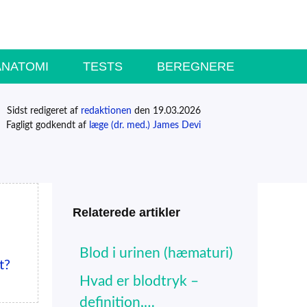
ANATOMI
TESTS
BEREGNERE
Sidst redigeret af
redaktionen
den 19.03.2026
Fagligt godkendt af
læge (dr. med.) James Devi
Relaterede artikler
Blod i urinen (hæmaturi)
t?
Hvad er blodtryk –
definition,…