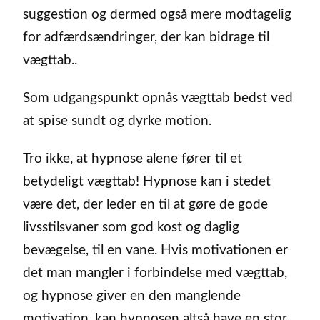
suggestion og dermed også mere modtagelig
for adfærdsændringer, der kan bidrage til
vægttab..
Som udgangspunkt opnås vægttab bedst ved
at spise sundt og dyrke motion.
Tro ikke, at hypnose alene fører til et
betydeligt vægttab! Hypnose kan i stedet
være det, der leder en til at gøre de gode
livsstilsvaner som god kost og daglig
bevægelse, til en vane. Hvis motivationen er
det man mangler i forbindelse med vægttab,
og hypnose giver en den manglende
motivation, kan hypnosen altså have en stor