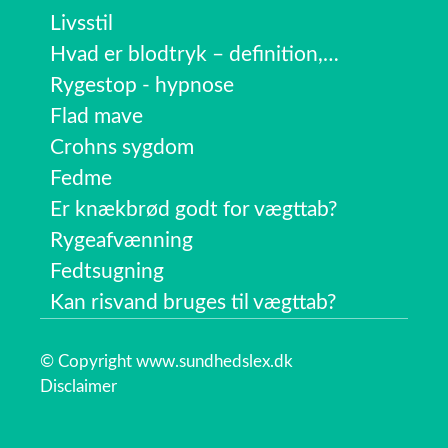
Livsstil
Hvad er blodtryk – definition,…
Rygestop - hypnose
Flad mave
Crohns sygdom
Fedme
Er knækbrød godt for vægttab?
Rygeafvænning
Fedtsugning
Kan risvand bruges til vægttab?
© Copyright www.sundhedslex.dk
Disclaimer