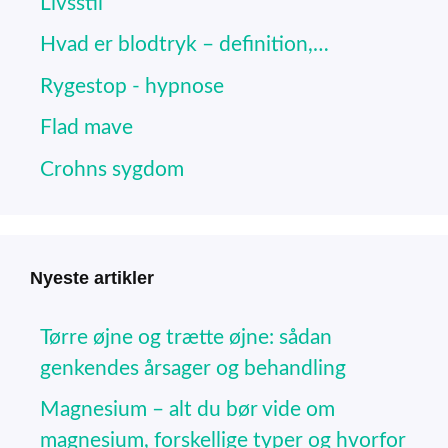
Livsstil
Hvad er blodtryk – definition,…
Rygestop - hypnose
Flad mave
Crohns sygdom
Nyeste artikler
Tørre øjne og trætte øjne: sådan
genkendes årsager og behandling
Magnesium – alt du bør vide om
magnesium, forskellige typer og hvorfor