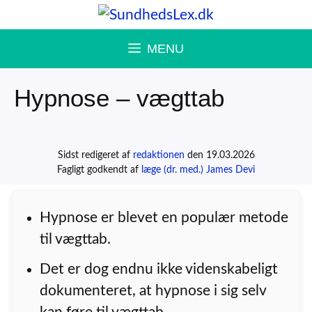
Hop
til
MENU
indhold
Hypnose – vægttab
Sidst redigeret af
redaktionen
den 19.03.2026
Fagligt godkendt af
læge (dr. med.) James Devi
Hypnose er blevet en populær metode
til vægttab.
Det er dog endnu ikke videnskabeligt
dokumenteret, at hypnose i sig selv