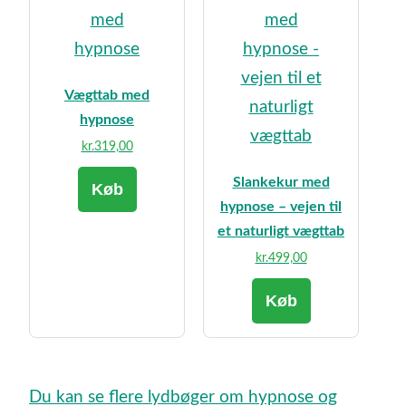
Vægttab med
hypnose
kr.
319,00
Slankekur med
Køb
hypnose – vejen til
et naturligt vægttab
kr.
499,00
Køb
Du kan se flere lydbøger om hypnose og