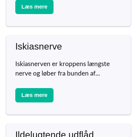
Læs mere
Iskiasnerve
Iskiasnerven er kroppens længste
nerve og løber fra bunden af...
Læs mere
Ildelugtende udflåd