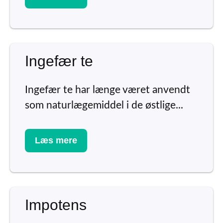
Ingefær te
Ingefær te har længe været anvendt
som naturlægemiddel i de østlige...
Læs mere
Impotens