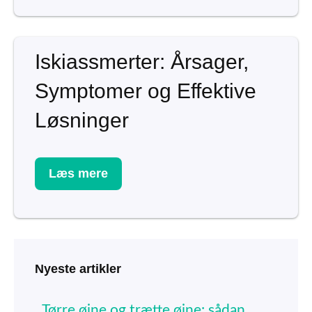
Iskiassmerter: Årsager,
Symptomer og Effektive
Løsninger
Læs mere
Nyeste artikler
Tørre øjne og trætte øjne: sådan