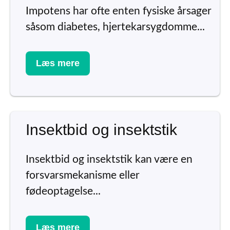
Impotens har ofte enten fysiske årsager
såsom diabetes, hjertekarsygdomme...
Læs mere
Insektbid og insektstik
Insektbid og insektstik kan være en
forsvarsmekanisme eller
fødeoptagelse...
Læs mere