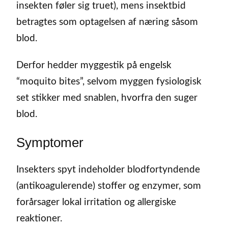
insekten føler sig truet), mens insektbid
betragtes som optagelsen af næring såsom
blod.
Derfor hedder myggestik på engelsk
“moquito bites”, selvom myggen fysiologisk
set stikker med snablen, hvorfra den suger
blod.
Symptomer
Insekters spyt indeholder blodfortyndende
(antikoagulerende) stoffer og enzymer, som
forårsager lokal irritation og allergiske
reaktioner.