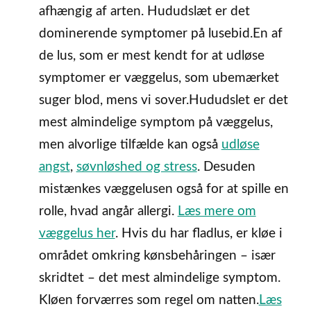
afhængig af arten. Hududslæt er det
dominerende symptomer på lusebid.En af
de lus, som er mest kendt for at udløse
symptomer er væggelus, som ubemærket
suger blod, mens vi sover.Hududslet er det
mest almindelige symptom på væggelus,
men alvorlige tilfælde kan også
udløse
angst
,
søvnløshed og stress
. Desuden
mistænkes væggelusen også for at spille en
rolle, hvad angår allergi.
Læs mere om
væggelus her
. Hvis du har fladlus, er kløe i
området omkring kønsbehåringen – især
skridtet – det mest almindelige symptom.
Kløen forværres som regel om natten.
Læs