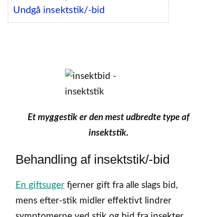
Undgå insektstik/-bid
Et myggestik er den mest udbredte type af
insektstik.
Behandling af insektstik/-bid
En giftsuger
fjerner gift fra alle slags bid,
mens efter-stik midler effektivt lindrer
symptomerne ved stik og bid fra insekter.