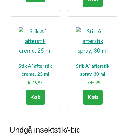
Stik A´ afterstik
Stik A´ afterstik
creme, 25 ml
spray, 30 ml
kr.
45,95
kr.
45,95
Køb
Køb
Undgå insektstik/-bid