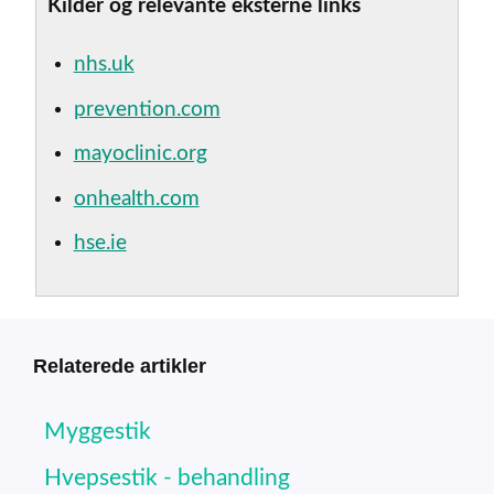
Kilder og relevante eksterne links
nhs.uk
prevention.com
mayoclinic.org
onhealth.com
hse.ie
Relaterede artikler
Myggestik
Hvepsestik - behandling