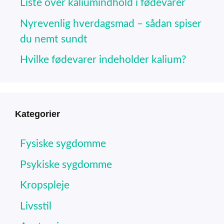
Liste over kaliumindhold i fødevarer
Nyrevenlig hverdagsmad – sådan spiser
du nemt sundt
Hvilke fødevarer indeholder kalium?
Kategorier
Fysiske sygdomme
Psykiske sygdomme
Kropspleje
Livsstil