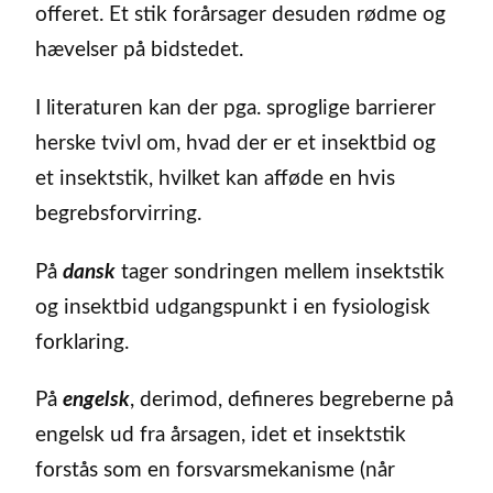
offeret. Et stik forårsager desuden rødme og
hævelser på bidstedet.
I literaturen kan der pga. sproglige barrierer
herske tvivl om, hvad der er et insektbid og
et insektstik, hvilket kan afføde en hvis
begrebsforvirring.
På
dansk
tager sondringen mellem insektstik
og insektbid udgangspunkt i en fysiologisk
forklaring.
På
engelsk
, derimod, defineres begreberne på
engelsk ud fra årsagen, idet et insektstik
forstås som en forsvarsmekanisme (når