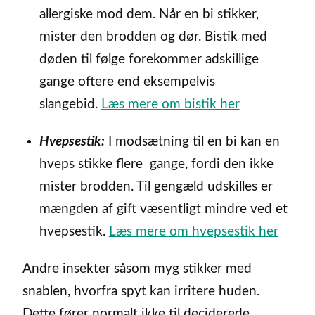
allergiske mod dem. Når en bi stikker,
mister den brodden og dør. Bistik med
døden til følge forekommer adskillige
gange oftere end eksempelvis
slangebid.
Læs mere om bistik her
Hvepsestik:
I modsætning til en bi kan en
hveps stikke flere gange, fordi den ikke
mister brodden. Til gengæld udskilles er
mængden af gift væsentligt mindre ved et
hvepsestik.
Læs mere om hvepsestik her
Andre insekter såsom myg stikker med
snablen, hvorfra spyt kan irritere huden.
Dette fører normalt ikke til deciderede