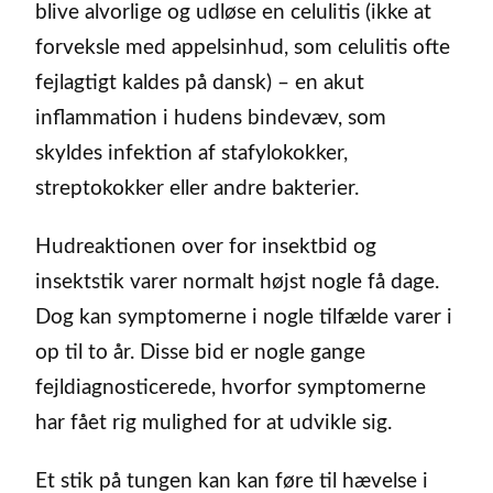
blive alvorlige og udløse en celulitis (ikke at
forveksle med appelsinhud, som celulitis ofte
fejlagtigt kaldes på dansk) – en akut
inflammation i hudens bindevæv, som
skyldes infektion af stafylokokker,
streptokokker eller andre bakterier.
Hudreaktionen over for insektbid og
insektstik varer normalt højst nogle få dage.
Dog kan symptomerne i nogle tilfælde varer i
op til to år. Disse bid er nogle gange
fejldiagnosticerede, hvorfor symptomerne
har fået rig mulighed for at udvikle sig.
Et stik på tungen kan kan føre til hævelse i