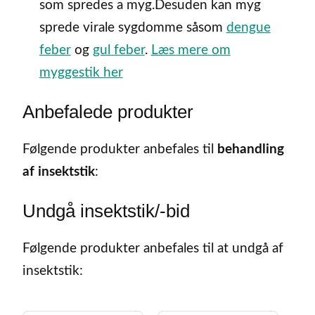
som spredes a myg.Desuden kan myg
sprede virale sygdomme såsom
dengue
feber
og
gul feber
.
Læs mere om
myggestik her
Anbefalede produkter
Følgende produkter anbefales til
behandling
af insektstik
:
Undgå insektstik/-bid
Følgende produkter anbefales til at undgå af
insektstik: