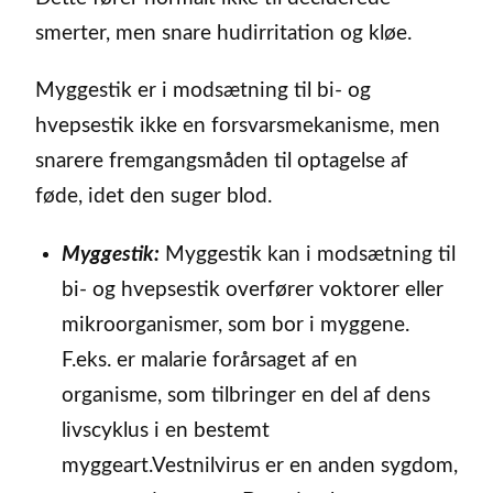
smerter, men snare hudirritation og kløe.
Myggestik er i modsætning til bi- og
hvepsestik ikke en forsvarsmekanisme, men
snarere fremgangsmåden til optagelse af
føde, idet den suger blod.
Myggestik:
Myggestik kan i modsætning til
bi- og hvepsestik overfører voktorer eller
mikroorganismer, som bor i myggene.
F.eks. er malarie forårsaget af en
organisme, som tilbringer en del af dens
livscyklus i en bestemt
myggeart.Vestnilvirus er en anden sygdom,