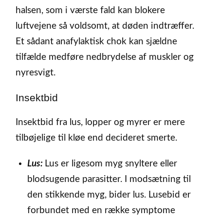
halsen, som i værste fald kan blokere
luftvejene så voldsomt, at døden indtræffer.
Et sådant anafylaktisk chok kan sjældne
tilfælde medføre nedbrydelse af muskler og
nyresvigt.
Insektbid
Insektbid fra lus, lopper og myrer er mere
tilbøjelige til kløe end decideret smerte.
Lus:
Lus er ligesom myg snyltere eller
blodsugende parasitter. I modsætning til
den stikkende myg, bider lus. Lusebid er
forbundet med en række symptome