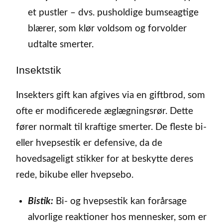
et pustler – dvs. pusholdige bumseagtige
blærer, som klør voldsom og forvolder
udtalte smerter.
Insektstik
Insekters gift kan afgives via en giftbrod, som
ofte er modificerede æglægningsrør. Dette
fører normalt til kraftige smerter. De fleste bi-
eller hvepsestik er defensive, da de
hovedsageligt stikker for at beskytte deres
rede, bikube eller hvepsebo.
Bistik:
Bi- og hvepsestik kan forårsage
alvorlige reaktioner hos mennesker, som er