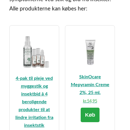
Alle produkterne kan købes her:
SkinOcare
4-pak til pleje ved
Mepyramin Creme
myggestik og
2%, 25 ml.
insektbid â 4
kr.
54,95
beroligende
produkter til at
Køb
lindre irritation fra
insektstik