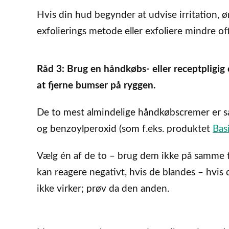
Hvis din hud begynder at udvise irritation, ø
exfolierings metode eller exfoliere mindre of
Råd 3: Brug en håndkøbs- eller receptpligig
at fjerne bumser på ryggen.
De to mest almindelige håndkøbscremer er sa
og benzoylperoxid (som f.eks. produktet
Bas
Vælg én af de to – brug dem ikke på samme 
kan reagere negativt, hvis de blandes – hvis
ikke virker; prøv da den anden.