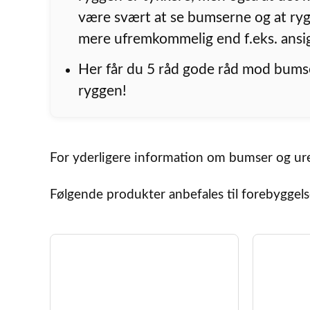
være svært at se bumserne og at ry
mere ufremkommelig end f.eks. ansig
Her får du 5 råd gode råd mod bums
ryggen!
For yderligere information om bumser og ure
Følgende produkter anbefales til forebyggel