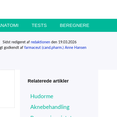
ANATOMI
TESTS
BEREGNERE
Sidst redigeret af
redaktionen
den 19.03.2026
igt godkendt af
farmaceut (cand.pharm.) Anne Hansen
Relaterede artikler
Hudorme
Aknebehandling