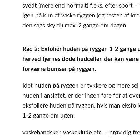
svedt (mere end normalt) f.eks. efter sport 
igen på kun at vaske ryggen (og resten af kr
den sags skyld!) max. 2 gange om dagen.
Råd 2: Exfoliér huden på ryggen 1-2 gange u
herved fjernes døde hudceller, der kan være 
forværre bumser på ryggen.
Idet huden på ryggen er tykkere og mere sej
huden i ansigtet, er der ingen fare for at ove
eksfoliere huden på ryggen, hvis man eksfoli
1-2 gange om ugen.
vaskehandsker, vaskeklude etc. – prøv dig fre