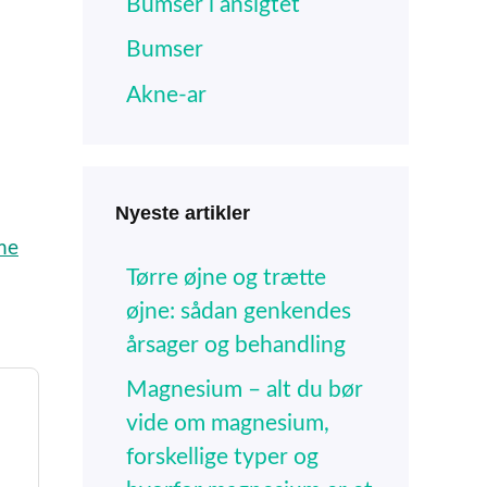
Bumser i ansigtet
Bumser
Akne-ar
Nyeste artikler
me
Tørre øjne og trætte
øjne: sådan genkendes
årsager og behandling
Magnesium – alt du bør
vide om magnesium,
forskellige typer og