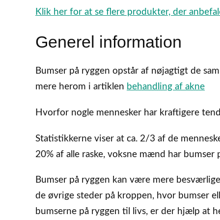
Klik her for at se flere produkter, der anbe
Generel information
Bumser på ryggen opstår af nøjagtigt de sam
mere herom i artiklen
behandling af akne
Hvorfor nogle mennesker har kraftigere tende
Statistikkerne viser at ca. 2/3 af de mennesk
20% af alle raske, voksne mænd har bumser 
Bumser på ryggen kan være mere besværlige 
de øvrige steder på kroppen, hvor bumser el
bumserne på ryggen til livs, er der hjælp at 