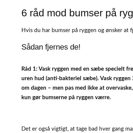
6 råd mod bumser på ry
Hvis du har bumser på ryggen og ønsker at fj
Sådan fjernes de!
Råd 1: Vask ryggen med en sæbe specielt frem
uren hud (
anti-bakteriel sæbe
). Vask ryggen
om dagen – men pas med ikke at overvaske,
kun gør bumserne på ryggen værre.
Det er også vigtigt, at tage bad hver gang m