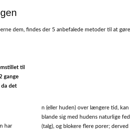
ggen
erne dem, findes der 5 anbefalede metoder til at gøre
stillet til
 2 gange
 da det
n (eller huden) over længere tid, kan
blande sig med hudens naturlige fed
an har
(talg), og blokere flere porer; derved