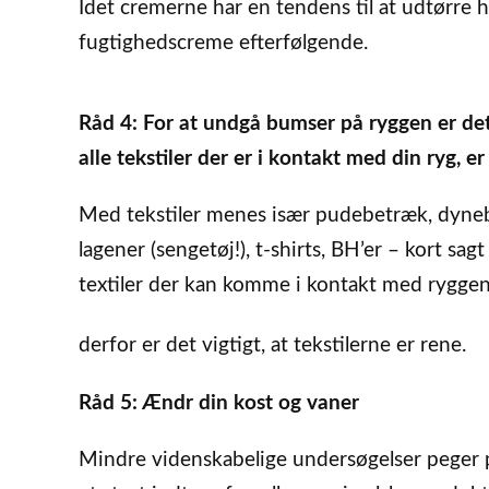
Idet cremerne har en tendens til at udtørre 
fugtighedscreme efterfølgende.
Råd 4: For at undgå bumser på ryggen er det 
alle tekstiler der er i kontakt med din ryg, er
Med tekstiler menes især pudebetræk, dyne
lagener (sengetøj!), t-shirts, BH’er – kort sagt 
textiler der kan komme i kontakt med ryggen
derfor er det vigtigt, at tekstilerne er rene.
Råd 5: Ændr din kost og vaner
Mindre videnskabelige undersøgelser peger