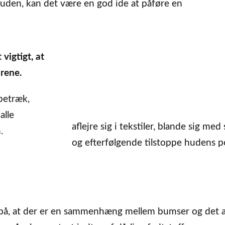
huden, kan det være en god ide at påføre en
vigtigt, at
 rene.
betræk,
alle
aflejre sig i tekstiler, blande sig med
.
og efterfølgende tilstoppe hudens p
 på, at der er en sammenhæng mellem bumser og det 