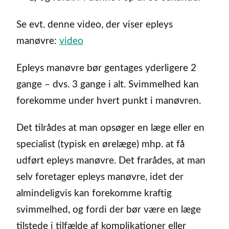
Se evt. denne video, der viser epleys
manøvre:
video
Epleys manøvre bør gentages yderligere 2
gange – dvs. 3 gange i alt. Svimmelhed kan
forekomme under hvert punkt i manøvren.
Det tilrådes at man opsøger en læge eller en
specialist (typisk en ørelæge) mhp. at få
udført epleys manøvre. Det frarådes, at man
selv foretager epleys manøvre, idet der
almindeligvis kan forekomme kraftig
svimmelhed, og fordi der bør være en læge
tilstede i tilfælde af komplikationer eller