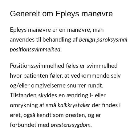
Generelt om Epleys manøvre
Epleys manøvre er en manøvre, man
anvendes til behandling af
benign paroksysmal
positionssvimmelhed
.
Positionssvimmelhed føles er svimmelhed
hvor patienten føler, at vedkommende selv
og/eller omgivelserne snurrer rundt.
Tilstanden skyldes en ændring i- eller
omrykning af små
kalkkrystaller
der findes i
øret, også kendt som øresten, og er
forbundet med
ørestenssygdom.