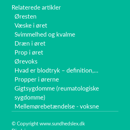
Relaterede artikler
Øresten
Væske i øret
Svimmelhed og kvalme
Dræn i øret
Prop i øret
Ørevoks
Hvad er blodtryk – definition,…
Propper i ørerne
Gigtsygdomme (reumatologiske
sygdomme)
Mellemørebetændelse - voksne
© Copyright www.sundhedslex.dk