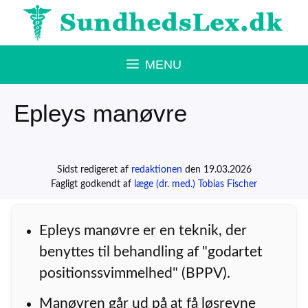
Hop
til
indhold
MENU
Epleys manøvre
Sidst redigeret af
redaktionen
den 19.03.2026
Fagligt godkendt af
læge (dr. med.) Tobias Fischer
Epleys manøvre er en teknik, der
benyttes til behandling af "godartet
positionssvimmelhed" (BPPV).
Manøvren går ud på at få løsrevne