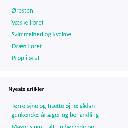
Øresten
Væske i øret
Svimmelhed og kvalme
Dræn i øret
Prop i øret
Nyeste artikler
Tørre øjne og trætte øjne: sådan
genkendes årsager og behandling
Magnesium – alt du bør vide om