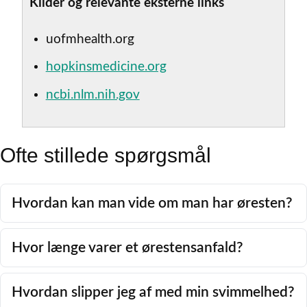
Kilder og relevante eksterne links
uofmhealth.org
hopkinsmedicine.org
ncbi.nlm.nih.gov
Ofte stillede spørgsmål
Hvordan kan man vide om man har øresten?
Hvor længe varer et ørestensanfald?
Hvordan slipper jeg af med min svimmelhed?