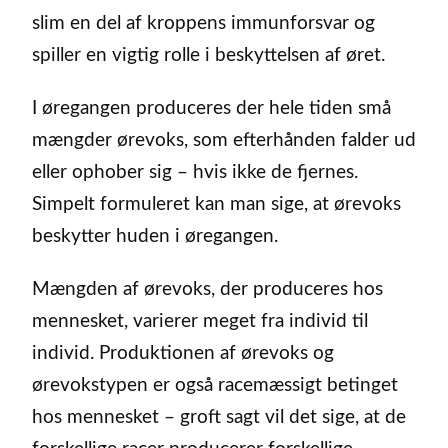
slim en del af kroppens immunforsvar og
spiller en vigtig rolle i beskyttelsen af øret.
I øregangen produceres der hele tiden små
mængder ørevoks, som efterhånden falder ud
eller ophober sig – hvis ikke de fjernes.
Simpelt formuleret kan man sige, at ørevoks
beskytter huden i øregangen.
Mængden af ørevoks, der produceres hos
mennesket, varierer meget fra individ til
individ. Produktionen af ørevoks og
ørevokstypen er også racemæssigt betinget
hos mennesket – groft sagt vil det sige, at de