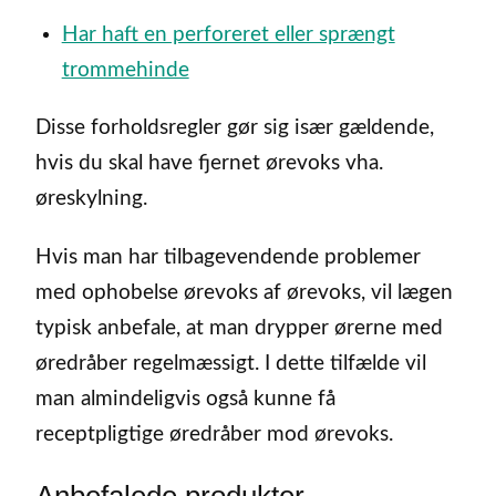
Har haft en perforeret eller sprængt
trommehinde
Disse forholdsregler gør sig især gældende,
hvis du skal have fjernet ørevoks vha.
øreskylning.
Hvis man har tilbagevendende problemer
med ophobelse ørevoks af ørevoks, vil lægen
typisk anbefale, at man drypper ørerne med
øredråber regelmæssigt. I dette tilfælde vil
man almindeligvis også kunne få
receptpligtige øredråber mod ørevoks.