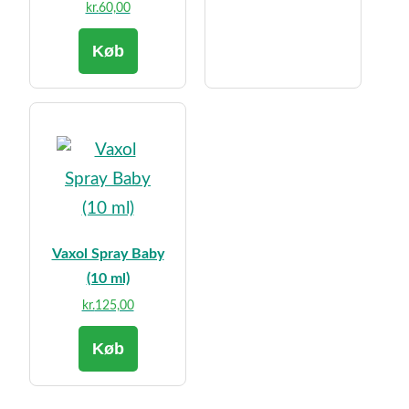
kr.
60,00
Køb
Vaxol Spray Baby
(10 ml)
kr.
125,00
Køb