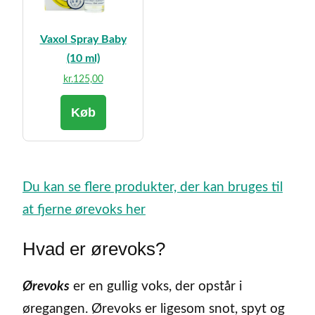
Vaxol Spray Baby
(10 ml)
kr.
125,00
Køb
Du kan se flere produkter, der kan bruges til
at fjerne ørevoks her
Hvad er ørevoks?
Ørevoks
er en gullig voks, der opstår i
øregangen. Ørevoks er ligesom snot, spyt og