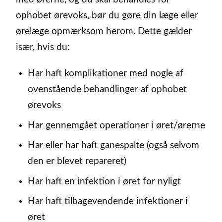
ophobet ørevoks, bør du gøre din læge eller
ørelæge opmærksom herom. Dette gælder
især, hvis du:
Har haft komplikationer med nogle af
ovenstående behandlinger af ophobet
ørevoks
Har gennemgået operationer i øret/ørerne
Har eller har haft ganespalte (også selvom
den er blevet repareret)
Har haft en infektion i øret for nyligt
Har haft tilbagevendende infektioner i
øret