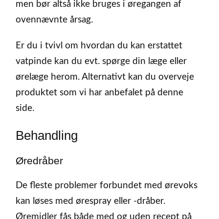
men bør altså ikke bruges i øregangen af
ovennævnte årsag.
Er du i tvivl om hvordan du kan erstattet
vatpinde kan du evt. spørge din læge eller
ørelæge herom. Alternativt kan du overveje
produktet som vi har anbefalet på denne
side.
Behandling
Øredråber
De fleste problemer forbundet med ørevoks
kan løses med ørespray eller -dråber.
Øremidler fås både med og uden recept på