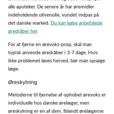
alle apoteker. De senere år har øremidler
indeholdende olivenolie, vundet indpas på
det danske marked.
Du kan købe anbefalede
øredråber her
For at fjerne en ørevoks-prop, skal man
typisk anvende øredråber i 3-7 dage. Hvis
ikke problemet løses herved, bør man opsøge
læge.
Øreskylning
Metoderne til fjernelse af ophobet ørevoks er
individuelle hos danske ørelæger, men
øreskylning er en af dem. Iblandt ørelægerne