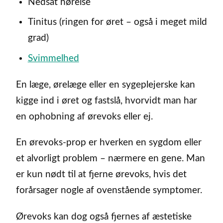
Nedsat hørelse
Tinitus (ringen for øret – også i meget mild
grad)
Svimmelhed
En læge, ørelæge eller en sygeplejerske kan
kigge ind i øret og fastslå, hvorvidt man har
en ophobning af ørevoks eller ej.
En ørevoks-prop er hverken en sygdom eller
et alvorligt problem – nærmere en gene. Man
er kun nødt til at fjerne ørevoks, hvis det
forårsager nogle af ovenstående symptomer.
Ørevoks kan dog også fjernes af æstetiske