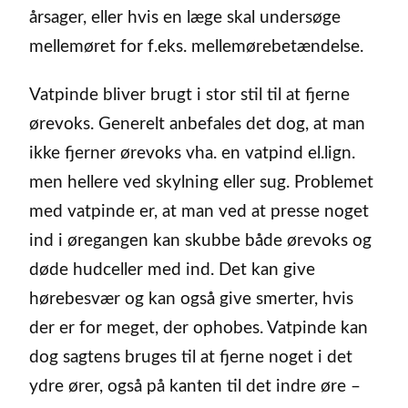
årsager, eller hvis en læge skal undersøge
mellemøret for f.eks. mellemørebetændelse.
Vatpinde bliver brugt i stor stil til at fjerne
ørevoks. Generelt anbefales det dog, at man
ikke fjerner ørevoks vha. en vatpind el.lign.
men hellere ved skylning eller sug. Problemet
med vatpinde er, at man ved at presse noget
ind i øregangen kan skubbe både ørevoks og
døde hudceller med ind. Det kan give
hørebesvær og kan også give smerter, hvis
der er for meget, der ophobes. Vatpinde kan
dog sagtens bruges til at fjerne noget i det
ydre ører, også på kanten til det indre øre –