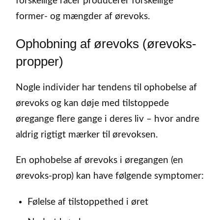
forskellige racer producerer forskellige
former- og mængder af ørevoks.
Ophobning af ørevoks (ørevoks-
propper)
Nogle individer har tendens til ophobelse af
ørevoks og kan døje med tilstoppede
øregange flere gange i deres liv – hvor andre
aldrig rigtigt mærker til ørevoksen.
En ophobelse af ørevoks i øregangen (en
ørevoks-prop) kan have følgende symptomer:
Følelse af tilstoppethed i øret