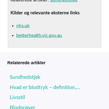
Relaterede artikler:
sundhedstjek
Kilder og relevante eksterne links
nhs.uk
betterhealth.vic.gov.au
Relaterede artikler
Sundhedstjek
Hvad er blodtryk – definition,…
Livsstil
Blodprøver