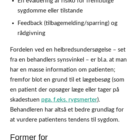
En evaluering af risiko for fremtidige
sygdomme eller tilstande
Feedback (tilbagemelding/sparring) og
rådgivning
Fordelen ved en helbredsundersøgelse – set
fra en behandlers synsvinkel – er bl.a. at man
har en masse information om patienten;
fremfor blot en grund til et lægebesøg (som
en patient der opsøger læge eller tager på
skadestuen
pga. f.eks. rygsmerter
).
Behandleren har altså et bedre grundlag for
at vurdere patientens tendens til sygdom.
Former for