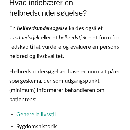
Hvad indebærer en
helbredsundersøgelse?
En
helbredsundersøgelse
kaldes også et
sundhedstjek
eller et
helbredstjek
– et form for
redskab til at vurdere og evaluere en persons
helbred og livskvalitet.
Helbredsundersøgelsen baserer normalt på et
spørgeskema, der som udgangspunkt
(minimum) informerer behandleren om
patientens:
Generelle livsstil
Sygdomshistorik