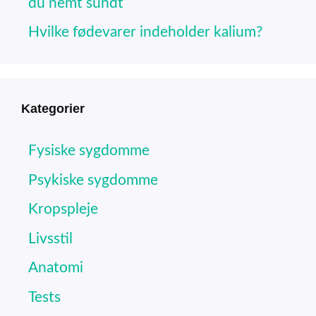
du nemt sundt
Hvilke fødevarer indeholder kalium?
Kategorier
Fysiske sygdomme
Psykiske sygdomme
Kropspleje
Livsstil
Anatomi
Tests