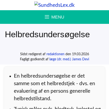
Hop
til
MENU
indhold
Helbredsundersøgelse
Sidst redigeret af
redaktionen
den 19.03.2026
Fagligt godkendt af
læge (dr. med.) James Devi
En helbredsundersøgelse er det
samme som et helbredstjek - dvs. en
evaluering af en persons generelle
helbredstilstand.