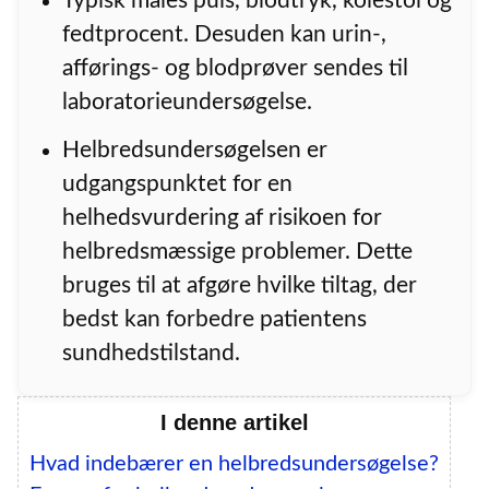
Typisk måles puls, blodtryk, kolestol og
fedtprocent. Desuden kan urin-,
afførings- og blodprøver sendes til
laboratorieundersøgelse.
Helbredsundersøgelsen er
udgangspunktet for en
helhedsvurdering af risikoen for
helbredsmæssige problemer. Dette
bruges til at afgøre hvilke tiltag, der
bedst kan forbedre patientens
sundhedstilstand.
I denne artikel
Hvad indebærer en helbredsundersøgelse?