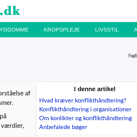
SYGDOMME
KROPSPLEJE
LIVSSTIL
Fagl
I denne artikel
rståelse af
Hvad kræver konflikthåndtering?
smer.
Konflikthåndtering i organisationer
 på
Om konlikter og konflikthåndtering
 værdier,
Anbefalede bøger