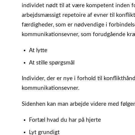
individet nødt til at være kompetent inden 
arbejdsmæssigt repetoire af evner til konfli
færdigheder, som er nødvendige i forbindels
kommunikationsevner, som forudgående kræve
At lytte
At stille spørgsmål
Individer, der er nye i forhold til konflikth
kommunikationsevner.
Sidenhen kan man arbejde videre med følge
Fortæl hvad du har på hjerte
Lyt grundigt