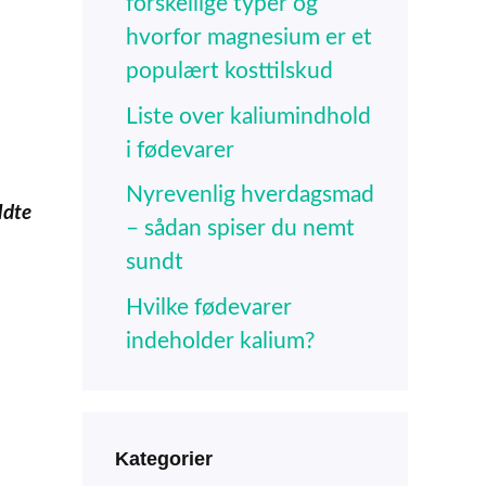
forskellige typer og
hvorfor magnesium er et
populært kosttilskud
Liste over kaliumindhold
i fødevarer
Nyrevenlig hverdagsmad
ldte
– sådan spiser du nemt
sundt
Hvilke fødevarer
indeholder kalium?
Kategorier