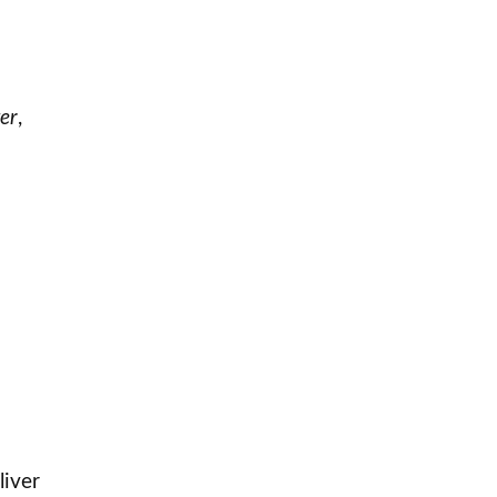
er
,
liver