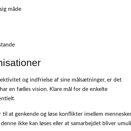
ssig måde
stande
nisationer
ektivitet og indfrielse af sine målsætninger, er det
ar en fælles vision. Klare mål for de enkelte
ntielt.
 til at genkende og løse konflikter imellem mennesker
at denne ikke kan løses eller at samarbejdet bliver umuli