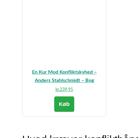
En Kur Mod Konfliktskyhed –
Anders Stahlschmidt – Bog
kr.
239,95
Køb