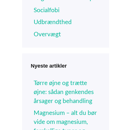
Socialfobi
Udbrændthed
Overvægt
Nyeste artikler
Tørre øjne og trætte
øjne: sådan genkendes
årsager og behandling
Magnesium – alt du bør
vide om magnesium,