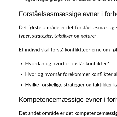
Forståelsesmæssige evner i forhol
Det første område er det forståelsesmæssige: 
typer
,
strategier
,
taktikker
og
naturer
.
Et individ skal forstå konfliktteorierne om 
Hvordan og hvorfor opstår konflikter?
Hvor og hvornår forekommer konflikter al
Hvilke forskellige strategier og taktikker 
Kompetencemæssige evner i forhol
Det andet område er det kompetencemæssige: