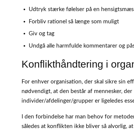
Udtryk stærke følelser på en hensigtsmæ
Forbliv rationel så længe som muligt
Giv og tag
Undgå alle harmfulde kommentarer og på
Konflikthåndtering i orga
For enhver organisation, der skal sikre sin eff
nødvendigt, at den består af mennesker, der h
individer/afdelinger/grupper er ligeledes esse
I den forbindelse har man behov for metoder
således at konflikten ikke bliver så alvorlig, 