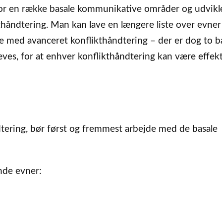
for en række basale kommunikative områder og udvikl
kthåndtering. Man kan lave en længere liste over evner
e med avanceret konflikthåndtering – der er dog to b
s, for at enhver konflikthåndtering kan være effekt
åndtering, bør først og fremmest arbejde med de basale
nde evner: