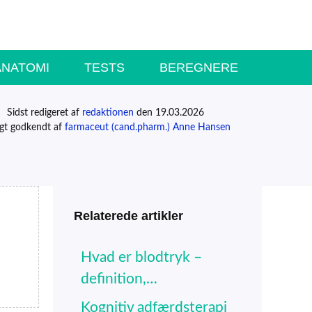
ANATOMI
TESTS
BEREGNERE
Sidst redigeret af
redaktionen
den 19.03.2026
igt godkendt af
farmaceut (cand.pharm.) Anne Hansen
Relaterede artikler
Hvad er blodtryk –
definition,…
Kognitiv adfærdsterapi