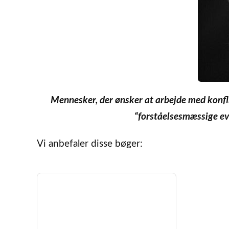
Mennesker, der ønsker at arbejde med konfli
“forståelsesmæssige e
Vi anbefaler disse bøger: