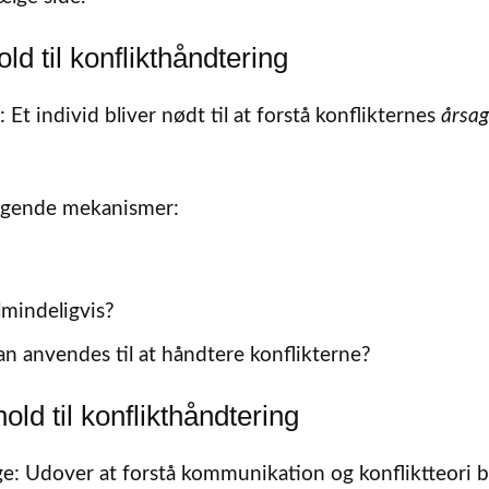
d til konflikthåndtering
Et individ bliver nødt til at forstå konflikternes
årsag
følgende mekanismer:
mindeligvis?
kan anvendes til at håndtere konflikterne?
d til konflikthåndtering
 Udover at forstå kommunikation og konfliktteori b