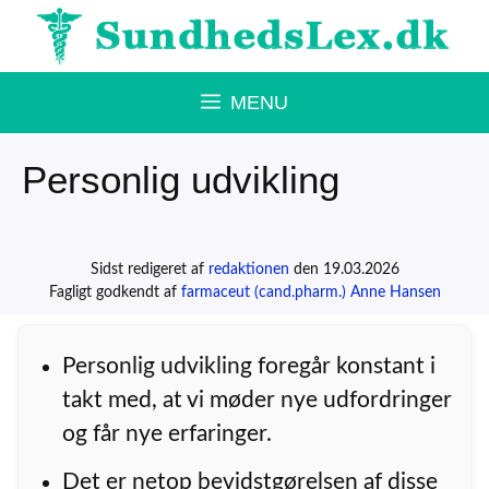
Hop
til
indhold
MENU
Personlig udvikling
Sidst redigeret af
redaktionen
den 19.03.2026
Fagligt godkendt af
farmaceut (cand.pharm.) Anne Hansen
Personlig udvikling foregår konstant i
takt med, at vi møder nye udfordringer
og får nye erfaringer.
Det er netop bevidstgørelsen af disse