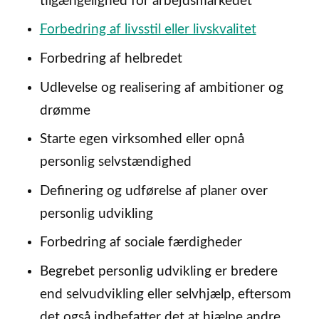
tilgængelighed for arbejdsmarkedet
Forbedring af livsstil eller livskvalitet
Forbedring af helbredet
Udlevelse og realisering af ambitioner og
drømme
Starte egen virksomhed eller opnå
personlig selvstændighed
Definering og udførelse af planer over
personlig udvikling
Forbedring af sociale færdigheder
Begrebet personlig udvikling er bredere
end selvudvikling eller selvhjælp, eftersom
det også indbefatter det at hjælpe andre.