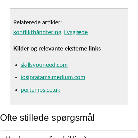
Relaterede artikler:
konflikthåndtering
,
livsglæde
Kilder og relevante eksterne links
skillsyouneed.com
iosipratama.medium.com
pertemps.co.uk
Ofte stillede spørgsmål