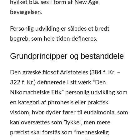
hvilket bl.a. ses i form af New Age
bevægelsen.
Personlig udvikling er således et bredt
begreb, som hele tiden defineres.
Grundprincipper og bestanddele
Den græske filosof Aristoteles (384 f. Kr. –
322 f. Kr.) definerede i sit værk “Den
Nikomacheiske Etik” personlig udvikling som
en kategori af phronesis eller praktisk
visdom, hvor dyder fører til eudaimonia, som
kan oversættes som ”lykke”, men mere
præcist skal forstås som ”menneskelig