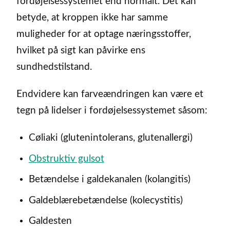
fordøjelsessystemet end normalt. Det kan
betyde, at kroppen ikke har samme
muligheder for at optage næringsstoffer,
hvilket på sigt kan påvirke ens
sundhedstilstand.
Endvidere kan farveændringen kan være et
tegn på lidelser i fordøjelsessystemet såsom:
Cøliaki (glutenintolerans, glutenallergi)
Obstruktiv gulsot
Betændelse i galdekanalen (kolangitis)
Galdeblærebetændelse (kolecystitis)
Galdesten