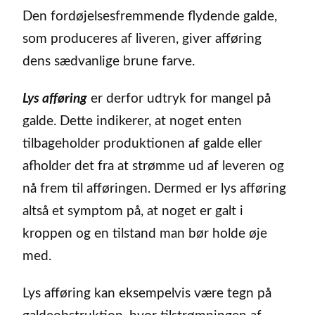
Den fordøjelsesfremmende flydende galde,
som produceres af liveren, giver afføring
dens sædvanlige brune farve.
Lys afføring
er derfor udtryk for mangel på
galde. Dette indikerer, at noget enten
tilbageholder produktionen af galde eller
afholder det fra at strømme ud af leveren og
nå frem til afføringen. Dermed er lys afføring
altså et symptom på, at noget er galt i
kroppen og en tilstand man bør holde øje
med.
Lys afføring kan eksempelvis være tegn på