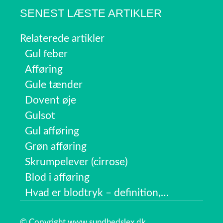
SENEST LÆSTE ARTIKLER
Relaterede artikler
Gul feber
Afføring
Gule tænder
Dovent øje
Gulsot
Gul afføring
Grøn afføring
Skrumpelever (cirrose)
Blod i afføring
Hvad er blodtryk – definition,…
© Copyright www.sundhedslex.dk