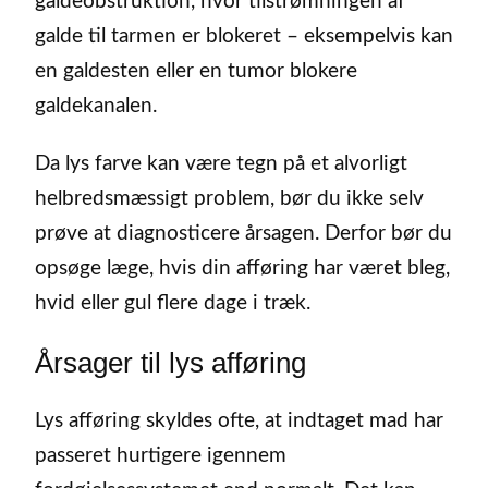
galdeobstruktion, hvor tilstrømningen af
galde til tarmen er blokeret – eksempelvis kan
en galdesten eller en tumor blokere
galdekanalen.
Da lys farve kan være tegn på et alvorligt
helbredsmæssigt problem, bør du ikke selv
prøve at diagnosticere årsagen. Derfor bør du
opsøge læge, hvis din afføring har været bleg,
hvid eller gul flere dage i træk.
Årsager til lys afføring
Lys afføring skyldes ofte, at indtaget mad har
passeret hurtigere igennem