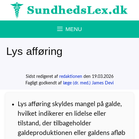
Hop
til
indhold
MENU
Lys afføring
Sidst redigeret af
redaktionen
den 19.03.2026
Fagligt godkendt af
læge (dr. med.) James Devi
Lys afføring skyldes mangel på galde,
hvilket indikerer en lidelse eller
tilstand, der tilbageholder
galdeproduktionen eller galdens afløb