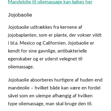
Mandelolie til oliemassage kan købes her
Jojobaolie
Jojobaolie udtrækkes fra kernene af
jojobaplanten, som er plante, der vokser vildt
i bl.a. Mexico og Californien. Jojobaolie er
kendt for sine gavnlige, antibakterielle
egenskaber og er yderst velegnet til
oliemassage.
Jojobaolie absorberes hurtigere af huden end
mandeolie – hvilket både kan være en fordel
såvel som en ulempe afhængig af hvilken
type oliemassage, man skal bruge den til.