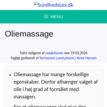
Hop
til
MENU
indhold
Oliemassage
Sidst redigeret af
redaktionen
den 19.03.2026
Fagligt godkendt af
farmaceut (cand.pharm.) Anne Hansen
Oliemassage har mange forskellige
egenskaber. Derfor afhænger valget af
olie i høj grad af formålet med
massagen.