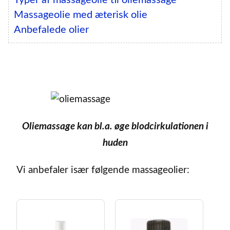
Massageolie med æterisk olie
Anbefalede olier
Oliemassage kan bl.a. øge blodcirkulationen i
huden
Vi anbefaler især følgende massageolier: