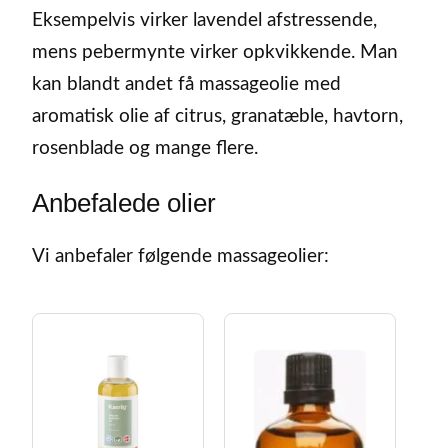
Eksempelvis virker lavendel afstressende,
mens pebermynte virker opkvikkende. Man
kan blandt andet få massageolie med
aromatisk olie af citrus, granatæble, havtorn,
rosenblade og mange flere.
Anbefalede olier
Vi anbefaler følgende massageolier: