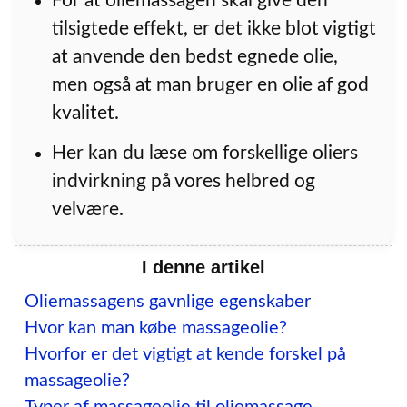
For at oliemassagen skal give den
tilsigtede effekt, er det ikke blot vigtigt
at anvende den bedst egnede olie,
men også at man bruger en olie af god
kvalitet.
Her kan du læse om forskellige oliers
indvirkning på vores helbred og
velvære.
I denne artikel
Oliemassagens gavnlige egenskaber
Hvor kan man købe massageolie?
Hvorfor er det vigtigt at kende forskel på
massageolie?
Typer af massageolie til oliemassage