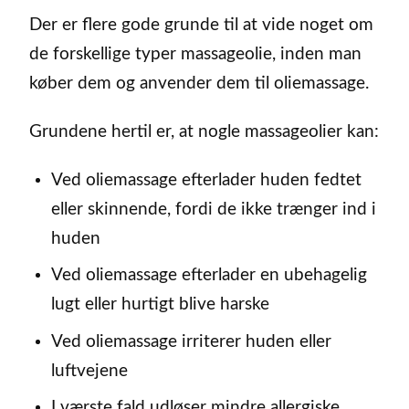
Der er flere gode grunde til at vide noget om
de forskellige typer massageolie, inden man
køber dem og anvender dem til oliemassage.
Grundene hertil er, at nogle massageolier kan:
Ved oliemassage efterlader huden fedtet
eller skinnende, fordi de ikke trænger ind i
huden
Ved oliemassage efterlader en ubehagelig
lugt eller hurtigt blive harske
Ved oliemassage irriterer huden eller
luftvejene
I værste fald udløser mindre allergiske