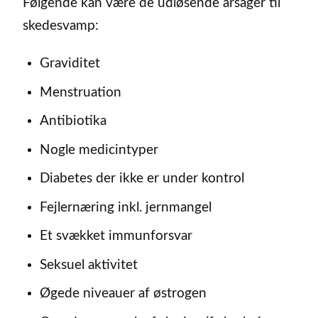
Følgende kan være de udløsende årsager til
skedesvamp:
Graviditet
Menstruation
Antibiotika
Nogle medicintyper
Diabetes der ikke er under kontrol
Fejlernæring inkl. jernmangel
Et svækket immunforsvar
Seksuel aktivitet
Øgede niveauer af østrogen