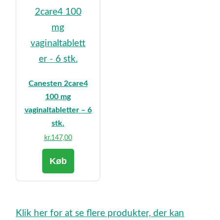
Canesten 2care4
100 mg
vaginaltabletter – 6
stk.
kr.
147,00
Køb
Klik her for at se flere produkter, der kan