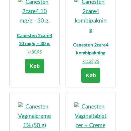
Canesten 2care4
10 mg/g – 30 g.
Canesten 2care4
kr.
80,95
kombipakning
kr.
122,95
Køb
Køb