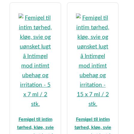
Femigel til intim
Femigel til intim
tørhed, kløe, svie
tørhed, kløe, svie