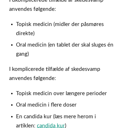
I ukomplicerede tilfælde af skedesvamp
anvendes følgende:
Topisk medicin (midler der påsmøres
direkte)
Oral medicin (en tablet der skal sluges én
gang)
I komplicerede tilfælde af skedesvamp
anvendes følgende:
Topisk medicin over længere perioder
Oral medicin i flere doser
En candida kur (læs mere herom i
artiklen:
candida kur
)