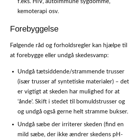
f.eks. HIV, autoimmune sygdomme,
kemoterapi osv.
Forebyggelse
Følgende råd og forholdsregler kan hjælpe til
at forebygge eller undgå skedesvamp:
Undgå tætsiddende/strammende trusser
(især trusser af syntetiske materialer) – det
er vigtigt at skeden har mulighed for at
‘ånde'. Skift i stedet til bomuldstrusser og
og undgå også gerne helt stramme bukser.
Undgå sæbe der irriterer skeden (find en
mild sæbe, der ikke ændrer skedens pH-