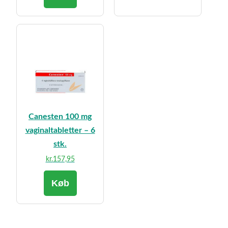
Canesten 100 mg
vaginaltabletter – 6
stk.
kr.
157,95
Køb