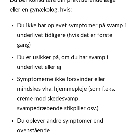
Du bør konsultere din praktiserende læge
eller en gynækolog, hvis:
Du ikke har oplevet symptomer på svamp i
underlivet tidligere (hvis det er første
gang)
Du er usikker på, om du har svamp i
underlivet eller ej
Symptomerne ikke forsvinder eller
mindskes vha. hjemmepleje (som f.eks.
creme mod skedesvamp,
svampedræbende stikpiller osv.)
Du oplever andre symptomer end
ovenstående