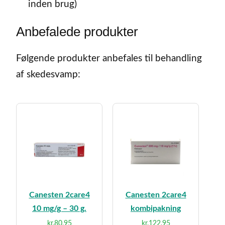
inden brug)
Anbefalede produkter
Følgende produkter anbefales til behandling
af skedesvamp:
Canesten 2care4
Canesten 2care4
10 mg/g – 30 g.
kombipakning
kr.
80,95
kr.
122,95