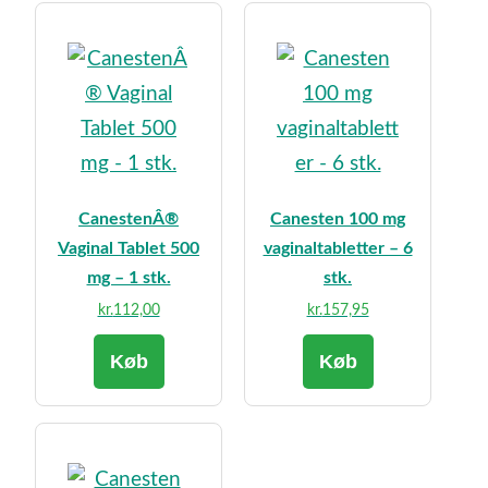
CanestenÂ®
Canesten 100 mg
Vaginal Tablet 500
vaginaltabletter – 6
mg – 1 stk.
stk.
kr.
112,00
kr.
157,95
Køb
Køb