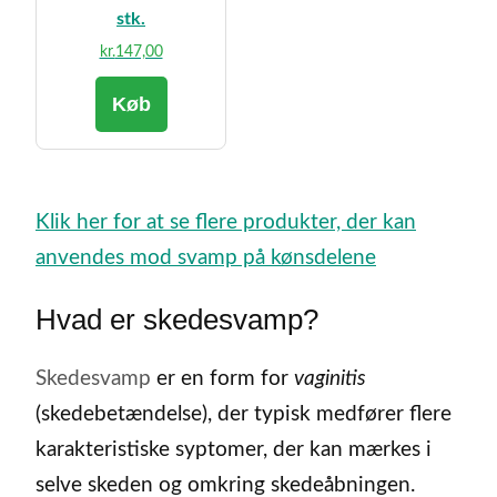
stk.
kr.
147,00
Køb
Klik her for at se flere produkter, der kan
anvendes mod svamp på kønsdelene
Hvad er skedesvamp?
Skedesvamp
er en form for
vaginitis
(skedebetændelse), der typisk medfører flere
karakteristiske syptomer, der kan mærkes i
selve skeden og omkring skedeåbningen.