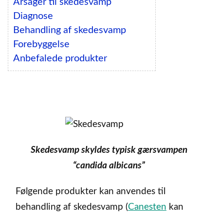
Årsager til skedesvamp
Diagnose
Behandling af skedesvamp
Forebyggelse
Anbefalede produkter
Skedesvamp skyldes typisk gærsvampen
“candida albicans”
Følgende produkter kan anvendes til
behandling af skedesvamp (
Canesten
kan