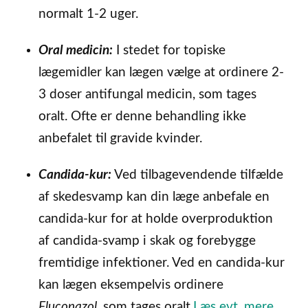
normalt 1-2 uger.
Oral medicin:
I stedet for topiske
lægemidler kan lægen vælge at ordinere 2-
3 doser antifungal medicin, som tages
oralt. Ofte er denne behandling ikke
anbefalet til gravide kvinder.
Candida-kur:
Ved tilbagevendende tilfælde
af skedesvamp kan din læge anbefale en
candida-kur for at holde overproduktion
af candida-svamp i skak og forebygge
fremtidige infektioner. Ved en candida-kur
kan lægen eksempelvis ordinere
Fluconazol
, som tages oralt.
Læs evt. mere