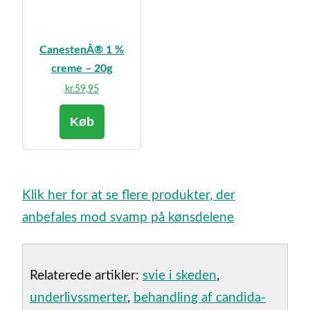
CanestenÂ® 1 %
creme – 20g
kr.
59,95
Køb
Klik her for at se flere produkter, der
anbefales mod svamp på kønsdelene
Relaterede artikler:
svie i skeden
,
underlivssmerter
,
behandling af candida-