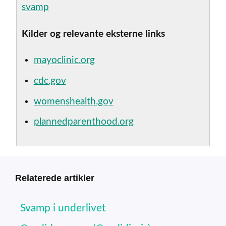
svamp
Kilder og relevante eksterne links
mayoclinic.org
cdc.gov
womenshealth.gov
plannedparenthood.org
Relaterede artikler
Svamp i underlivet