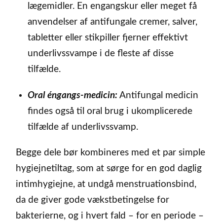
lægemidler. En engangskur eller meget få
anvendelser af antifungale cremer, salver,
tabletter eller stikpiller fjerner effektivt
underlivssvampe i de fleste af disse
tilfælde.
Oral éngangs-medicin:
Antifungal medicin
findes også til oral brug i ukomplicerede
tilfælde af underlivssvamp.
Begge dele bør kombineres med et par simple
hygiejnetiltag, som at sørge for en god daglig
intimhygiejne, at undgå menstruationsbind,
da de giver gode vækstbetingelse for
bakterierne, og i hvert fald – for en periode –