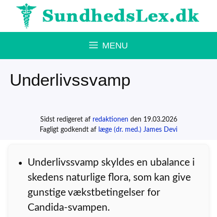
Hop
til
indhold
MENU
Underlivssvamp
Sidst redigeret af
redaktionen
den 19.03.2026
Fagligt godkendt af
læge (dr. med.) James Devi
Underlivssvamp skyldes en ubalance i
skedens naturlige flora, som kan give
gunstige vækstbetingelser for
Candida-svampen.