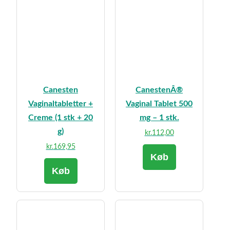
Canesten
CanestenÂ®
Vaginaltabletter +
Vaginal Tablet 500
Creme (1 stk + 20
mg – 1 stk.
g)
kr.
112,00
kr.
169,95
Køb
Køb