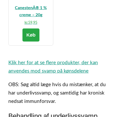
CanestenÂ® 1 %
creme – 20g
kr.
59,95
Køb
Klik her for at se flere produkter, der kan
anvendes mod svamp på kønsdelene
OBS: Søg altid læge hvis du mistænker, at du
har underlivssvamp, og samtidig har kronisk
nedsat immunforsvar.
Behandling af underlivssvamp