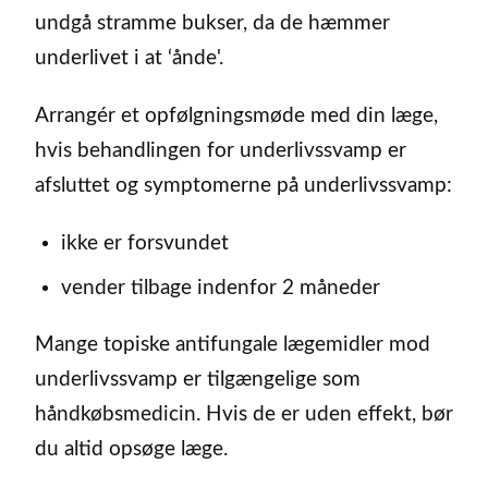
undgå stramme bukser, da de hæmmer
underlivet i at ‘ånde'.
Arrangér et opfølgningsmøde med din læge,
hvis behandlingen for underlivssvamp er
afsluttet og symptomerne på underlivssvamp:
ikke er forsvundet
vender tilbage indenfor 2 måneder
Mange topiske antifungale lægemidler mod
underlivssvamp er tilgængelige som
håndkøbsmedicin. Hvis de er uden effekt, bør
du altid opsøge læge.