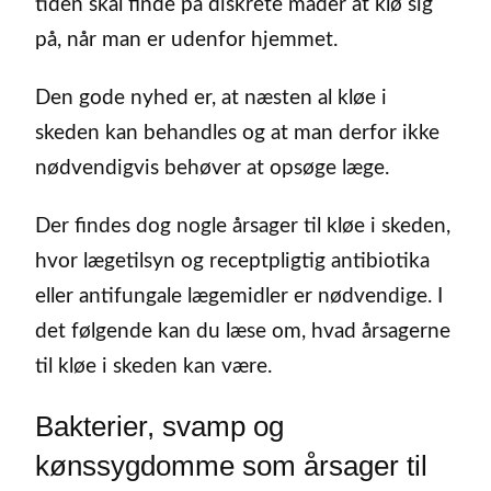
tiden skal finde på diskrete måder at klø sig
på, når man er udenfor hjemmet.
Den gode nyhed er, at næsten al kløe i
skeden kan behandles og at man derfor ikke
nødvendigvis behøver at opsøge læge.
Der findes dog nogle årsager til kløe i skeden,
hvor lægetilsyn og receptpligtig antibiotika
eller antifungale lægemidler er nødvendige. I
det følgende kan du læse om, hvad årsagerne
til kløe i skeden kan være.
Bakterier, svamp og
kønssygdomme som årsager til