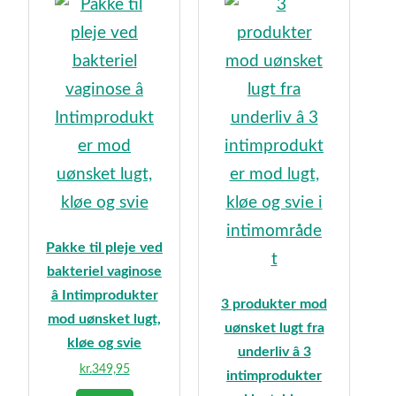
Pakke til pleje ved
bakteriel vaginose
â Intimprodukter
3 produkter mod
mod uønsket lugt,
uønsket lugt fra
kløe og svie
underliv â 3
kr.
349,95
intimprodukter