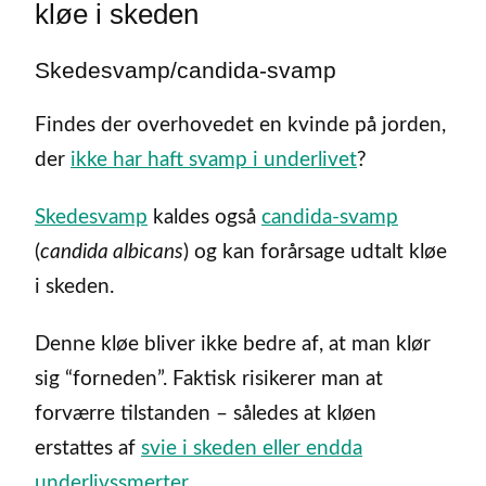
kløe i skeden
Skedesvamp/candida-svamp
Findes der overhovedet en kvinde på jorden,
der
ikke har haft svamp i underlivet
?
Skedesvamp
kaldes også
candida-svamp
(
candida albicans
) og kan forårsage udtalt kløe
i skeden.
Denne kløe bliver ikke bedre af, at man klør
sig “forneden”. Faktisk risikerer man at
forværre tilstanden – således at kløen
erstattes af
svie i skeden eller endda
underlivssmerter
.