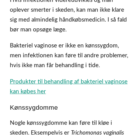
Hvis infektionen videreudvikles og man
oplever smerter i skeden, kan man ikke klare
sig med almindelig håndkøbsmedicin. I så fald
bør man opsøge læge.
Bakteriel vaginose er ikke en kønssygdom,
men infektionen kan føre til andre problemer,
hvis ikke man får behandling i tide.
Produkter til behandling af bakteriel vaginose
kan købes her
Kønssygdomme
Nogle kønssygdomme kan føre til kløe i
skeden. Eksempelvis er
Trichomonas vaginalis