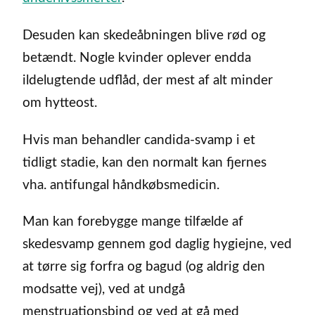
Desuden kan skedeåbningen blive rød og
betændt. Nogle kvinder oplever endda
ildelugtende udflåd, der mest af alt minder
om hytteost.
Hvis man behandler candida-svamp i et
tidligt stadie, kan den normalt kan fjernes
vha. antifungal håndkøbsmedicin.
Man kan forebygge mange tilfælde af
skedesvamp gennem god daglig hygiejne, ved
at tørre sig forfra og bagud (og aldrig den
modsatte vej), ved at undgå
menstruationsbind og ved at gå med