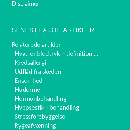
Disclaimer
SENEST LÆSTE ARTIKLER
Relaterede artikler
Hvad er blodtryk – definition,…
Krydsallergi
Udflåd fra skeden
Ensomhed
Hudorme
Hormonbehandling
Hvepsestik - behandling
Stressforebyggelse
Rygeafvænning