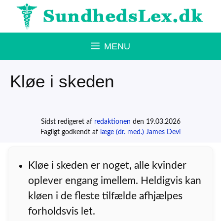
Hop
til
indhold
MENU
Kløe i skeden
Sidst redigeret af
redaktionen
den 19.03.2026
Fagligt godkendt af
læge (dr. med.) James Devi
Kløe i skeden er noget, alle kvinder
oplever engang imellem. Heldigvis kan
kløen i de fleste tilfælde afhjælpes
forholdsvis let.