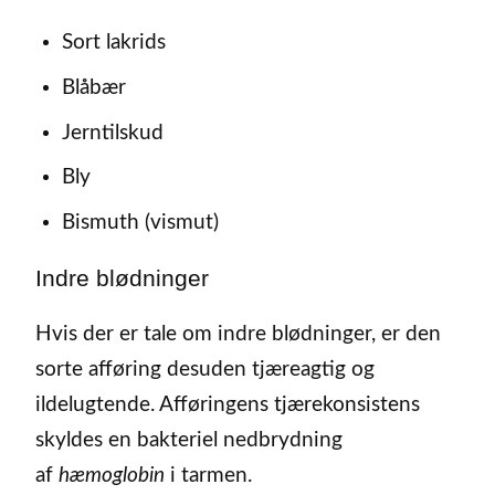
Sort lakrids
Blåbær
Jerntilskud
Bly
Bismuth (vismut)
Indre blødninger
Hvis der er tale om indre blødninger, er den
sorte afføring desuden tjæreagtig og
ildelugtende. Afføringens tjærekonsistens
skyldes en bakteriel nedbrydning
af
hæmoglobin
i tarmen.