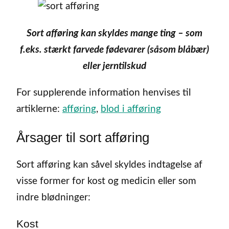
Sort afføring kan skyldes mange ting – som
f.eks. stærkt farvede fødevarer (såsom blåbær)
eller jerntilskud
For supplerende information henvises til
artiklerne:
afføring
,
blod i afføring
Årsager til sort afføring
Sort afføring kan såvel skyldes indtagelse af
visse former for kost og medicin eller som
indre blødninger:
Kost