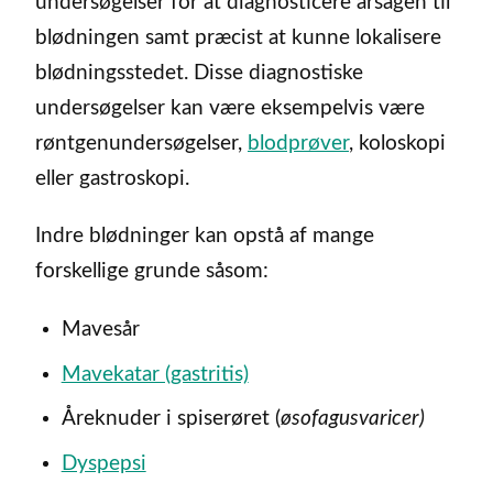
undersøgelser for at diagnosticere årsagen til
blødningen samt præcist at kunne lokalisere
blødningsstedet. Disse diagnostiske
undersøgelser kan være eksempelvis være
røntgenundersøgelser,
blodprøver
, koloskopi
eller gastroskopi.
Indre blødninger kan opstå af mange
forskellige grunde såsom:
Mavesår
Mavekatar (gastritis)
Åreknuder i spiserøret (
øsofagusvaricer)
Dyspepsi