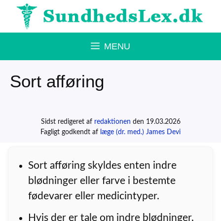
Hop
til
indhold
MENU
Sort afføring
Sidst redigeret af
redaktionen
den 19.03.2026
Fagligt godkendt af
læge (dr. med.) James Devi
Sort afføring skyldes enten indre
blødninger eller farve i bestemte
fødevarer eller medicintyper.
Hvis der er tale om indre blødninger,