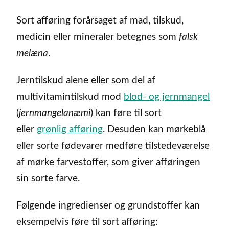
Sort afføring forårsaget af mad, tilskud,
medicin eller mineraler betegnes som
falsk
melæna
.
Jerntilskud alene eller som del af
multivitamintilskud mod
blod- og jernmangel
(
jernmangelanæmi
) kan føre til sort
eller
grønlig afføring
. Desuden kan mørkeblå
eller sorte fødevarer medføre tilstedeværelse
af mørke farvestoffer, som giver afføringen
sin sorte farve.
Følgende ingredienser og grundstoffer kan
eksempelvis føre til sort afføring: