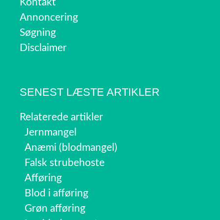
Kontakt
Annoncering
Søgning
Disclaimer
SENEST LÆSTE ARTIKLER
Relaterede artikler
Jernmangel
Anæmi (blodmangel)
Falsk strubehoste
Afføring
Blod i afføring
Grøn afføring