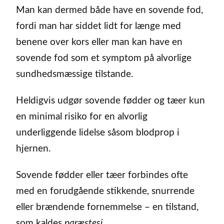
Man kan dermed både have en sovende fod,
fordi man har siddet lidt for længe med
benene over kors eller man kan have en
sovende fod som et symptom på alvorlige
sundhedsmæssige tilstande.
Heldigvis udgør sovende fødder og tæer kun
en minimal risiko for en alvorlig
underliggende lidelse såsom blodprop i
hjernen.
Sovende fødder eller tæer forbindes ofte
med en forudgående stikkende, snurrende
eller brændende fornemmelse – en tilstand,
som kaldes
paræstesi
.