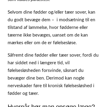
Selvom dine fødder og/eller tæer sover, kan
du godt bevæge dem – i modsætning til en
tilstand af lammelse, hvor fødderne eller
tæerne ikke bevæges, uanset om de kan
mærkes eller om de er følelsesløse.
Såfremt dine fødder eller tæer sover, fordi du
har siddet ned i længere tid, vil
følelsesløsheden forsvinde, såsnart du
bevæger dine ben. Derimod kan nogle
nerveskader føre til kronisk følelsesløshed i
fødder og tæer.
Hvornår bør man opsøge læge?