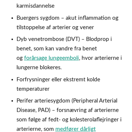
karmisdannelse
Buergers sygdom – akut inflammation og
tilstoppelse af arterier og vener
Dyb venetrombose (DVT) – Blodprop i
benet, som kan vandre fra benet
og
forårsage lungeemboli
, hvor arterierne i
lungerne blokeres.
Forfrysninger eller ekstremt kolde
temperaturer
Perifer arteriesygdom (Peripheral Arterial
Disease, PAD) – forsnævring af arterierne
som følge af fedt- og kolesterolaflejringer i
arterierne, som
medfører dårligt