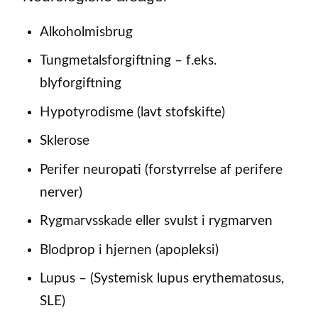
Alkoholmisbrug
Tungmetalsforgiftning – f.eks.
blyforgiftning
Hypotyrodisme (lavt stofskifte)
Sklerose
Perifer neuropati (forstyrrelse af perifere
nerver)
Rygmarvsskade eller svulst i rygmarven
Blodprop i hjernen (apopleksi)
Lupus – (Systemisk lupus erythematosus,
SLE)