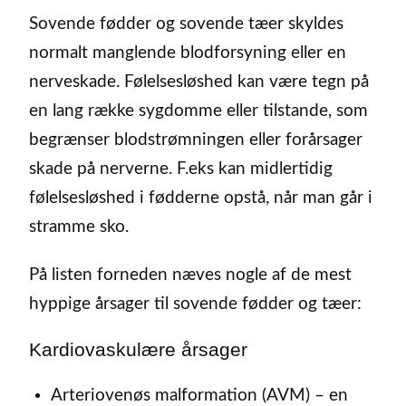
Sovende fødder og sovende tæer skyldes
normalt manglende blodforsyning eller en
nerveskade. Følelsesløshed kan være tegn på
en lang række sygdomme eller tilstande, som
begrænser blodstrømningen eller forårsager
skade på nerverne. F.eks kan midlertidig
følelsesløshed i fødderne opstå, når man går i
stramme sko.
På listen forneden næves nogle af de mest
hyppige årsager til sovende fødder og tæer:
Kardiovaskulære årsager
Arteriovenøs malformation (AVM) – en