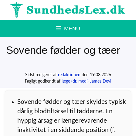
Hop
til
indhold
MENU
Sovende fødder og tæer
Sidst redigeret af
redaktionen
den 19.03.2026
Fagligt godkendt af
læge (dr. med.) James Devi
Sovende fødder og tæer skyldes typisk
dårlig blodtilførsel til fødderne. En
hyppig årsag er længerevarende
inaktivitet i en siddende position (f.