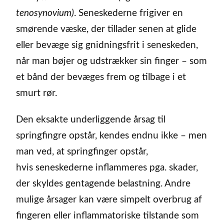
tenosynovium)
. Seneskederne frigiver en
smørende væske, der tillader senen at glide
eller bevæge sig gnidningsfrit i seneskeden,
når man bøjer og udstrækker sin finger – som
et bånd der bevæges frem og tilbage i et
smurt rør.
Den eksakte underliggende årsag til
springfingre opstår, kendes endnu ikke – men
man ved, at springfinger opstår,
hvis seneskederne inflammeres pga. skader,
der skyldes gentagende belastning. Andre
mulige årsager kan være simpelt overbrug af
fingeren eller inflammatoriske tilstande som