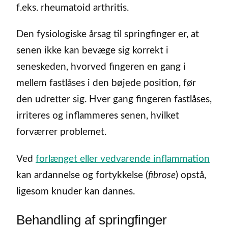
f.eks. rheumatoid arthritis.
Den fysiologiske årsag til springfinger er, at
senen ikke kan bevæge sig korrekt i
seneskeden, hvorved fingeren en gang i
mellem fastlåses i den bøjede position, før
den udretter sig. Hver gang fingeren fastlåses,
irriteres og inflammeres senen, hvilket
forværrer problemet.
Ved
forlænget eller vedvarende inflammation
kan ardannelse og fortykkelse (
fibrose
) opstå,
ligesom knuder kan dannes.
Behandling af springfinger