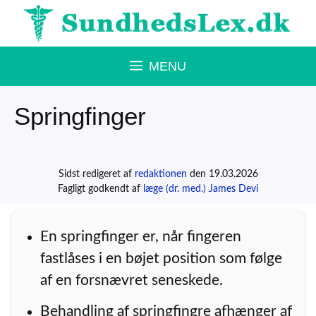
Hop
til
indhold
MENU
Springfinger
Sidst redigeret af
redaktionen
den 19.03.2026
Fagligt godkendt af
læge (dr. med.) James Devi
En springfinger er, når fingeren
fastlåses i en bøjet position som følge
af en forsnævret seneskede.
Behandling af springfingre afhænger af