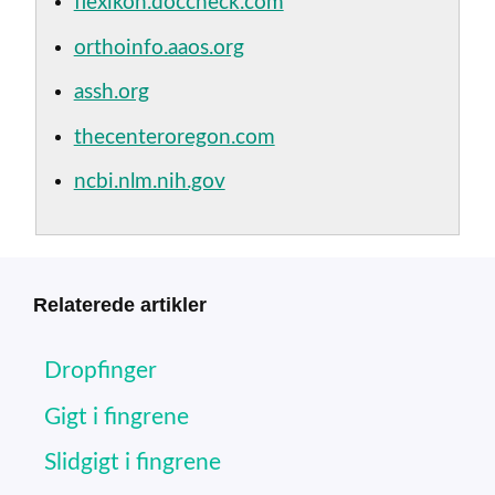
flexikon.doccheck.com
orthoinfo.aaos.org
assh.org
thecenteroregon.com
ncbi.nlm.nih.gov
Relaterede artikler
Dropfinger
Gigt i fingrene
Slidgigt i fingrene