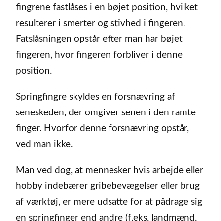
fingrene fastlåses i en bøjet position, hvilket
resulterer i smerter og stivhed i fingeren.
Fatslåsningen opstår efter man har bøjet
fingeren, hvor fingeren forbliver i denne
position.
Springfingre skyldes en forsnævring af
seneskeden, der omgiver senen i den ramte
finger. Hvorfor denne forsnævring opstår,
ved man ikke.
Man ved dog, at mennesker hvis arbejde eller
hobby indebærer gribebevægelser eller brug
af værktøj, er mere udsatte for at pådrage sig
en springfinger end andre (f.eks. landmænd,