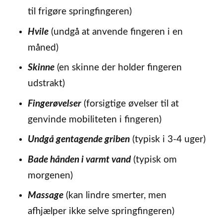
til frigøre springfingeren)
Hvile
(undgå at anvende fingeren i en
måned)
Skinne
(en skinne der holder fingeren
udstrakt)
Fingerøvelser
(forsigtige øvelser til at
genvinde mobiliteten i fingeren)
Undgå gentagende griben
(typisk i 3-4 uger)
Bade hånden i varmt vand
(typisk om
morgenen)
Massage
(kan lindre smerter, men
afhjælper ikke selve springfingeren)