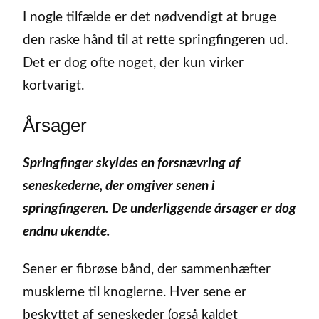
I nogle tilfælde er det nødvendigt at bruge
den raske hånd til at rette springfingeren ud.
Det er dog ofte noget, der kun virker
kortvarigt.
Årsager
Springfinger skyldes en forsnævring af
seneskederne, der omgiver senen i
springfingeren. De underliggende årsager er dog
endnu ukendte.
Sener er fibrøse bånd, der sammenhæfter
musklerne til knoglerne. Hver sene er
beskyttet af seneskeder (også kaldet