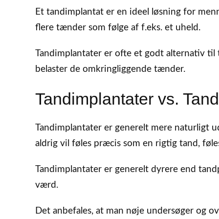
Et tandimplantat er en ideel løsning for menn
flere tænder som følge af f.eks. et uheld.
Tandimplantater er ofte et godt alternativ til
belaster de omkringliggende tænder.
Tandimplantater vs. Tand
Tandimplantater er generelt mere naturligt 
aldrig vil føles præcis som en rigtig tand, fø
Tandimplantater er generelt dyrere end tan
værd.
Det anbefales, at man nøje undersøger og ov