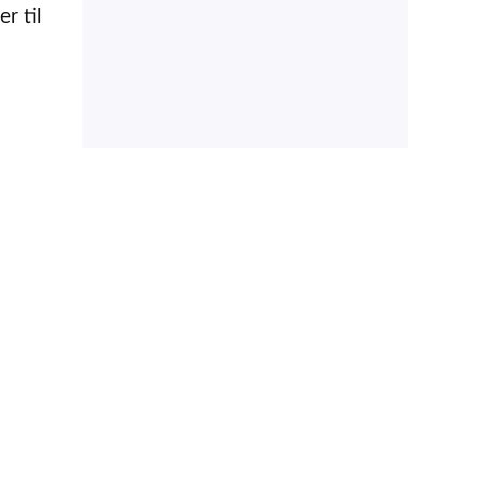
r til