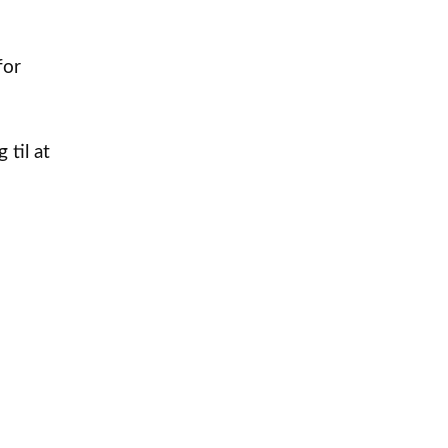
for
 til at