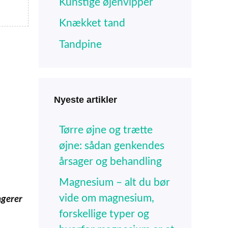
Kunstige øjenvipper
Knækket tand
Tandpine
Nyeste artikler
Tørre øjne og trætte
øjne: sådan genkendes
årsager og behandling
Magnesium – alt du bør
vide om magnesium,
ngerer
forskellige typer og