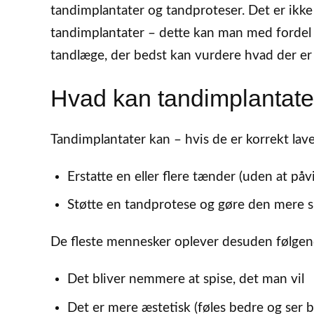
tandimplantater og tandproteser. Det er ikke al
tandimplantater – dette kan man med fordel 
tandlæge, der bedst kan vurdere hvad der er 
Hvad kan tandimplantater
Tandimplantater kan – hvis de er korrekt lav
Erstatte en eller flere tænder (uden at på
Støtte en tandprotese og gøre den mere s
De fleste mennesker oplever desuden følgend
Det bliver nemmere at spise, det man vil
Det er mere æstetisk (føles bedre og ser 