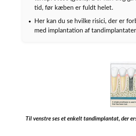
tid, før kæben er fuldt helet.
Her kan du se hvilke risici, der er f
med implantation af tandimplantater
Til venstre ses et enkelt tandimplantat, der er