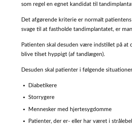
som regel en egnet kandidat til tandimplantat
Det afgørende kriterie er normalt patienten
svage til at fastholde tandimplantatet, er ma
Patienten skal desuden være indstillet på at 
blive tilset hyppigt (af tandlægen).
Desuden skal patienter i følgende situationer
Diabetikere
Storrygere
Mennesker med hjertesygdomme
Patienter, der er- eller har været i strål