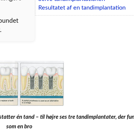
Resultatet af en tandimplantation
orbundet
.
statter én tand – til højre ses tre tandimplantater, der fu
som en bro