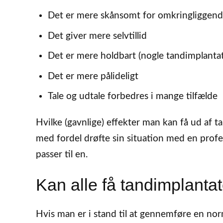
Det er mere skånsomt for omkringliggen
Det giver mere selvtillid
Det er mere holdbart (nogle tandimplantate
Det er mere pålideligt
Tale og udtale forbedres i mange tilfælde
Hvilke (gavnlige) effekter man kan få ud af t
med fordel drøfte sin situation med en profes
passer til en.
Kan alle få tandimplanta
Hvis man er i stand til at gennemføre en no