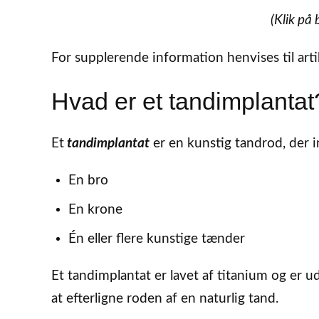
(Klik på 
For supplerende information henvises til art
Hvad er et tandimplantat
Et
tandimplantat
er en kunstig tandrod, der i
En bro
En krone
Én eller flere kunstige tænder
Et tandimplantat er lavet af titanium og er u
at efterligne roden af en naturlig tand.