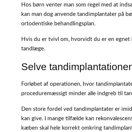
Hos børn venter man som regel med at indsæt
kan man dog anvende tandimplantater på børn
ortodentiske behandlingsplan.
Hvis du er tvivl om, hvorvidt du er en egnet 
tandlæge.
Selve tandimplantatione
Forløbet af operationen, hvor tandimplantat
proceduremæssigt minder alle indgreb til ta
Den store fordel ved tandimplantater er imid
kan give. I mange tilfælde kan rekonvalescen
kæben skal hele korrekt omkring tandimplant