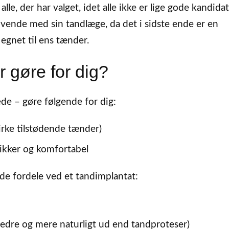
le, der har valget, idet alle ikke er lige gode kandidate
vende med sin tandlæge, da det i sidste ende er en
egnet til ens tænder.
 gøre for dig?
ede – gøre følgende for dig:
virke tilstødende tænder)
ikker og komfortabel
e fordele ved et tandimplantat:
bedre og mere naturligt ud end tandproteser)