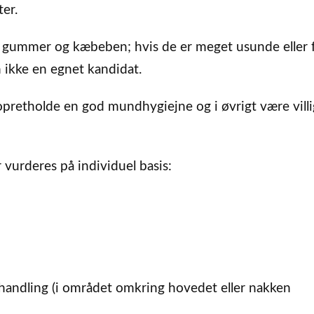
er.
s gummer og kæbeben; hvis de er meget usunde eller 
n ikke en egnet kandidat.
opretholde en god mundhygiejne og i øvrigt være villig
 vurderes på individuel basis:
ebehandling (i området omkring hovedet eller nakken