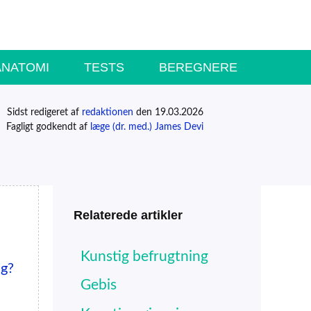
ANATOMI
TESTS
BEREGNERE
Sidst redigeret af
redaktionen
den 19.03.2026
Fagligt godkendt af
læge (dr. med.) James Devi
Relaterede artikler
Kunstig befrugtning
ig?
Gebis