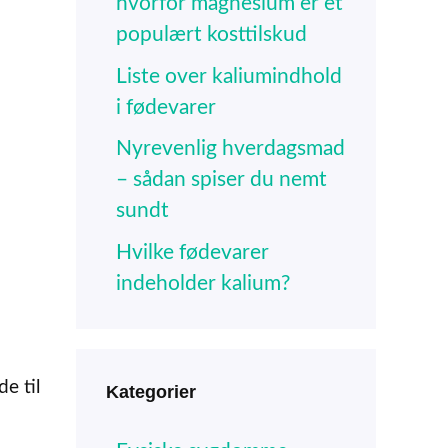
hvorfor magnesium er et
populært kosttilskud
Liste over kaliumindhold
i fødevarer
Nyrevenlig hverdagsmad
– sådan spiser du nemt
sundt
Hvilke fødevarer
indeholder kalium?
e til
Kategorier