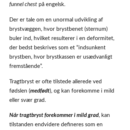
funnel chest
på engelsk.
Der er tale om en unormal udvikling af
brystvæggen, hvor brystbenet (sternum)
buler ind, hvilket resulterer i en deformitet,
der bedst beskrives som et “indsunkent
brystben, hvor brystkassen er usædvanligt
fremstående”.
Tragtbryst er ofte tilstede allerede ved
fødslen (
medfødt
), og kan forekomme i mild
eller svær grad.
Når tragtbryst forekommer i mild grad
, kan
tilstanden endvidere defineres som en