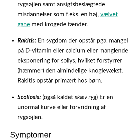
rygsøjlen samt ansigtsbeslægtede
misdannelser som f.eks. en høj,
vælvet
gane
med krogede tænder.
Rakitis:
En sygdom der opstår pga. mangel
på D-vitamin eller calcium eller manglende
eksponering for sollys, hvilket forstyrrer
(hæmmer) den almindelige knoglevækst.
Rakitis opstår primært hos børn.
Scoliosis:
(også kaldet
skæv ryg
) Er en
unormal kurve eller forvridning af
rygsøjlen.
Symptomer