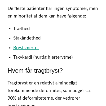
De fleste patienter har ingen synptomer, men
en minoritet af dem kan have følgende:
Træthed
Stakåndethed
Brystsmerter
Takykardi (hurtig hjerterytme)
Hvem får tragtbryst?
Tragtbryst er en relativt almindeligt
forekommende deformitet, som udgør ca.
90% af deformiteterne, der vedrører
brystregionen.