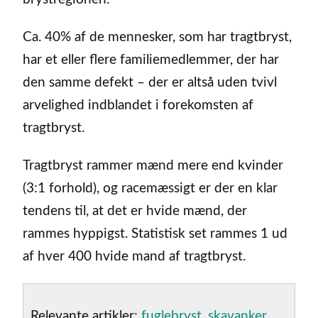
Ca. 40% af de mennesker, som har tragtbryst,
har et eller flere familiemedlemmer, der har
den samme defekt – der er altså uden tvivl
arvelighed indblandet i forekomsten af
tragtbryst.
Tragtbryst rammer mænd mere end kvinder
(3:1 forhold), og racemæssigt er der en klar
tendens til, at det er hvide mænd, der
rammes hyppigst. Statistisk set rammes 1 ud
af hver 400 hvide mand af tragtbryst.
Relevante artikler:
fuglebryst
,
skavanker