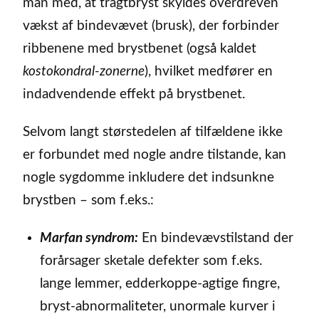
man med, at tragtbryst skyldes overdreven
vækst af bindevævet (brusk), der forbinder
ribbenene med brystbenet (også kaldet
kostokondral-zonerne
), hvilket medfører en
indadvendende effekt på brystbenet.
Selvom langt størstedelen af tilfældene ikke
er forbundet med nogle andre tilstande, kan
nogle sygdomme inkludere det indsunkne
brystben – som f.eks.:
Marfan syndrom:
En bindevævstilstand der
forårsager sketale defekter som f.eks.
lange lemmer, edderkoppe-agtige fingre,
bryst-abnormaliteter, unormale kurver i