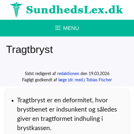
Hop
til
indhold
MENU
Tragtbryst
Sidst redigeret af
redaktionen
den 19.03.2026
Fagligt godkendt af
læge (dr. med.) Tobias Fischer
Tragtbryst er en deformitet, hvor
brystbenet er indsunkent og således
giver en tragtformet indhuling i
brystkassen.