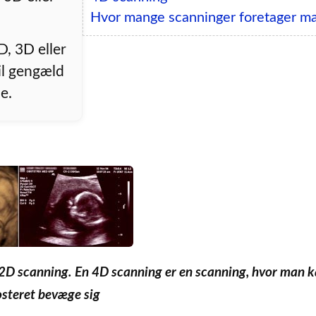
Hvor mange scanninger foretager m
, 3D eller
il gengæld
ne.
en 2D scanning. En 4D scanning er en scanning, hvor man k
osteret bevæge sig