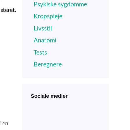
r
Psykiske sygdomme
steret.
Kropspleje
Livsstil
Anatomi
Tests
Beregnere
Sociale medier
i en