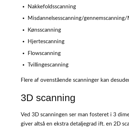
Nakkefoldsscanning
Misdannelsesscanning/gennemscanning/
Kønsscanning
Hjertescanning
Flowscanning
Tvillingescanning
Flere af ovenstående scanninger kan desud
3D scanning
Ved 3D scanningen ser man fosteret i 3 dimensi
giver altså en ekstra detaljegrad ift. en 2D sca