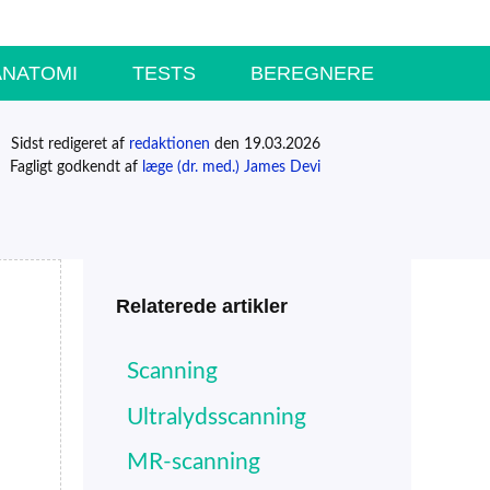
ANATOMI
TESTS
BEREGNERE
Sidst redigeret af
redaktionen
den 19.03.2026
Fagligt godkendt af
læge (dr. med.) James Devi
Relaterede artikler
Scanning
Ultralydsscanning
MR-scanning