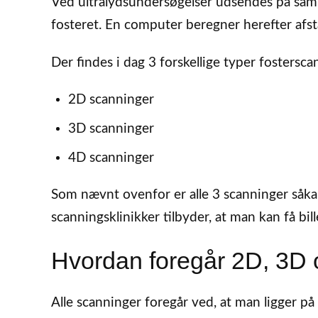
Ved ultralydsundersøgelser udsendes på sam
fosteret. En computer beregner herefter afst
Der findes i dag 3 forskellige typer fostersca
2D scanninger
3D scanninger
4D scanninger
Som nævnt ovenfor er alle 3 scanninger såk
scanningsklinikker tilbyder, at man kan få b
Hvordan foregår 2D, 3D
Alle scanninger foregår ved, at man ligger på 