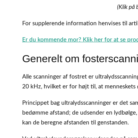
(Klik på 
For supplerende information henvises til art
Er du kommende mor? Klik her for at se pro
Generelt om fosterscann
Alle scanninger af fostret er ultralydsscannin
20 kHz, hvilket er for højt til, at mennesket
Princippet bag ultralydsscanninger er det sa
bedømme afstand; de udsender en lydbølge, 
kan de beregne afstanden til genstanden.