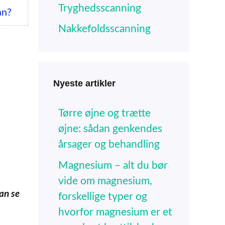
Tryghedsscanning
an?
Nakkefoldsscanning
Nyeste artikler
Tørre øjne og trætte
øjne: sådan genkendes
årsager og behandling
Magnesium – alt du bør
vide om magnesium,
an se
forskellige typer og
hvorfor magnesium er et