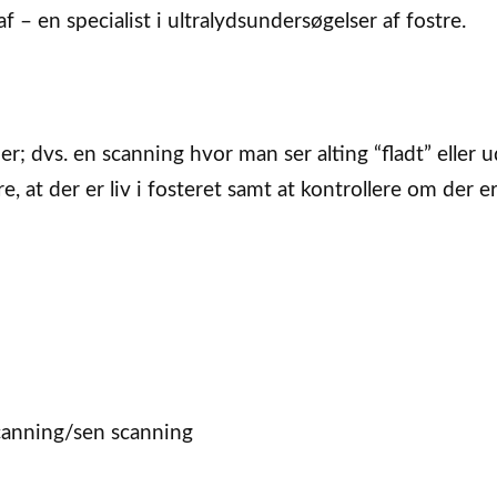
 – en specialist i ultralydsundersøgelser af fostre.
r; dvs. en scanning hvor man ser alting “fladt” eller 
e, at der er liv i fosteret samt at kontrollere om der e
anning/sen scanning