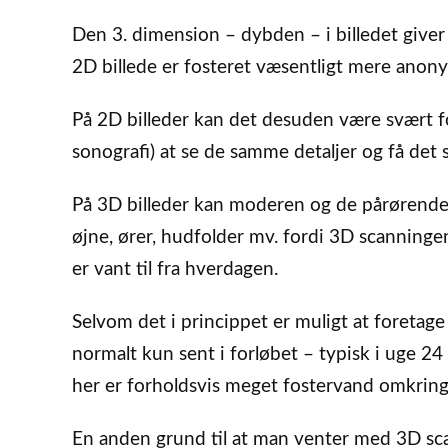
Den 3. dimension – dybden – i billedet giver 
2D billede er fosteret væsentligt mere anonym
På 2D billeder kan det desuden være svært 
sonografi) at se de samme detaljer og få de
På 3D billeder kan moderen og de pårørende 
øjne, ører, hudfolder mv. fordi 3D scanningen
er vant til fra hverdagen.
Selvom det i princippet er muligt at foretag
normalt kun sent i forløbet – typisk i uge 24 
her er forholdsvis meget fostervand omkring 
En anden grund til at man venter med 3D scann