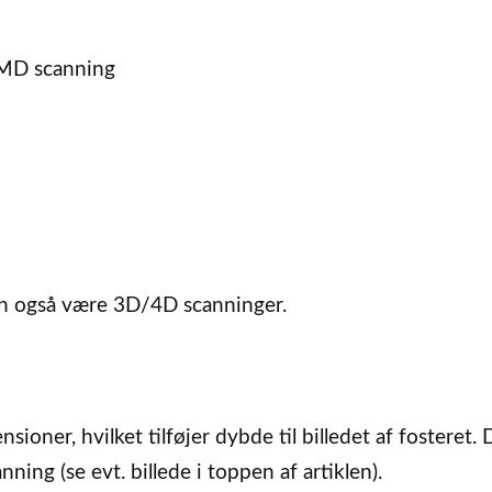
MD scanning
en også være 3D/4D scanninger.
oner, hvilket tilføjer dybde til billedet af fosteret. 
nning (se evt. billede i toppen af artiklen).