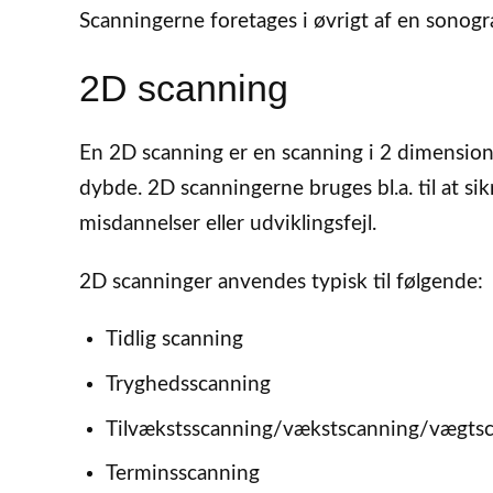
Scanningerne foretages i øvrigt af en sonograf
2D scanning
En 2D scanning er en scanning i 2 dimensione
dybde. 2D scanningerne bruges bl.a. til at sikr
misdannelser eller udviklingsfejl.
2D scanninger anvendes typisk til følgende:
Tidlig scanning
Tryghedsscanning
Tilvækstsscanning/vækstscanning/vægtsc
Terminsscanning