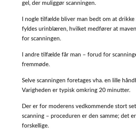
gel, der muliggør scanningen.
I nogle tilfælde bliver man bedt om at drik
fyldes urinblæren, hvilket medfører at mave
for scanningen.
I andre tilfælde får man – forud for scanninge
fremmøde.
Selve scanningen foretages vha. en lille hån
Varigheden er typisk omkring 20 minutter.
Der er for moderens vedkommende stort set 
scanning – proceduren er den samme; det er k
forskellige.