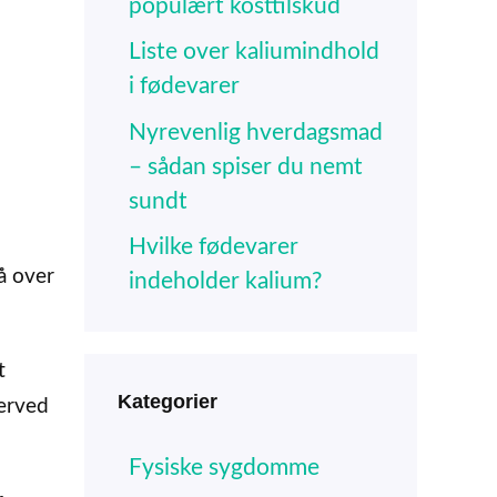
populært kosttilskud
Liste over kaliumindhold
i fødevarer
Nyrevenlig hverdagsmad
– sådan spiser du nemt
sundt
Hvilke fødevarer
på over
indeholder kalium?
t
Kategorier
erved
Fysiske sygdomme