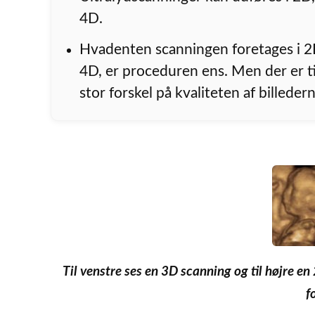
4D.
Hvadenten scanningen foretages i 2D
4D, er proceduren ens. Men der er t
stor forskel på kvaliteten af billeder
Til venstre ses en 3D scanning og til højre 
f