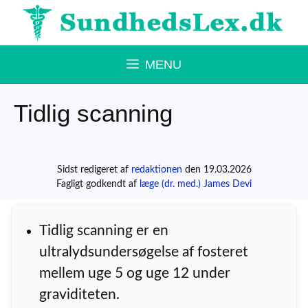
Hop
til
indhold
MENU
Tidlig scanning
Sidst redigeret af
redaktionen
den 19.03.2026
Fagligt godkendt af
læge (dr. med.) James Devi
Tidlig scanning er en
ultralydsundersøgelse af fosteret
mellem uge 5 og uge 12 under
graviditeten.