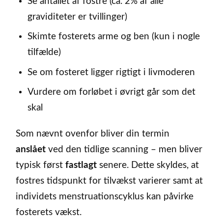
Se antallet af fostre (ca. 2% af alle
graviditeter er tvillinger)
Skimte fosterets arme og ben (kun i nogle
tilfælde)
Se om fosteret ligger rigtigt i livmoderen
Vurdere om forløbet i øvrigt går som det
skal
Som nævnt ovenfor bliver din termin
anslået
ved den tidlige scanning – men bliver
typisk først
fastlagt
senere. Dette skyldes, at
fostres tidspunkt for tilvækst varierer samt at
individets menstruationscyklus kan påvirke
fosterets vækst.