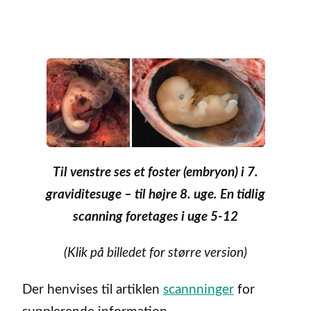
Til venstre ses et foster (embryon) i 7.
graviditesuge – til højre 8. uge. En tidlig
scanning foretages i uge 5-12
(Klik på billedet for større version)
Der henvises til artiklen
scannninger
for