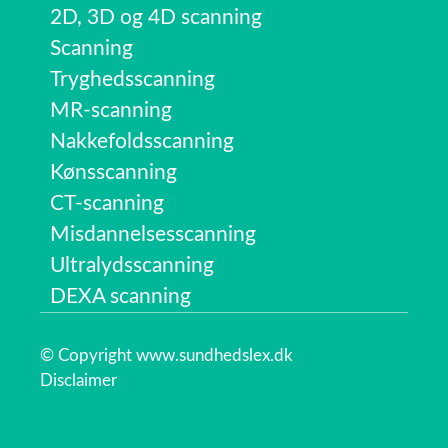
2D, 3D og 4D scanning
Scanning
Tryghedsscanning
MR-scanning
Nakkefoldsscanning
Kønsscanning
CT-scanning
Misdannelsesscanning
Ultralydsscanning
DEXA scanning
© Copyright www.sundhedslex.dk
Disclaimer