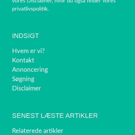
vores Disclaimer, hvor du også finder vores
privatlivspolitik.
INDSIGT
Hvem er vi?
Kontakt
Annoncering
Søgning
Disclaimer
SENEST LÆSTE ARTIKLER
Relaterede artikler