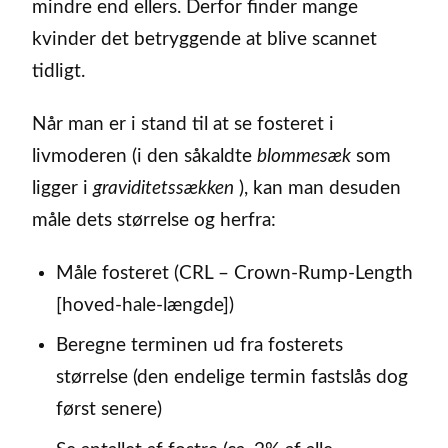
mindre end ellers. Derfor finder mange
kvinder det betryggende at blive scannet
tidligt.
Når man er i stand til at se fosteret i
livmoderen (i den såkaldte
blommesæk
som
ligger i
graviditetssækken
), kan man desuden
måle dets størrelse og herfra:
Måle fosteret (CRL – Crown-Rump-Length
[hoved-hale-længde])
Beregne terminen ud fra fosterets
størrelse (den endelige termin fastslås dog
først senere)