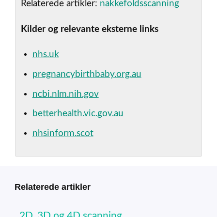
Relaterede artikler:
nakkefoldsscanning
Kilder og relevante eksterne links
nhs.uk
pregnancybirthbaby.org.au
ncbi.nlm.nih.gov
betterhealth.vic.gov.au
nhsinform.scot
Relaterede artikler
2D, 3D og 4D scanning