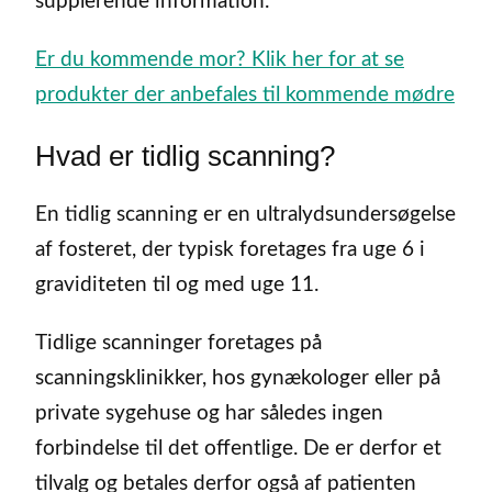
supplerende information.
Er du kommende mor? Klik her for at se
produkter der anbefales til kommende mødre
Hvad er tidlig scanning?
En tidlig scanning er en ultralydsundersøgelse
af fosteret, der typisk foretages fra uge 6 i
graviditeten til og med uge 11.
Tidlige scanninger foretages på
scanningsklinikker, hos gynækologer eller på
private sygehuse og har således ingen
forbindelse til det offentlige. De er derfor et
tilvalg og betales derfor også af patienten