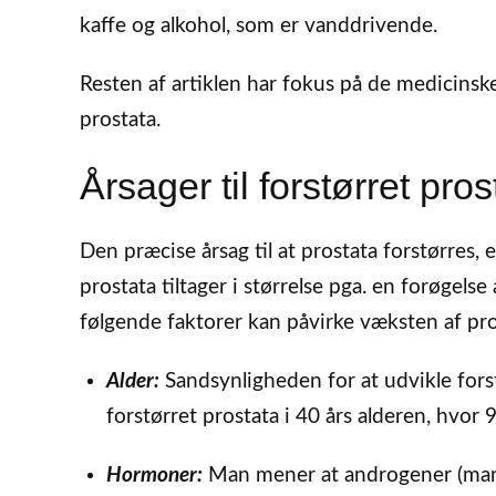
kaffe og alkohol, som er vanddrivende.
Resten af artiklen har fokus på de medicinsk
prostata.
Årsager til forstørret pros
Den præcise årsag til at prostata forstørres
prostata tiltager i størrelse pga. en forøgelse a
følgende faktorer kan påvirke væksten af pro
Alder:
Sandsynligheden for at udvikle fors
forstørret prostata i 40 års alderen, hvor
Hormoner:
Man mener at androgener (mand