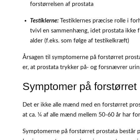
forstørrelsen af prostata
Testiklerne:
Testiklernes præcise rolle i for
tvivl en sammenhæng, idet prostata ikke fo
alder (f.eks. som følge af testikelkræft)
Årsagen til symptomerne på forstørret prosta
er, at prostata trykker på- og forsnævrer uri
Symptomer på forstørret 
Det er ikke alle mænd med en forstørret pros
at ca. ¼ af alle mænd mellem 50-60 år har f
Symptomerne på forstørret prostata består p