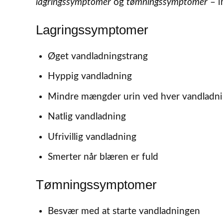
lagringssymptomer
og
tømningssymptomer
– i
Lagringssymptomer
Øget vandladningstrang
Hyppig vandladning
Mindre mængder urin ved hver vandladn
Natlig vandladning
Ufrivillig vandladning
Smerter når blæren er fuld
Tømningssymptomer
Besvær med at starte vandladningen