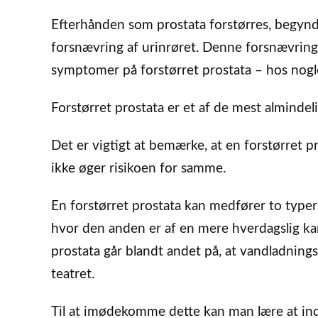
Efterhånden som prostata forstørres, begynde
forsnævring af urinrøret. Denne forsnævring
symptomer på forstørret prostata – hos nog
Forstørret prostata er et af de mest almind
Det er vigtigt at bemærke, at en forstørret 
ikke øger risikoen for samme.
En forstørret prostata kan medfører to type
hvor den anden er af en mere hverdagslig ka
prostata går blandt andet på, at vandladnings
teatret.
Til at imødekomme dette kan man lære at ind