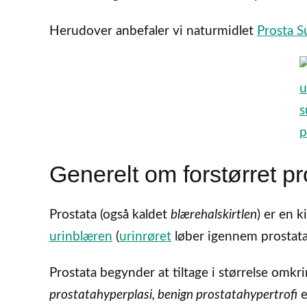
Herudover anbefaler vi naturmidlet
Prosta S
Generelt om forstørret pr
Prostata (også kaldet
blærehalskirtlen
) er en 
urinblæren
(
urinrøret
løber igennem prostata
Prostata begynder at tiltage i størrelse omkr
prostatahyperplasi, benign prostatahypertrofi
e