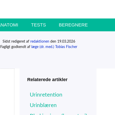
ANATOMI
TESTS
BEREGNERE
Sidst redigeret af
redaktionen
den 19.03.2026
Fagligt godkendt af
læge (dr. med.) Tobias Fischer
Relaterede artikler
Urinretention
Urinblæren