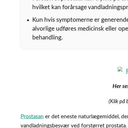
hvilket kan forårsage vandladningsp
Kun hvis symptomerne er generende
alvorlige udføres medicinsk eller ope
behandling.
Her se
(Klik på 
Prostasan
er det eneste naturlægemiddel, der
vandladningsbesvær ved forstørret prostata.