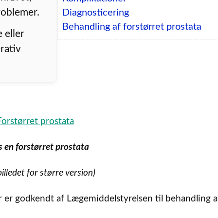
roblemer.
Diagnosticering
Behandling af forstørret prostata
 eller
rativ
s en forstørret prostata
billedet for større version)
 er godkendt af Lægemiddelstyrelsen til behandling a