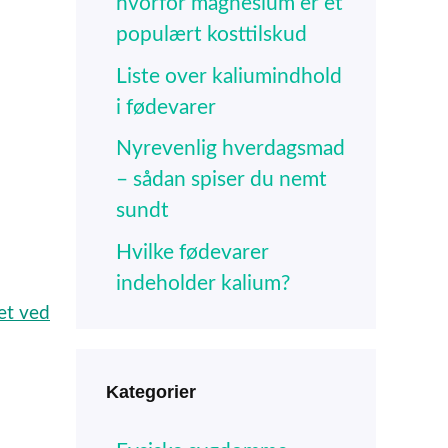
hvorfor magnesium er et
populært kosttilskud
Liste over kaliumindhold
i fødevarer
Nyrevenlig hverdagsmad
– sådan spiser du nemt
sundt
Hvilke fødevarer
indeholder kalium?
et ved
Kategorier