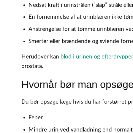
Nedsat kraft i urinstrålen (“slap” stråle el
En fornemmelse af at urinblæren ikke tø
Anstrengelse for at tømme urinblæren ve
Smerter eller brændende og sviende for
Herudover kan
blod i urinen og efterdryppe
prostata.
Hvornår bør man opsøg
Du bør opsøge læge hvis du har forstørret pr
Feber
Mindre urin ved vandladning end normalt