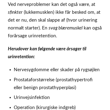
Ved nerveproblemer kan det også være, at
sfinkter
(lukkemusklen) ikke får besked om, at
det er nu, den skal slappe af (hvor urinering
normalt starter). En
svag blæremuskel
kan også
forårsage urinretention.
Herudover kan følgende være årsager til
urinretention:
Nervesygdomme eller skader på rygsøjlen
Prostataforstørrelse (prostathypertrofi
eller benign prostathyperplasi)
Urinvejsinfektion
Operation (kirurgiske indgreb)