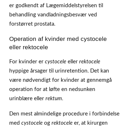
er godkendt af Lægemiddelstyrelsen til
behandling vandladningsbesvær ved
forstørret prostata.
Operation af kvinder med cystocele
eller rektocele
For kvinder er
cystocele
eller
rektocele
hyppige årsager til urinretention. Det kan
være nødvendigt for kvinder at gennemgå
operation for at løfte en nedsunken
urinblære eller
rektum
.
Den mest almindelige procedure i forbindelse
med
cystocele
og
rektocele
er, at kirurgen