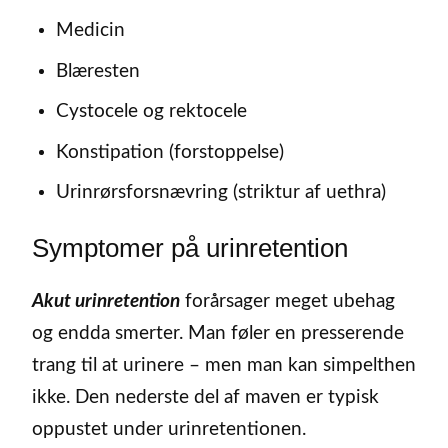
Medicin
Blæresten
Cystocele og rektocele
Konstipation (forstoppelse)
Urinrørsforsnævring (striktur af uethra)
Symptomer på urinretention
Akut urinretention
forårsager meget ubehag
og endda smerter. Man føler en presserende
trang til at urinere – men man kan simpelthen
ikke. Den nederste del af maven er typisk
oppustet under urinretentionen.