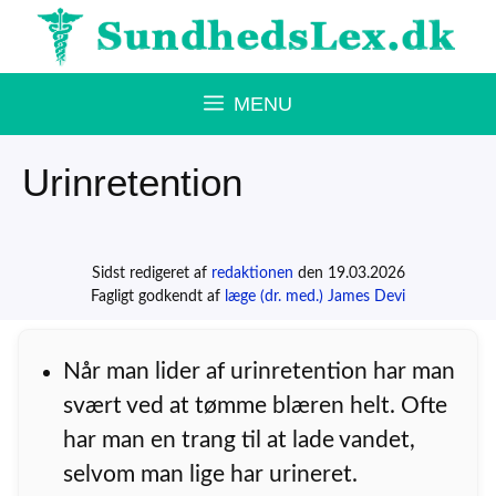
Hop
til
indhold
MENU
Urinretention
Sidst redigeret af
redaktionen
den 19.03.2026
Fagligt godkendt af
læge (dr. med.) James Devi
Når man lider af urinretention har man
svært ved at tømme blæren helt. Ofte
har man en trang til at lade vandet,
selvom man lige har urineret.