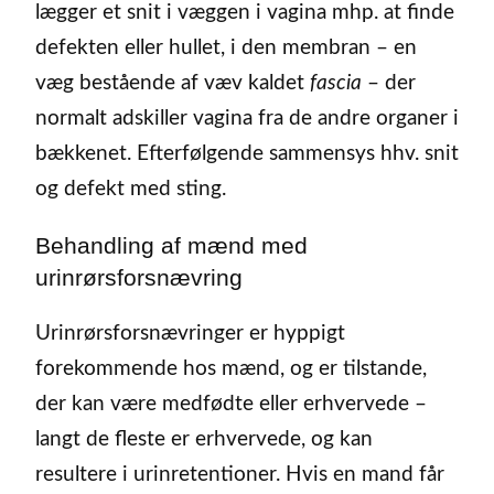
lægger et snit i væggen i vagina mhp. at finde
defekten eller hullet, i den membran – en
væg bestående af væv kaldet
fascia
– der
normalt adskiller vagina fra de andre organer i
bækkenet. Efterfølgende sammensys hhv. snit
og defekt med sting.
Behandling af mænd med
urinrørsforsnævring
Urinrørsforsnævringer er hyppigt
forekommende hos mænd, og er tilstande,
der kan være medfødte eller erhvervede –
langt de fleste er erhvervede, og kan
resultere i urinretentioner. Hvis en mand får