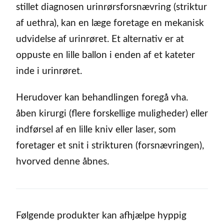
stillet diagnosen urinrørsforsnævring (striktur
af uethra), kan en læge foretage en mekanisk
udvidelse af urinrøret. Et alternativ er at
oppuste en lille ballon i enden af et kateter
inde i urinrøret.
Herudover kan behandlingen foregå vha.
åben kirurgi (flere forskellige muligheder) eller
indførsel af en lille kniv eller laser, som
foretager et snit i strikturen (forsnævringen),
hvorved denne åbnes.
Følgende produkter kan afhjælpe hyppig