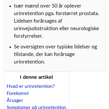
Især mænd over 50 år oplever
urinretention pga. forstørret prostata.
Lidelsen forårsages af
urinvejsobstruktion eller neurologiske
forstyrrelser.
Se oversigten over typiske lidelser og
tilstande, der kan forårsage
urinretention.
I denne artikel
Hvad er urinretention?
Forekomst
Årsager
Symptomer på urinretention