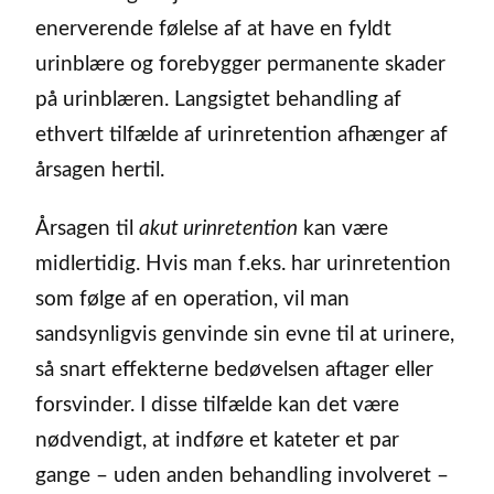
enerverende følelse af at have en fyldt
urinblære og forebygger permanente skader
på urinblæren. Langsigtet behandling af
ethvert tilfælde af urinretention afhænger af
årsagen hertil.
Årsagen til
akut urinretention
kan være
midlertidig. Hvis man f.eks. har urinretention
som følge af en operation, vil man
sandsynligvis genvinde sin evne til at urinere,
så snart effekterne bedøvelsen aftager eller
forsvinder. I disse tilfælde kan det være
nødvendigt, at indføre et kateter et par
gange – uden anden behandling involveret –