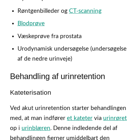
Røntgenbilleder og
CT-scanning
Blodprøve
Væskeprøve fra prostata
Urodynamisk undersøgelse (undersøgelse
af de nedre urinveje)
Behandling af urinretention
Kateterisation
Ved akut urinretention starter behandlingen
med, at man indfører
et kateter
via
urinrøret
op i
urinblæren
. Denne indledende del af
behandlingen fjerner umiddelbart den