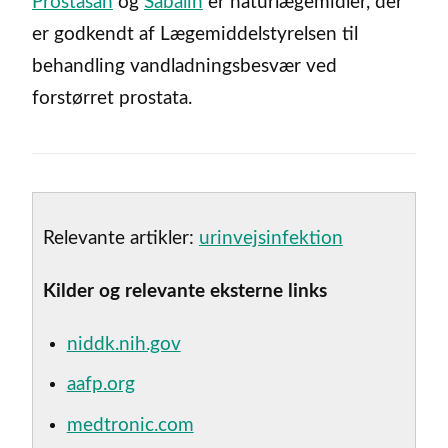
Prostasan
og
Sabalin
er naturlægemidler, der
er godkendt af Lægemiddelstyrelsen til
behandling vandladningsbesvær ved
forstørret prostata.
Relevante artikler:
urinvejsinfektion
Kilder og relevante eksterne links
niddk.nih.gov
aafp.org
medtronic.com