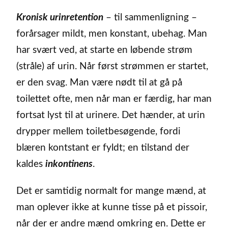
Kronisk urinretention
– til sammenligning –
forårsager mildt, men konstant, ubehag. Man
har svært ved, at starte en løbende strøm
(stråle) af urin. Når først strømmen er startet,
er den svag. Man være nødt til at gå på
toilettet ofte, men når man er færdig, har man
fortsat lyst til at urinere. Det hænder, at urin
drypper mellem toiletbesøgende, fordi
blæren kontstant er fyldt; en tilstand der
kaldes
inkontinens
.
Det er samtidig normalt for mange mænd, at
man oplever ikke at kunne tisse på et pissoir,
når der er andre mænd omkring en. Dette er