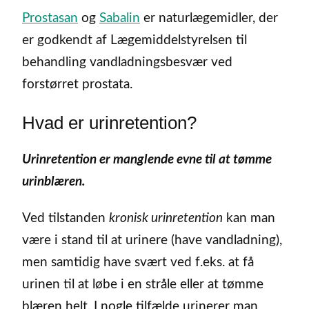
Prostasan
og
Sabalin
er naturlægemidler, der
er godkendt af Lægemiddelstyrelsen til
behandling vandladningsbesvær ved
forstørret prostata.
Hvad er urinretention?
Urinretention er manglende evne til at tømme
urinblæren.
Ved tilstanden
kronisk urinretention
kan man
være i stand til at urinere (have vandladning),
men samtidig have svært ved f.eks. at få
urinen til at løbe i en stråle eller at tømme
blæren helt. I nogle tilfælde urinerer man