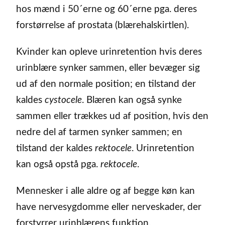
hos mænd i 50´erne og 60´erne pga. deres
forstørrelse af prostata (blærehalskirtlen).
Kvinder kan opleve urinretention hvis deres
urinblære synker sammen, eller bevæger sig
ud af den normale position; en tilstand der
kaldes
cystocele
. Blæren kan også synke
sammen eller trækkes ud af position, hvis den
nedre del af tarmen synker sammen; en
tilstand der kaldes
rektocele
. Urinretention
kan også opstå pga.
rektocele
.
Mennesker i alle aldre og af begge køn kan
have nervesygdomme eller nerveskader, der
forstyrrer urinblærens funktion.