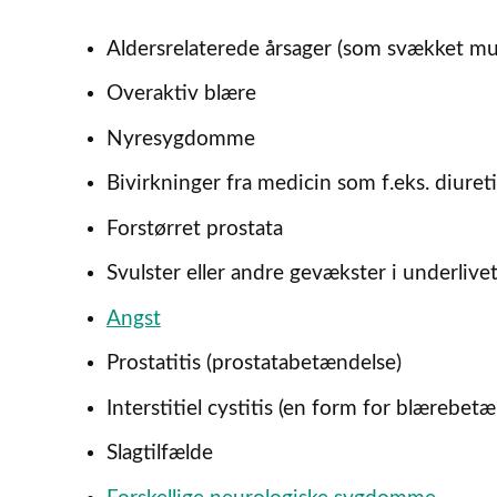
Aldersrelaterede årsager (som svækket mu
Overaktiv blære
Nyresygdomme
Bivirkninger fra medicin som f.eks. diure
Forstørret prostata
Svulster eller andre gevækster i underlive
Angst
Prostatitis (prostatabetændelse)
Interstitiel cystitis (en form for blærebe
Slagtilfælde