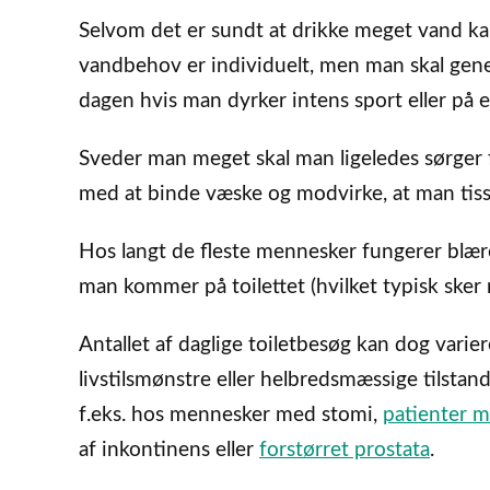
Selvom det er sundt at drikke meget vand ka
vandbehov er individuelt, men man skal genere
dagen hvis man dyrker intens sport eller på
Sveder man meget skal man ligeledes sørger fo
med at binde væske og modvirke, at man tiss
Hos langt de fleste mennesker fungerer blære
man kommer på toilettet (hvilket typisk sker 
Antallet af daglige toiletbesøg kan dog varier
livstilsmønstre eller helbredsmæssige tilstan
f.eks. hos mennesker med stomi,
patienter m
af inkontinens eller
forstørret prostata
.