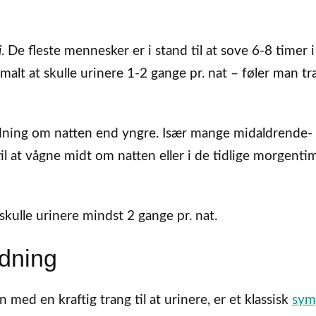
i
. De fleste mennesker er i stand til at sove 6-8 timer i
malt at skulle urinere 1-2 gange pr. nat – føler man tr
dning om natten end yngre. Især mange midaldrende-
l at vågne midt om natten eller i de tidlige morgenti
kulle urinere mindst 2 gange pr. nat.
adning
d en kraftig trang til at urinere, er et klassisk
sym