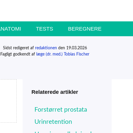
ANATOMI
TESTS
BEREGNERE
Sidst redigeret af
redaktionen
den 19.03.2026
Fagligt godkendt af
læge (dr. med.) Tobias Fischer
Relaterede artikler
Forstørret prostata
Urinretention