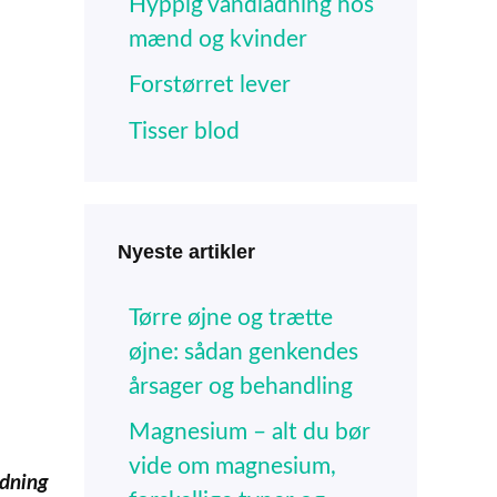
Hyppig vandladning hos
mænd og kvinder
Forstørret lever
Tisser blod
Nyeste artikler
Tørre øjne og trætte
øjne: sådan genkendes
årsager og behandling
Magnesium – alt du bør
vide om magnesium,
adning