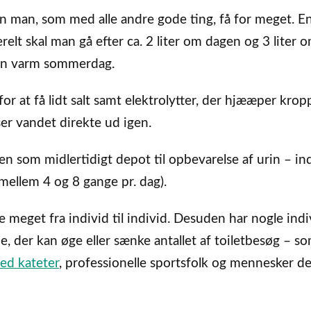
n man, som med alle andre gode ting, få for meget. E
lt skal man gå efter ca. 2 liter om dagen og 3 liter 
 en varm sommerdag.
r at få lidt salt samt elektrolytter, der hjææper kro
er vandet direkte ud igen.
n som midlertidigt depot til opbevarelse af urin – ind
mellem 4 og 8 gange pr. dag).
e meget fra individ til individ. Desuden har nogle indi
de, der kan øge eller sænke antallet af toiletbesøg – s
ed kateter
, professionelle sportsfolk og mennesker de