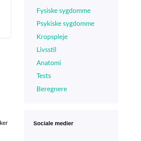
e
Fysiske sygdomme
Psykiske sygdomme
95.
Kropspleje
Livsstil
Anatomi
Tests
Beregnere
Sociale medier
ker