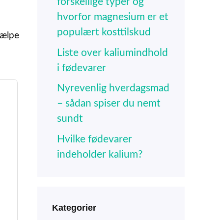
forskellige typer og
hvorfor magnesium er et
populært kosttilskud
jælpe
Liste over kaliumindhold
i fødevarer
Nyrevenlig hverdagsmad
– sådan spiser du nemt
sundt
Hvilke fødevarer
indeholder kalium?
Kategorier