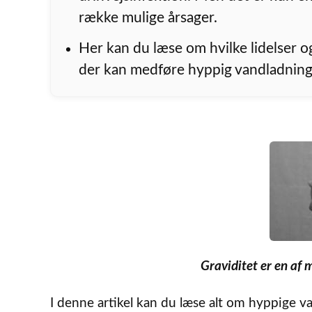
række mulige årsager.
Her kan du læse om hvilke lidelser og
der kan medføre hyppig vandladning
Graviditet er en af 
I denne artikel kan du læse alt om hyppige 