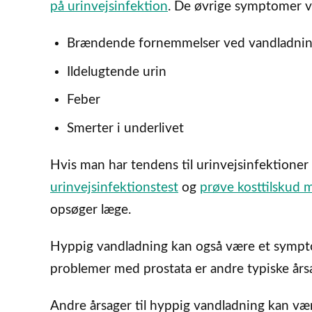
på urinvejsinfektion
. De øvrige symptomer vi
Brændende fornemmelser ved vandladni
Ildelugtende urin
Feber
Smerter i underlivet
Hvis man har tendens til urinvejsinfektioner
urinvejsinfektionstest
og
prøve kosttilskud 
opsøger læge.
Hyppig vandladning kan også være et symptom
problemer med prostata er andre typiske årsa
Andre årsager til hyppig vandladning kan væ