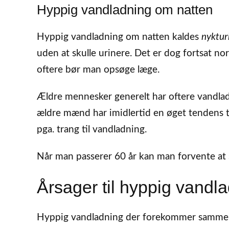
Hyppig vandladning om natten
Hyppig vandladning om natten kaldes
nyktur
uden at skulle urinere. Det er dog fortsat nor
oftere bør man opsøge læge.
Ældre mennesker generelt har oftere vandla
ældre mænd har imidlertid en øget tendens ti
pga. trang til vandladning.
Når man passerer 60 år kan man forvente at s
Årsager til hyppig vandl
Hyppig vandladning der forekommer sammen me