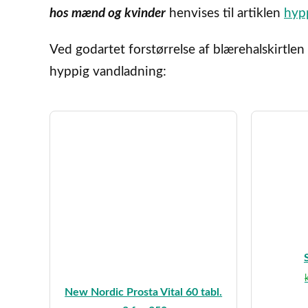
hos mænd og kvinder
henvises til artiklen
hyp
Ved godartet forstørrelse af blærehalskirtle
hyppig vandladning:
k
New Nordic Prosta Vital 60 tabl.