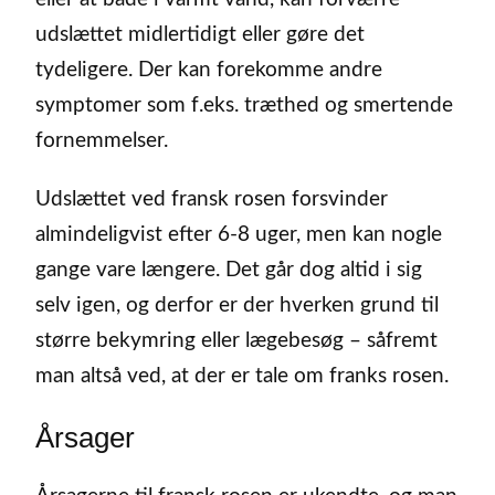
udslættet midlertidigt eller gøre det
tydeligere. Der kan forekomme andre
symptomer som f.eks. træthed og smertende
fornemmelser.
Udslættet ved fransk rosen forsvinder
almindeligvist efter 6-8 uger, men kan nogle
gange vare længere. Det går dog altid i sig
selv igen, og derfor er der hverken grund til
større bekymring eller lægebesøg – såfremt
man altså ved, at der er tale om franks rosen.
Årsager