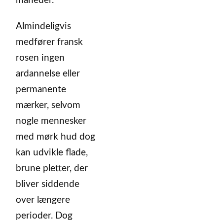
måneder.
Almindeligvis
medfører fransk
rosen ingen
ardannelse eller
permanente
mærker, selvom
nogle mennesker
med mørk hud dog
kan udvikle flade,
brune pletter, der
bliver siddende
over længere
perioder. Dog