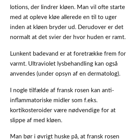
lotions, der lindrer kløen. Man vil ofte starte
med at opleve kløe allerede en til to uger
inden at kløen bryder ud. Derudover er det
normalt at det svier der hvor huden er ramt.
Lunkent badevand er at foretrække frem for
varmt. Ultraviolet lysbehandling kan også
anvendes (under opsyn af en dermatolog).
I nogle tilfælde af fransk rosen kan anti-
inflammatoriske midler som f.eks.
kortikosteroider være nødvendige for at
slippe af med kløen.
Man bør i øvrigt huske på, at fransk rosen