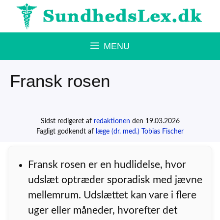
Hop
til
indhold
MENU
Fransk rosen
Sidst redigeret af
redaktionen
den 19.03.2026
Fagligt godkendt af
læge (dr. med.) Tobias Fischer
Fransk rosen er en hudlidelse, hvor
udslæt optræder sporadisk med jævne
mellemrum. Udslættet kan vare i flere
uger eller måneder, hvorefter det