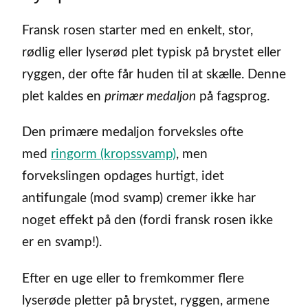
Fransk rosen starter med en enkelt, stor,
rødlig eller lyserød plet typisk på brystet eller
ryggen, der ofte får huden til at skælle. Denne
plet kaldes en
primær medaljon
på fagsprog.
Den primære medaljon forveksles ofte
med
ringorm (kropssvamp)
, men
forvekslingen opdages hurtigt, idet
antifungale (mod svamp) cremer ikke har
noget effekt på den (fordi fransk rosen ikke
er en svamp!).
Efter en uge eller to fremkommer flere
lyserøde pletter på brystet, ryggen, armene