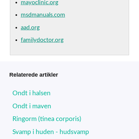
mayoclinic.org
msdmanuals.com
aad.org
familydoctor.org
Relaterede artikler
Ondt i halsen
Ondt i maven
Ringorm (tinea corporis)
Svamp i huden - hudsvamp