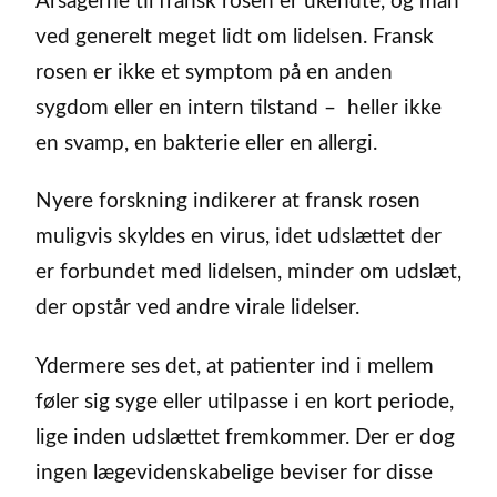
Årsagerne til fransk rosen er ukendte, og man
ved generelt meget lidt om lidelsen. Fransk
rosen er ikke et symptom på en anden
sygdom eller en intern tilstand – heller ikke
en svamp, en bakterie eller en allergi.
Nyere forskning indikerer at fransk rosen
muligvis skyldes en virus, idet udslættet der
er forbundet med lidelsen, minder om udslæt,
der opstår ved andre virale lidelser.
Ydermere ses det, at patienter ind i mellem
føler sig syge eller utilpasse i en kort periode,
lige inden udslættet fremkommer. Der er dog
ingen lægevidenskabelige beviser for disse