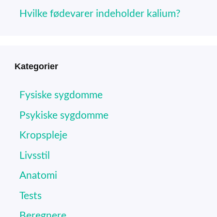
Hvilke fødevarer indeholder kalium?
Kategorier
Fysiske sygdomme
Psykiske sygdomme
Kropspleje
Livsstil
Anatomi
Tests
Beregnere