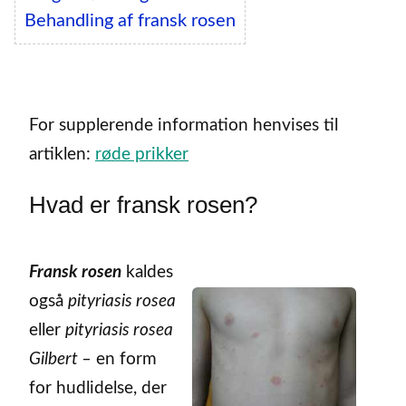
Behandling af fransk rosen
For supplerende information henvises til
artiklen:
røde prikker
Hvad er fransk rosen?
Fransk rosen
kaldes
også
pityriasis rosea
eller
pityriasis rosea
Gilbert –
en form
for hudlidelse, der