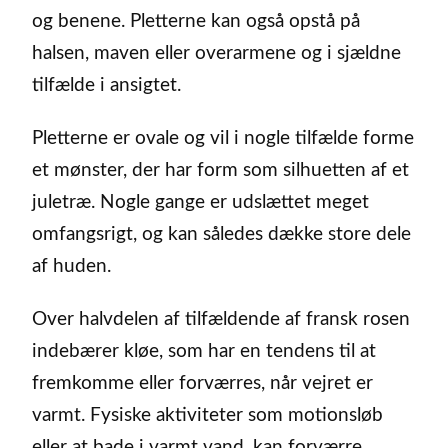
og benene. Pletterne kan også opstå på
halsen, maven eller overarmene og i sjældne
tilfælde i ansigtet.
Pletterne er ovale og vil i nogle tilfælde forme
et mønster, der har form som silhuetten af et
juletræ. Nogle gange er udslættet meget
omfangsrigt, og kan således dække store dele
af huden.
Over halvdelen af tilfældende af fransk rosen
indebærer kløe, som har en tendens til at
fremkomme eller forværres, når vejret er
varmt. Fysiske aktiviteter som motionsløb
eller at bade i varmt vand, kan forværre