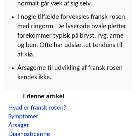
normalt går væk af sig selv.
I nogle tilfælde forveksles fransk rosen
med ringorm. De lyserøde ovale pletter
forekommer typisk på bryst, ryg, arme
og ben. Ofte har udslættet tendens til
at klø.
Årsagerne til udvikling af fransk rosen
kendes ikke.
I denne artikel
Hvad er fransk rosen?
Symptomer
Årsager
Diagnosticering