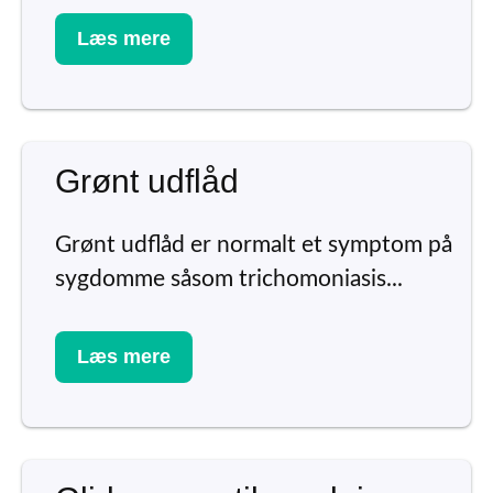
Læs mere
Grønt udflåd
Grønt udflåd er normalt et symptom på
sygdomme såsom trichomoniasis...
Læs mere