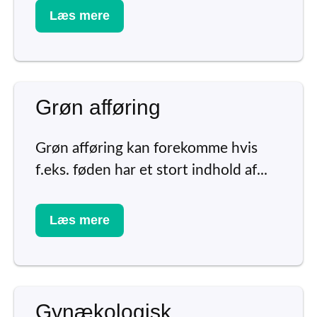
Læs mere
Grøn afføring
Grøn afføring kan forekomme hvis
f.eks. føden har et stort indhold af...
Læs mere
Gynækologisk