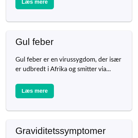
Læs mere
Gul feber
Gul feber er en virussygdom, der især
er udbredt i Afrika og smitter via...
Læs mere
Graviditetssymptomer