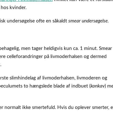
 hos kvinder.
isk undersøgelse ofte en såkaldt
smear undersøgelse.
hagelig, men tager heldigvis kun ca. 1 minut. Smear
ere celleforandringer på livmoderhalsen og dermed
.
rste slimhindelag af livmoderhalsen, livmoderen og
peculumets to hængslede blade af indbuet (
konkav
) me
 normalt ikke smertefuld. Hvis du oplever smerter, e