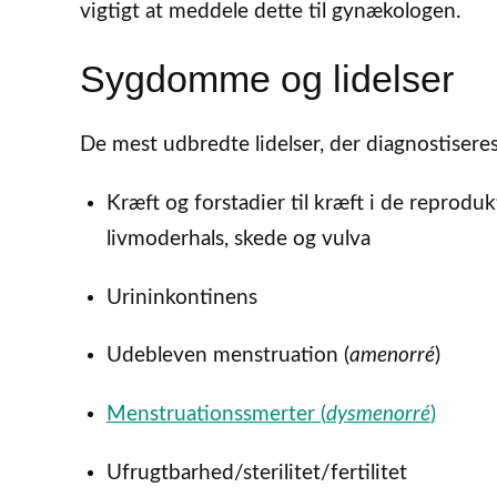
vigtigt at meddele dette til gynækologen.
Sygdomme og lidelser
De mest udbredte lidelser, der diagnostisere
Kræft og forstadier til kræft i de reprod
livmoderhals, skede og vulva
Urininkontinens
Udebleven menstruation (
amenorré
)
Menstruationssmerter (
dysmenorré
)
Ufrugtbarhed/sterilitet/fertilitet