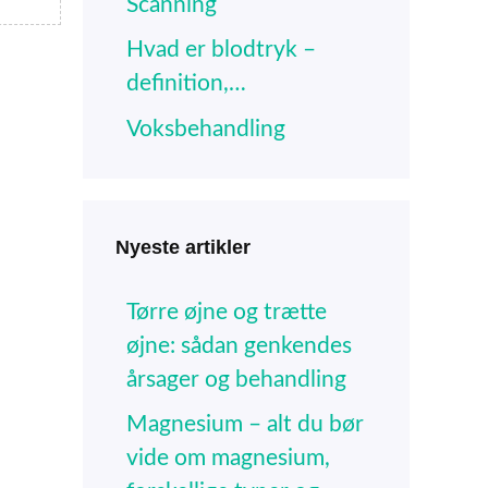
Scanning
Hvad er blodtryk –
definition,…
Voksbehandling
Nyeste artikler
Tørre øjne og trætte
øjne: sådan genkendes
årsager og behandling
Magnesium – alt du bør
vide om magnesium,