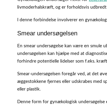
livmoderhalskræft, og er forholdsvis udbredt
I denne forbindelse involverer en gynækolog
Smear undersøgelsen
En smear undersøgelse kan være en smule ube
undersøgelsen kan hjælpe med at diagnostis
forhindre potentielle lidelser som f.eks. kræft
Smear-undersøgelsen foregår ved, at det øve
æggestokkene fjernes eller udskrabes med s
eller plastik.
Denne form for gynækologisk undersøgelse er