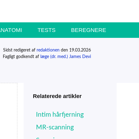
ANATOMI
TESTS
BEREGNERE
Sidst redigeret af
redaktionen
den 19.03.2026
Fagligt godkendt af
læge (dr. med.) James Devi
Relaterede artikler
Intim hårfjerning
MR-scanning