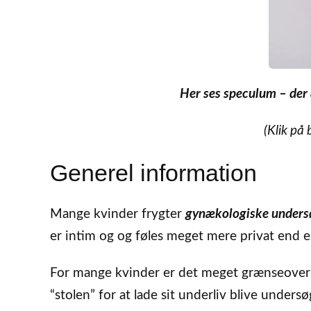
Her ses speculum – der
(Klik på 
Generel information
Mange kvinder frygter
gynækologiske unders
er intim og og føles meget mere privat end 
For mange kvinder er det meget grænseoversk
“stolen” for at lade sit underliv blive unders