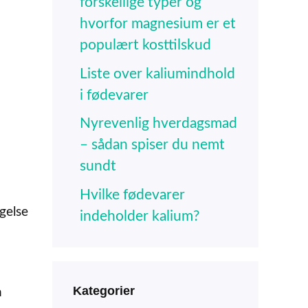
forskellige typer og
hvorfor magnesium er et
populært kosttilskud
Liste over kaliumindhold
i fødevarer
Nyrevenlig hverdagsmad
– sådan spiser du nemt
sundt
Hvilke fødevarer
gelse
indeholder kalium?
Kategorier
n