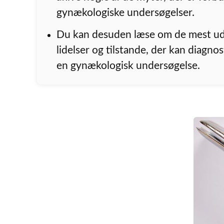
gynækologiske undersøgelser.
Du kan desuden læse om de mest u
lidelser og tilstande, der kan diagno
en gynækologisk undersøgelse.