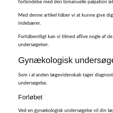
forbindelse med den bimanuelle palpation (el
Med denne artikel håber vi at kunne give dig
indebærer.
Forhåbentligt kan vi tilmed aflive nogle af d
undersøgelser.
Gynækologisk undersøgel
Som i al anden lægevidenskab tager diagnos
undersøgelse.
Forløbet
Ved en gynækologisk undersøgelse vil din læ