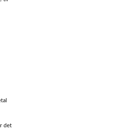
tal
r det