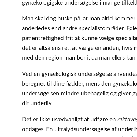
gynækologigske undersøgelse i mange tilfæld
Man skal dog huske på, at man altid kommer i
anderledes end andre specialistområder. Føle
patientrettighed frit at kunne vælge speciall
det er altså ens ret, at vælge en anden, hvis
med den region man bor i, da man ellers kan ri
Ved en gynækologisk undersøgelse anvendes e
beregnet til dine fødder, mens den gynækolog
undersøgelsen mindre ubehagelig og giver g
dit underliv.
Det er ikke usædvanligt at udføre en
rektova
opdages. En ultralydsundersøgelse af underli