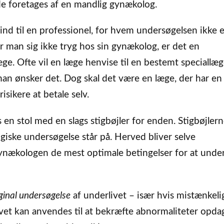
e foretages af en mandlig gynækolog.
nd til en professionel, for hvem undersøgelsen ikke e
r man sig ikke tryg hos sin gynækolog, er det en
æge. Ofte vil en læge henvise til en bestemt speciallæ
 man ønsker det. Dog skal det være en læge, der har en 
sikere at betale selv.
n stol med en slags stigbøjler for enden. Stigbøjlern
iske undersøgelse står på. Herved bliver selve
ynækologen de mest optimale betingelser for at unde
ginal undersøgelse
af underlivet – især hvis mistænkel
vet kan anvendes til at bekræfte abnormaliteter opdag