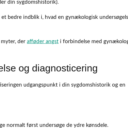
ler din sygdomshistorik).
 et bedre indblik i, hvad en gynækologisk undersøgel
e myter, der
afføder angst
i forbindelse med gynækolo
se og diagnosticering
tiseringen udgangspunkt i din sygdomshistorik og en
ge normalt først undersøge de ydre kønsdele.