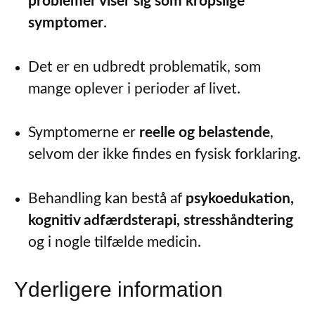
problemer viser sig som kropslige
symptomer
.
Det er en udbredt problematik, som
mange oplever i perioder af livet.
Symptomerne er
reelle og belastende
,
selvom der ikke findes en fysisk forklaring.
Behandling kan bestå af
psykoedukation,
kognitiv adfærdsterapi, stresshåndtering
og i nogle tilfælde medicin.
Yderligere information