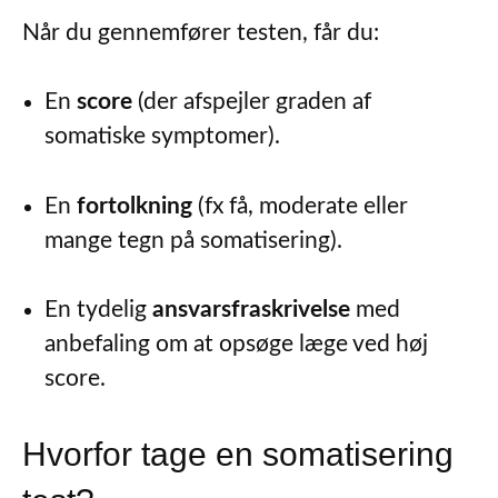
Når du gennemfører testen, får du:
En
score
(der afspejler graden af
somatiske symptomer).
En
fortolkning
(fx få, moderate eller
mange tegn på somatisering).
En tydelig
ansvarsfraskrivelse
med
anbefaling om at opsøge læge ved høj
score.
Hvorfor tage en somatisering