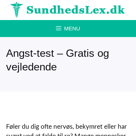
Hop
til
indhold
MENU
Angst-test – Gratis og
vejledende
Føler du dig ofte nervøs, bekymret eller har