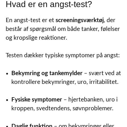
Hvad er en angst-test?
En angst-test er et
screeningsværktøj
, der
består af spørgsmål om både tanker, følelser
og kropslige reaktioner.
Testen dækker typiske symptomer på angst:
Bekymring og tankemylder
– svært ved at
kontrollere bekymringer, uro, irritabilitet.
Fysiske symptomer
– hjertebanken, uro i
kroppen, svedtendens, søvnproblemer.
Daglig funktion
– om bekymringer eller