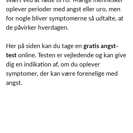
svært ved at falde til ro? Mange mennesker
oplever perioder med angst eller uro, men
for nogle bliver symptomerne så udtalte, at
de påvirker hverdagen.
Her på siden kan du tage en
gratis angst-
test
online. Testen er vejledende og kan give
dig en indikation af, om du oplever
symptomer, der kan være forenelige med
angst.