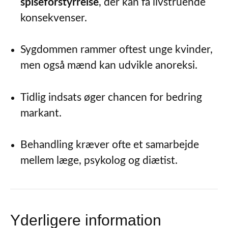
spiseforstyrrelse
, der kan få livstruende
konsekvenser.
Sygdommen rammer oftest unge kvinder,
men også mænd kan udvikle anoreksi.
Tidlig indsats øger chancen for bedring
markant.
Behandling kræver ofte et samarbejde
mellem læge, psykolog og diætist.
Yderligere information