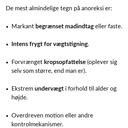
De mest almindelige tegn på anoreksi er:
Markant
begrænset madindtag
eller faste.
Intens frygt for vægtstigning
.
Forvrænget
kropsopfattelse
(oplever sig
selv som større, end man er).
Ekstrem
undervægt
i forhold til alder og
højde.
Overdreven motion eller andre
kontrolmekanismer.