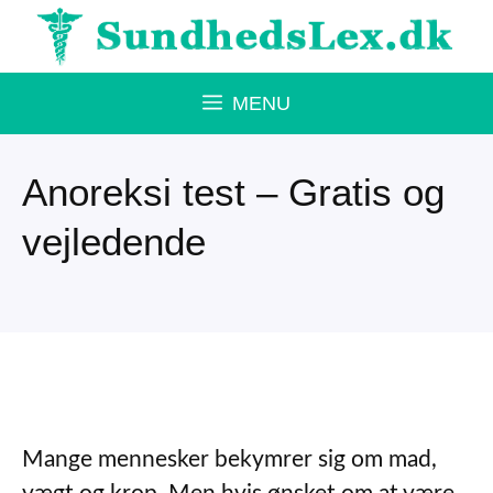
Hop
til
indhold
MENU
Anoreksi test – Gratis og
vejledende
Mange mennesker bekymrer sig om mad,