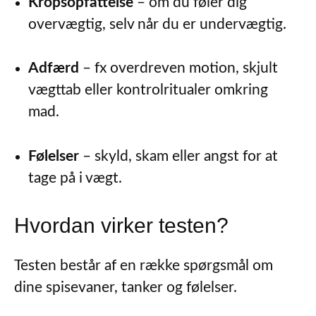
Kropsopfattelse
– om du føler dig
overvægtig, selv når du er undervægtig.
Adfærd
– fx overdreven motion, skjult
vægttab eller kontrolritualer omkring
mad.
Følelser
– skyld, skam eller angst for at
tage på i vægt.
Hvordan virker testen?
Testen består af en række spørgsmål om
dine spisevaner, tanker og følelser.