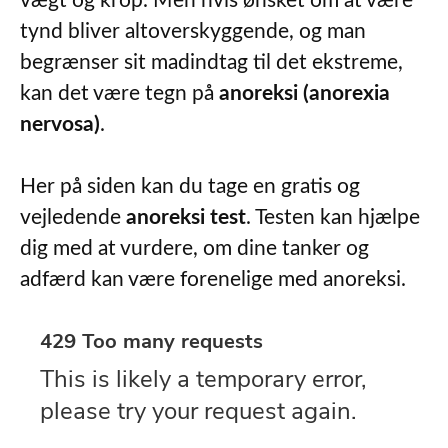
vægt og krop. Men hvis ønsket om at være
tynd bliver altoverskyggende, og man
begrænser sit madindtag til det ekstreme,
kan det være tegn på
anoreksi (anorexia
nervosa)
.
Her på siden kan du tage en gratis og
vejledende
anoreksi test
. Testen kan hjælpe
dig med at vurdere, om dine tanker og
adfærd kan være forenelige med anoreksi.