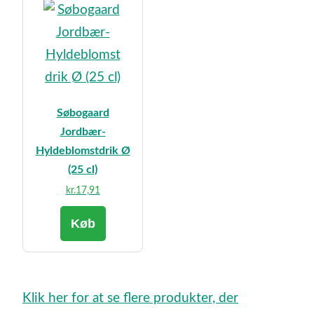
Søbogaard
Jordbær-
Hyldeblomstdrik Ø
(25 cl)
kr.
17,91
Køb
Klik her for at se flere produkter, der