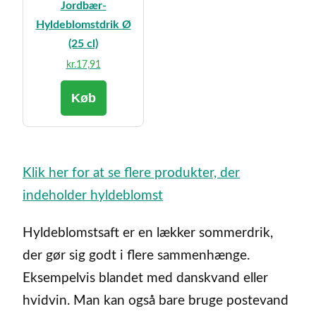
Jordbær-
Hyldeblomstdrik Ø
(25 cl)
kr.
17,91
Køb
Klik her for at se flere produkter, der
indeholder hyldeblomst
Hyldeblomstsaft er en lækker sommerdrik,
der gør sig godt i flere sammenhænge.
Eksempelvis blandet med danskvand eller
hvidvin. Man kan også bare bruge postevand