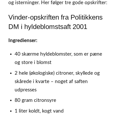
og isterninger. Her følger tre gode opskrifter:
Vinder-opskriften fra Politikkens
DM i hyldeblomstsaft 2001
Ingredienser:
40 skærme hyldeblomster, som er pæne
og store i blomst
2 hele (økologiske) citroner, skyllede og
skårede i kvarte – noget af saften
udpresses
80 gram citronsyre
1 liter koldt, kogt vand