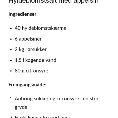
Hyldeblomstsaft med appelsin
Ingredienser:
40 hyldeblomstskærme
6 appelsiner
2 kg rørsukker
1,5 l kogende vand
80 g citronsyre
Fremgangsmåde:
Anbring sukker og citronsyre i en stor
gryde.
Hæld kogende vand over