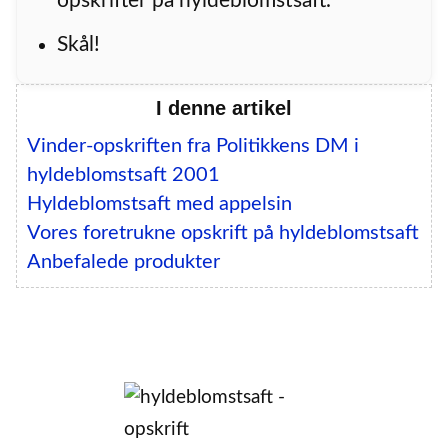
opskrifter på hyldeblomstsaft.
Skål!
I denne artikel
Vinder-opskriften fra Politikkens DM i
hyldeblomstsaft 2001
Hyldeblomstsaft med appelsin
Vores foretrukne opskrift på hyldeblomstsaft
Anbefalede produkter