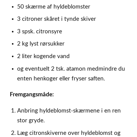
50 skærme af hyldeblomster
3 citroner skåret i tynde skiver
3 spsk. citronsyre
2 kg lyst rørsukker
2 liter kogende vand
og eventuelt 2 tsk. atamon medmindre du
enten henkoger eller fryser saften.
Fremgangsmåde:
Anbring hyldeblomst-skærmene i en ren
stor gryde.
Læg citronskiverne over hyldeblomst og