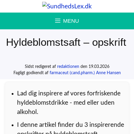
Hop
til
MENU
indhold
Hyldeblomstsaft – opskrift
Sidst redigeret af
redaktionen
den 19.03.2026
Fagligt godkendt af
farmaceut (cand.pharm.) Anne Hansen
Lad dig inspirere af vores forfriskende
hyldeblomstdrikke - med eller uden
alkohol.
I denne artikel finder du 3 inspirerende