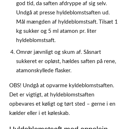
god tid, da saften afdryppe af sig selv.
Undgå at presse hyldeblomstsaften ud.
Mål mængden af hyldeblomstsaft. Tilsæt 1
kg sukker og 5 ml atamon pr. liter
hyldeblomstsaft.
Omrør jævnligt og skum af. Såsnart
sukkeret er opløst, hældes saften på rene,
atamonskyllede flasker.
OBS! Undgå at opvarme kyldeblomstsaften.
Det er vigtigt, at hyldeblomstsaften
opbevares et køligt og tørt sted – gerne i en
kælder eller i et køleskab.