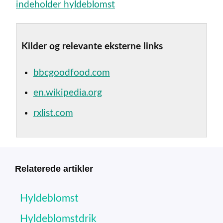
indeholder hyldeblomst
Kilder og relevante eksterne links
bbcgoodfood.com
en.wikipedia.org
rxlist.com
Relaterede artikler
Hyldeblomst
Hyldeblomstdrik