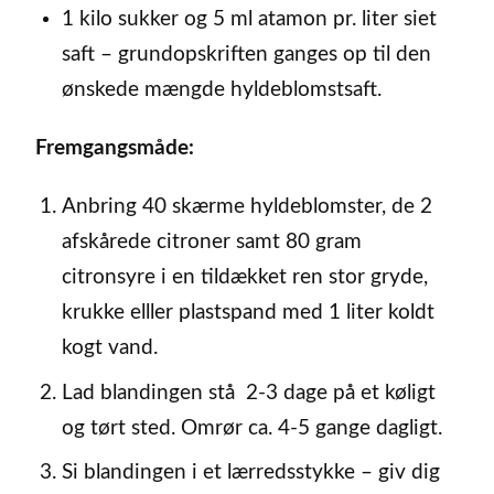
1 kilo sukker og 5 ml atamon pr. liter siet
saft – grundopskriften ganges op til den
ønskede mængde hyldeblomstsaft.
Fremgangsmåde:
Anbring 40 skærme hyldeblomster, de 2
afskårede citroner samt 80 gram
citronsyre i en tildækket ren stor gryde,
krukke elller plastspand med 1 liter koldt
kogt vand.
Lad blandingen stå 2-3 dage på et køligt
og tørt sted. Omrør ca. 4-5 gange dagligt.
Si blandingen i et lærredsstykke – giv dig