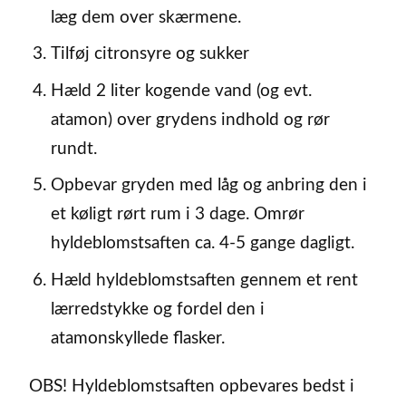
læg dem over skærmene.
Tilføj citronsyre og sukker
Hæld 2 liter kogende vand (og evt.
atamon) over grydens indhold og rør
rundt.
Opbevar gryden med låg og anbring den i
et køligt rørt rum i 3 dage. Omrør
hyldeblomstsaften ca. 4-5 gange dagligt.
Hæld hyldeblomstsaften gennem et rent
lærredstykke og fordel den i
atamonskyllede flasker.
OBS! Hyldeblomstsaften opbevares bedst i