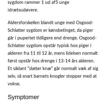
sygdom rammer 1 ud af5 unge
idrætsudøvere.
Aldersforskellen blandt unge med Osgood-
Schlatter sygdom er kønsbetinget, da piger
går i pupertet tidligere end drenge. Osgood-
Schlatter sygdom opstår typisk hos piger i
alderen fra 11 til 12 år, mens lidelsen normalt
først opstår hos drenge i 13-14 års alderen.
Et sådant ”slatter knæ” går normalt væk af sig
selv, så snart barnets knogler stopper med at
vokse.
Symptomer