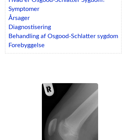
Hvad er Osgood-Schlatter Sygdom?
Symptomer
Årsager
Diagnostisering
Behandling af Osgood-Schlatter sygdom
Forebyggelse