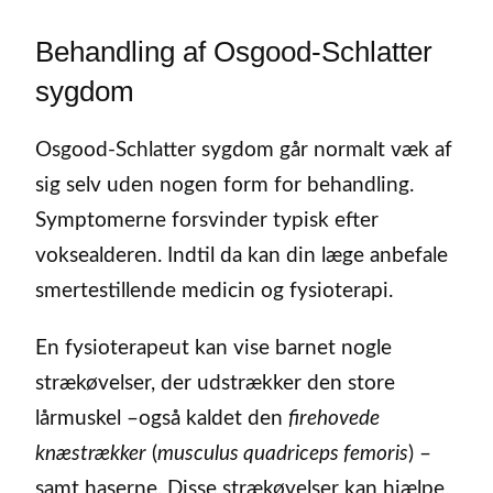
Behandling af Osgood-Schlatter
sygdom
Osgood-Schlatter sygdom går normalt væk af
sig selv uden nogen form for behandling.
Symptomerne forsvinder typisk efter
voksealderen. Indtil da kan din læge anbefale
smertestillende medicin og fysioterapi.
En fysioterapeut kan vise barnet nogle
strækøvelser, der udstrækker den store
lårmuskel –også kaldet den
firehovede
knæstrækker
(
musculus quadriceps femoris
) –
samt haserne. Disse strækøvelser kan hjælpe