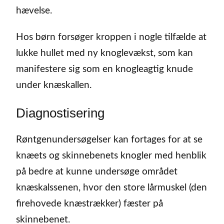
hævelse.
Hos børn forsøger kroppen i nogle tilfælde at
lukke hullet med ny knoglevækst, som kan
manifestere sig som en knogleagtig knude
under knæskallen.
Diagnostisering
Røntgenundersøgelser kan fortages for at se
knæets og skinnebenets knogler med henblik
på bedre at kunne undersøge området
knæskalssenen, hvor den store lårmuskel (den
firehovede knæstrækker) fæster på
skinnebenet.