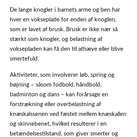
De lange knogler i barnets arme og ben har
hver en vokseplade for enden af knoglen,
som er lavet af brusk. Brusk er ikke nær så
stærkt som knogler, og belastning af
voksepladen kan få den til athæve eller blive
smertefuld.
Aktiviteter, som involverer løb, spring og
bøjning – såsom fodbold, håndbold,
badminton og dans – kan forårsage en
forstrækning eller overbelastning af
knæskalssenen ved fæstet mellem knæskallen
og skinnebenet, hvilket resulterer i en
betændelsestilstand, som giver smerter og