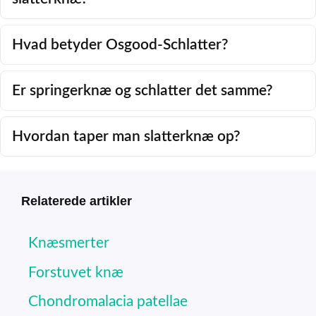
Hvad betyder Osgood-Schlatter?
Er springerknæ og schlatter det samme?
Hvordan taper man slatterknæ op?
Relaterede artikler
Knæsmerter
Forstuvet knæ
Chondromalacia patellae