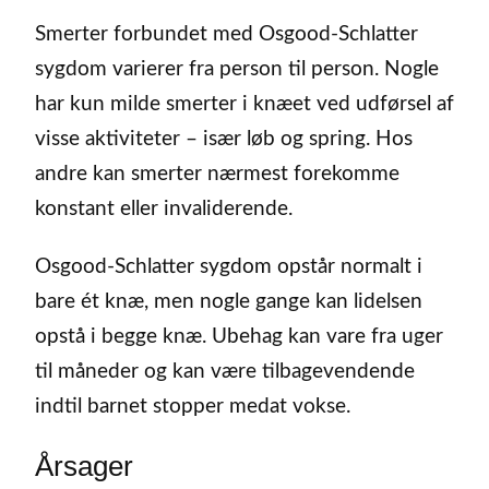
Smerter forbundet med Osgood-Schlatter
sygdom varierer fra person til person. Nogle
har kun milde smerter i knæet ved udførsel af
visse aktiviteter – især løb og spring. Hos
andre kan smerter nærmest forekomme
konstant eller invaliderende.
Osgood-Schlatter sygdom opstår normalt i
bare ét knæ, men nogle gange kan lidelsen
opstå i begge knæ. Ubehag kan vare fra uger
til måneder og kan være tilbagevendende
indtil barnet stopper medat vokse.
Årsager