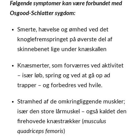
Følgende symptomer kan være forbundet med
Osgood-Schlatter sygdom:
Smerte, hævelse og ømhed ved det
knoglefremspringet på øverste del af
skinnebenet lige under knæskallen
Knæsmerter, som forværres ved aktivitet
– især løb, spring og ved at gå op ad
trapper – og forbedres ved hvile.
Stramhed af de omkringliggende muskler;
især den store lårmuskel – også kaldet den
firehovede knæstrækker (
musculus
quadriceps femoris
)