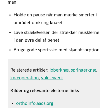
man:
Holde en pause når man mærke smerter i
området omkring knæet
Lave strækøvelser, der strækker musklerne
i den øvre del af benet
Bruge gode sportssko med stødabsorption
Relaterede artikler:
løberknæ
,
springerknæ
,
knæoperation
,
vokseværk
Kilder og relevante eksterne links
orthoinfo.aaos.org