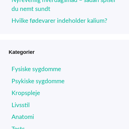
Nyrevenlig hverdagsmad – sådan spiser
du nemt sundt
Hvilke fødevarer indeholder kalium?
Kategorier
Fysiske sygdomme
Psykiske sygdomme
Kropspleje
Livsstil
Anatomi