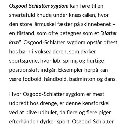
Osgood-Schlatter sygdom
kan føre til en
smertefuld knude under knæskallen, hvor
den store lårmuskel fæster på skinnebenet –
en tilstand, som ofte betegnes som et
”slatter
knæ”
. Osgood-Schlatter sygdom opstår oftest
hos børn i voksealderen, som dyrker
sportsgrene, hvor løb, spring og hurtige
positionskift indgår. Eksempler herpå kan
være fodbold, håndbold, badminton og dans.
Hvor Osgood-Schlatter sygdom er mest
udbredt hos drenge, er denne kønsforskel
ved at blive udhulet, da flere og flere piger
efterhånden dyrker sport. Osgood-Schlatter