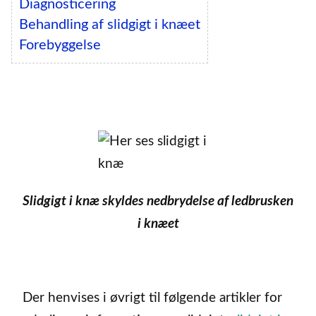
Diagnosticering
Behandling af slidgigt i knæet
Forebyggelse
Slidgigt i knæ skyldes nedbrydelse af ledbrusken
i knæet
Der henvises i øvrigt til følgende artikler for