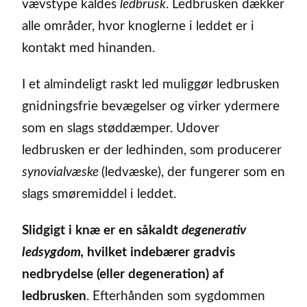
vævstype kaldes
ledbrusk
. Ledbrusken dækker
alle områder, hvor knoglerne i leddet er i
kontakt med hinanden.
I et almindeligt raskt led muliggør ledbrusken
gnidningsfrie bevægelser og virker ydermere
som en slags støddæmper. Udover
ledbrusken er der ledhinden, som producerer
synovialvæske
(ledvæske), der fungerer som en
slags smøremiddel i leddet.
Slidgigt i knæ er en såkaldt
degenerativ
ledsygdom,
hvilket indebærer gradvis
nedbrydelse (eller degeneration) af
ledbrusken
. Efterhånden som sygdommen