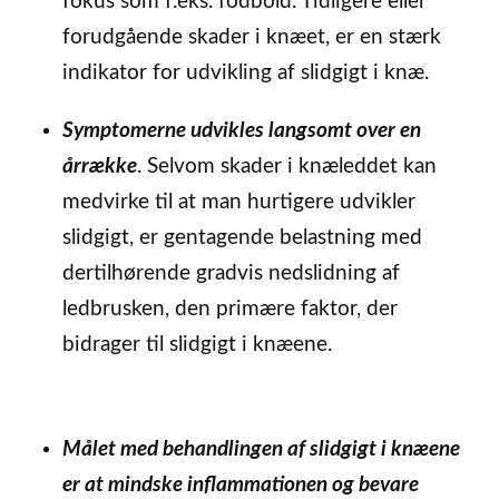
fokus som f.eks. fodbold. Tidligere eller
forudgående skader i knæet, er en stærk
indikator for udvikling af slidgigt i knæ.
Symptomerne udvikles langsomt over en
årrække
. Selvom skader i knæleddet kan
medvirke til at man hurtigere udvikler
slidgigt, er gentagende belastning med
dertilhørende gradvis nedslidning af
ledbrusken, den primære faktor, der
bidrager til slidgigt i knæene.
Målet med behandlingen af slidgigt i knæene
er at mindske inflammationen og bevare