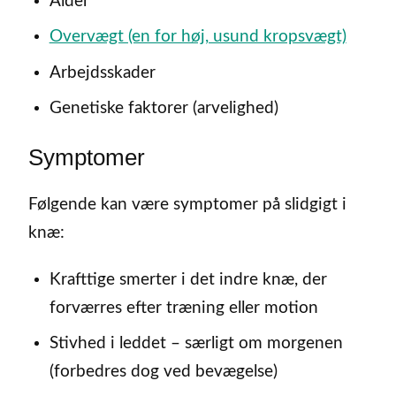
Alder
Overvægt (en for høj, usund kropsvægt)
Arbejdsskader
Genetiske faktorer (arvelighed)
Symptomer
Følgende kan være symptomer på slidgigt i
knæ:
Krafttige smerter i det indre knæ, der
forværres efter træning eller motion
Stivhed i leddet – særligt om morgenen
(forbedres dog ved bevægelse)