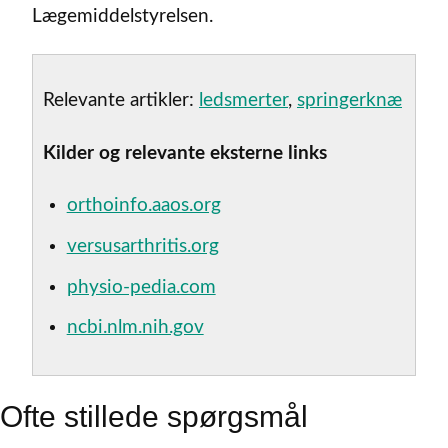
Lægemiddelstyrelsen.
Relevante artikler:
ledsmerter
,
springerknæ
Kilder og relevante eksterne links
orthoinfo.aaos.org
versusarthritis.org
physio-pedia.com
ncbi.nlm.nih.gov
Ofte stillede spørgsmål