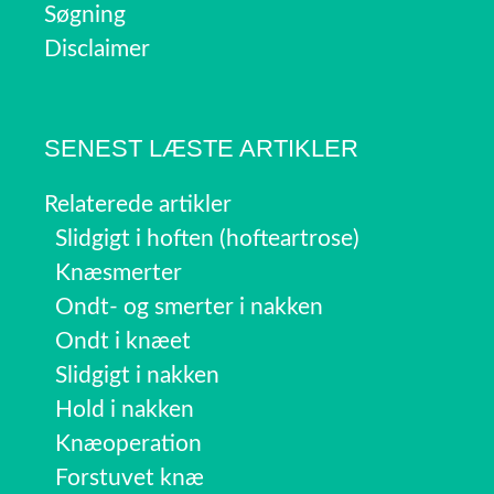
Søgning
Disclaimer
SENEST LÆSTE ARTIKLER
Relaterede artikler
Slidgigt i hoften (hofteartrose)
Knæsmerter
Ondt- og smerter i nakken
Ondt i knæet
Slidgigt i nakken
Hold i nakken
Knæoperation
Forstuvet knæ