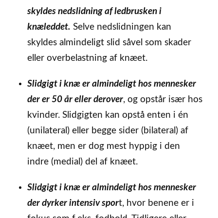
skyldes nedslidning af ledbrusken i
knæleddet.
Selve nedslidningen kan
skyldes almindeligt slid såvel som skader
eller overbelastning af knæet.
Slidgigt i knæ er almindeligt hos mennesker
der er 50 år eller derover
, og opstår især hos
kvinder. Slidgigten kan opstå enten i én
(unilateral) eller begge sider (bilateral) af
knæet, men er dog mest hyppig i den
indre (medial) del af knæet.
Slidgigt i knæ er almindeligt hos mennesker
der dyrker intensiv spor
t, hvor benene er i