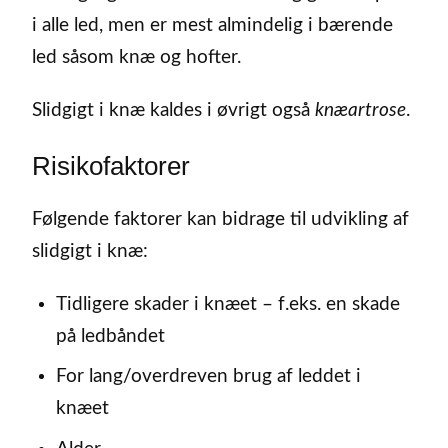
i alle led, men er mest almindelig i bærende
led såsom knæ og hofter.
Slidgigt i knæ kaldes i øvrigt også
knæartrose
.
Risikofaktorer
Følgende faktorer kan bidrage til udvikling af
slidgigt i knæ:
Tidligere skader i knæet – f.eks. en skade
på ledbåndet
For lang/overdreven brug af leddet i
knæet