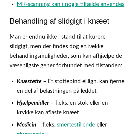
MR-scanning kan i nogle tilfælde anvendes
Behandling af slidgigt i knæet
Man er endnu ikke i stand til at kurere
slidgigt, men der findes dog en række
behandlingsmuligheder, som kan afhjælpe de
væsenligste gener forbundet med tilstanden:
Knæstøtte
– Et støttebind el.lign. kan fjerne
en del af belastningen på leddet
Hjælpemidler
– f.eks. en stok eller en
krykke kan aflaste knæet
Medicin
– f.eks.
smertestillende
eller