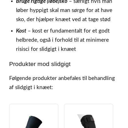
Bruge rigtige (løbe)sko
– særligt hvis man
løber hyppigt skal man sørge for at have
sko, der hjælper knæet ved at tage stød
Kost
– kost er fundamentalt for et godt
helbrede, også i forhold til at minimere
risisci for slidgigt i knæet
Produkter mod slidgigt
Følgende produkter anbefales til behandling
af slidgigt i knæet: