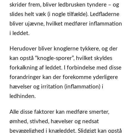
skrider frem, bliver ledbrusken tyndere – og
slides helt væk (i nogle tilfælde). Ledfladerne
bliver ujævne, hvilket medfører inflammation
i leddet.
Herudover bliver knoglerne tykkere, og der
kan opstå “knogle-sporer”, hvilket skyldes
forkalkning af leddet. I forbindelse med disse
forandringer kan der forekomme yderligere
hævelser og irritation (inflammation) i
ledhinden.
Alle disse faktorer kan medføre smerter,
ømhed, stivhed, hævelser og nedsat
bevægelighed i knæleddet. Slidgigt kan opstå