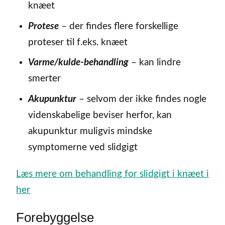
knæet
Protese
– der findes flere forskellige
proteser til f.eks. knæet
Varme/kulde-behandling
– kan lindre
smerter
Akupunktur
– selvom der ikke findes nogle
videnskabelige beviser herfor, kan
akupunktur muligvis mindske
symptomerne ved slidgigt
Læs mere om behandling for slidgigt i knæet i
her
Forebyggelse