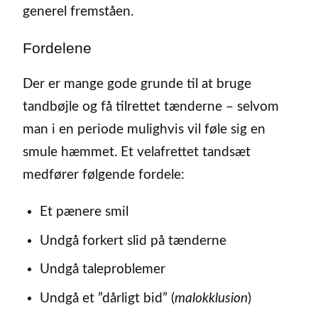
generel fremståen.
Fordelene
Der er mange gode grunde til at bruge
tandbøjle og få tilrettet tænderne – selvom
man i en periode mulighvis vil føle sig en
smule hæmmet. Et velafrettet tandsæt
medfører følgende fordele:
Et pænere smil
Undgå forkert slid på tænderne
Undgå taleproblemer
Undgå et ”dårligt bid” (
malokklusion
)