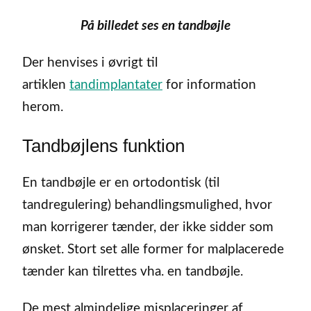
På billedet ses en tandbøjle
Der henvises i øvrigt til
artiklen
tandimplantater
for information
herom.
Tandbøjlens funktion
En tandbøjle er en ortodontisk (til
tandregulering) behandlingsmulighed, hvor
man korrigerer tænder, der ikke sidder som
ønsket. Stort set alle former for malplacerede
tænder kan tilrettes vha. en tandbøjle.
De mest almindelige misplaceringer af