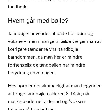
tandbøjle.
Hvem går med bøjle?
Tandbøjler anvendes af både hos børn og
voksne – men i mange tilfælde vælger man at
korrigere tænderne vha. tandbøjle i
barndommen, da man her er mindre
forfængelig og tandbøjlen har mindre
betydning i hverdagen.
Hos børn er det almindeligt at man begynder
at bruge tandbøjle i alderen 8-14 år; når
mælketænderne falder ud og ”voksen-
tænderne” bryder frem.