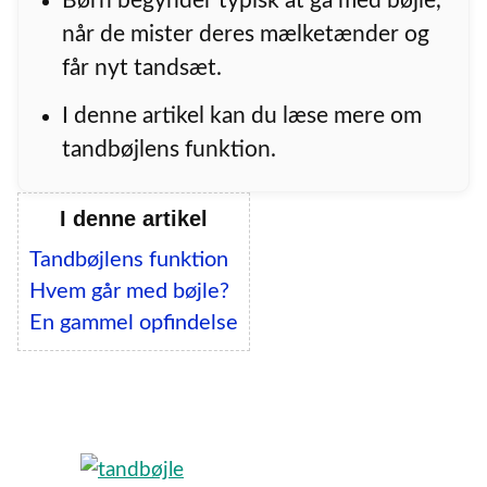
Børn begynder typisk at gå med bøjle,
når de mister deres mælketænder og
får nyt tandsæt.
I denne artikel kan du læse mere om
tandbøjlens funktion.
I denne artikel
Tandbøjlens funktion
Hvem går med bøjle?
En gammel opfindelse