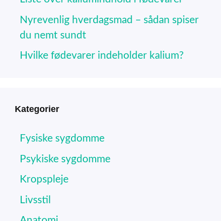
Nyrevenlig hverdagsmad – sådan spiser
du nemt sundt
Hvilke fødevarer indeholder kalium?
Kategorier
Fysiske sygdomme
Psykiske sygdomme
Kropspleje
Livsstil
Anatomi