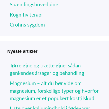
Spændingshovedpine
Kognitiv terapi
Crohns sygdom
Nyeste artikler
Tørre øjne og trætte øjne: sådan
genkendes årsager og behandling
Magnesium – alt du bør vide om
magnesium, forskellige typer og hvorfor
magnesium er et populært kosttilskud
Liste over kaliumindhold i fødevarer