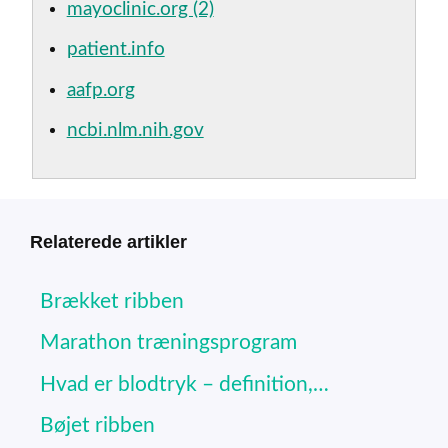
mayoclinic.org (2)
patient.info
aafp.org
ncbi.nlm.nih.gov
Relaterede artikler
Brækket ribben
Marathon træningsprogram
Hvad er blodtryk – definition,…
Bøjet ribben