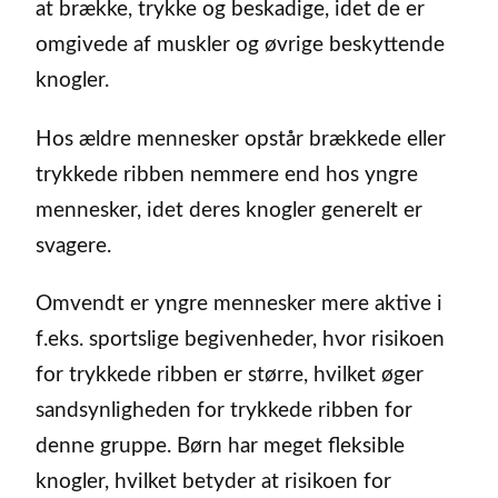
at brække, trykke og beskadige, idet de er
omgivede af muskler og øvrige beskyttende
knogler.
Hos ældre mennesker opstår brækkede eller
trykkede ribben nemmere end hos yngre
mennesker, idet deres knogler generelt er
svagere.
Omvendt er yngre mennesker mere aktive i
f.eks. sportslige begivenheder, hvor risikoen
for trykkede ribben er større, hvilket øger
sandsynligheden for trykkede ribben for
denne gruppe. Børn har meget fleksible
knogler, hvilket betyder at risikoen for