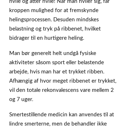
hvile og atter hvile! Når man hviler sig, får
kroppen mulighed for at fremskynde
helingsprocessen. Desuden mindskes
belastning og tryk på ribbenet, hvilket
bidrager til en hurtigere heling.
Man bør generelt helt undgå fysiske
aktiviteter såsom sport eller belastende
arbejde, hvis man har et trykket ribben.
Afhængig af hvor meget ribbenet er trykket,
vil den totale rekonvalescens vare mellem 2
og 7 uger.
Smertestillende medicin kan anvendes til at
lindre smerterne, men de behandler ikke