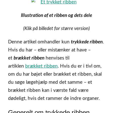
Illustration af et ribben og dets dele
(Klik på billedet for større version)
Denne artikel omhandler kun
trykkede ribben
.
Hvis du har – eller mistænker at have –
et
brækket ribben
henvises til
artiklen
brækket ribben
. Hvis du er i tivl om,
om du har bøjet eller brækket et ribben, skal
du søge lægehjælp med det samme – et
brækket ribben kan i værste fald være
dødeligt, hvis det rammer de indre organer.
Generelt om trykkede ribben