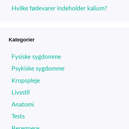
Hvilke fødevarer indeholder kalium?
Kategorier
Fysiske sygdomme
Psykiske sygdomme
Kropspleje
Livsstil
Anatomi
Tests
Beregnere