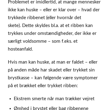
Problemet er imidlertid, at mange mennesker
ikke kan huske – eller er klar over – hvad der
trykkede ribbenet (eller hvornår det
skete). Dette skyldes bl.a. at et ribben kan
trykkes under omstændigheder, der ikke er
særligt voldsomme – som f.eks. et
hosteanfald.
Hvis man kan huske, at man er faldet – eller
på anden måde har skadet eller trykket sin
brystkasse – kan følgende være symptomer
på et brækket eller trykket ribben:
Ekstrem smerte når man trækker vejret
Ømhed i brystet eller bag ribbenene