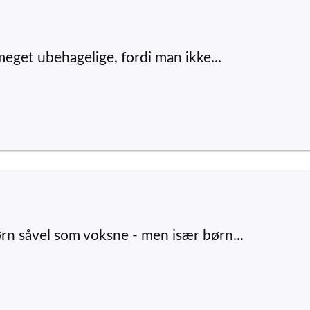
eget ubehagelige, fordi man ikke...
n såvel som voksne - men især børn...