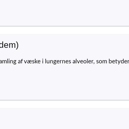
ødem)
mling af væske i lungernes alveoler, som betyder.