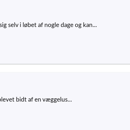
g selv i løbet af nogle dage og kan...
levet bidt af en væggelus...