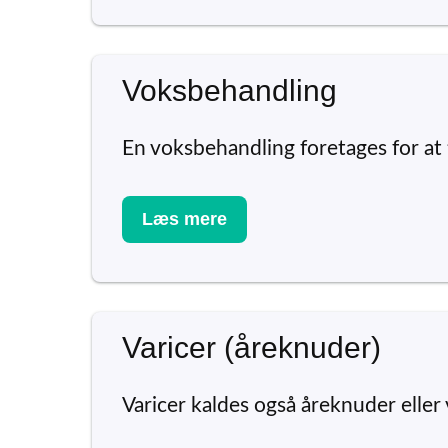
Voksbehandling
En voksbehandling foretages for at f
Læs mere
Varicer (åreknuder)
Varicer kaldes også åreknuder eller