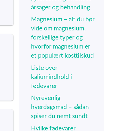
årsager og behandling
Magnesium – alt du bør
vide om magnesium,
forskellige typer og
hvorfor magnesium er
et populært kosttilskud
Liste over
kaliumindhold i
fødevarer
Nyrevenlig
hverdagsmad – sådan
spiser du nemt sundt
Hvilke fødevarer