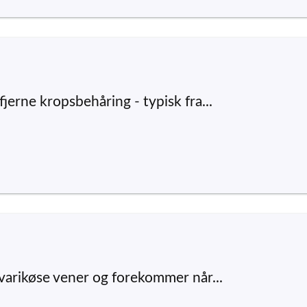
jerne kropsbehåring - typisk fra...
 varikøse vener og forekommer når...