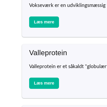
Vokseværk er en udviklingsmæssig t
Læs mere
Valleprotein
Valleprotein er et såkaldt "globulært
Læs mere