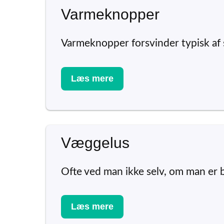
Varmeknopper
Varmeknopper forsvinder typisk af si
Læs mere
Væggelus
Ofte ved man ikke selv, om man er b
Læs mere