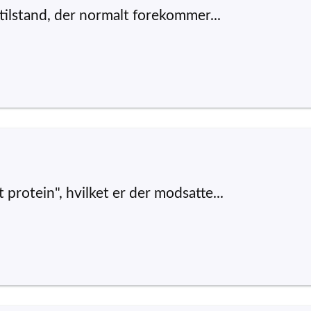
ilstand, der normalt forekommer...
 protein", hvilket er der modsatte...