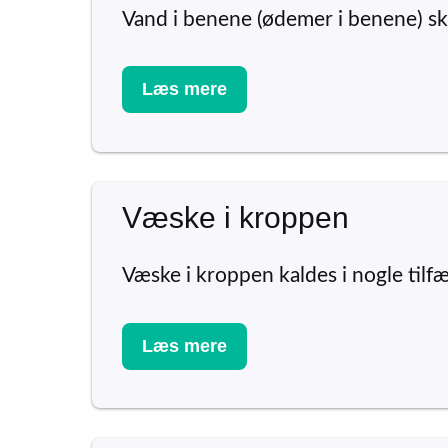
Vand i benene (ødemer i benene) sk
Læs mere
Væske i kroppen
Væske i kroppen kaldes i nogle tilf
Læs mere