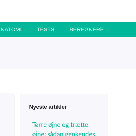
ANATOMI
TESTS
BEREGNERE
Nyeste artikler
Tørre øjne og trætte
øjne: sådan genkendes