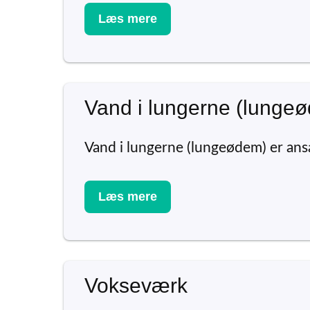
Læs mere
Vand i lungerne (lunge
Vand i lungerne (lungeødem) er ansa
Læs mere
Vokseværk