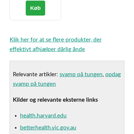
Køb
Klik her for at se flere produkter, der
effektivt afhjælper dårlig ånde
Relevante artikler:
svamp på tungen
,
opdag
svamp på tungen
Kilder og relevante eksterne links
health.harvard.edu
betterhealth.vic.gov.au