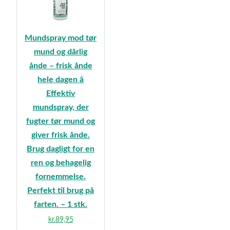
Mundspray mod tør
mund og dårlig
ånde – frisk ånde
hele dagen â
Effektiv
mundspray, der
fugter tør mund og
giver frisk ånde.
Brug dagligt for en
ren og behagelig
fornemmelse.
Perfekt til brug på
farten. – 1 stk.
kr.
89,95