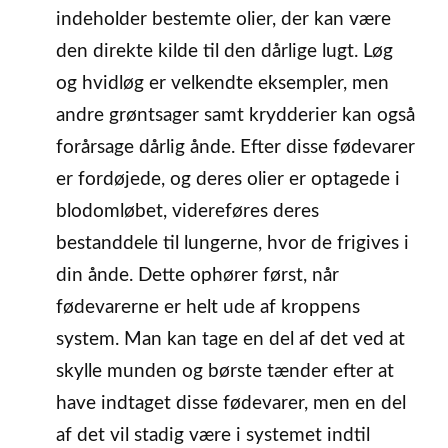
indeholder bestemte olier, der kan være
den direkte kilde til den dårlige lugt. Løg
og hvidløg er velkendte eksempler, men
andre grøntsager samt krydderier kan også
forårsage dårlig ånde. Efter disse fødevarer
er fordøjede, og deres olier er optagede i
blodomløbet, videreføres deres
bestanddele til lungerne, hvor de frigives i
din ånde. Dette ophører først, når
fødevarerne er helt ude af kroppens
system. Man kan tage en del af det ved at
skylle munden og børste tænder efter at
have indtaget disse fødevarer, men en del
af det vil stadig være i systemet indtil