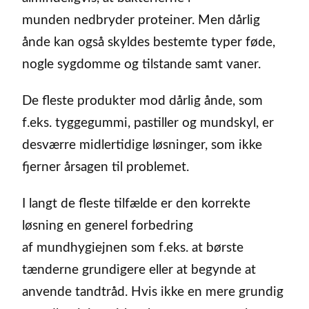
munden nedbryder proteiner. Men dårlig
ånde kan også skyldes bestemte typer føde,
nogle sygdomme og tilstande samt vaner.
De fleste produkter mod dårlig ånde, som
f.eks. tyggegummi, pastiller og mundskyl, er
desværre midlertidige løsninger, som ikke
fjerner årsagen til problemet.
I langt de fleste tilfælde er den korrekte
løsning en generel forbedring
af mundhygiejnen som f.eks. at børste
tænderne grundigere eller at begynde at
anvende tandtråd. Hvis ikke en mere grundig