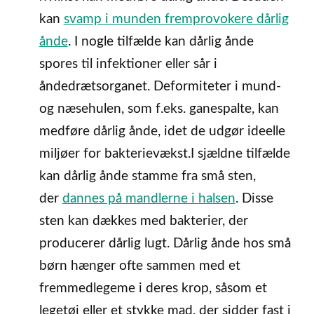
kan
svamp i munden fremprovokere dårlig
ånde
. I nogle tilfælde kan dårlig ånde
spores til infektioner eller sår i
åndedrætsorganet. Deformiteter i mund-
og næsehulen, som f.eks. ganespalte, kan
medføre dårlig ånde, idet de udgør ideelle
miljøer for bakterievækst.I sjældne tilfælde
kan dårlig ånde stamme fra små sten,
der
dannes på mandlerne i halsen
. Disse
sten kan dækkes med bakterier, der
producerer dårlig lugt. Dårlig ånde hos små
børn hænger ofte sammen med et
fremmedlegeme i deres krop, såsom et
legetøj eller et stykke mad, der sidder fast i