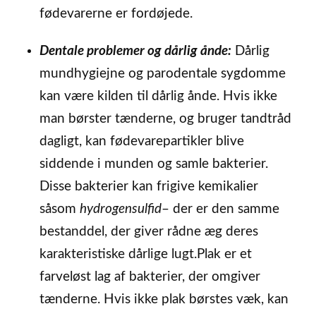
fødevarerne er fordøjede.
D
entale problemer og dårlig ånde:
Dårlig
mundhygiejne og parodentale sygdomme
kan være kilden til dårlig ånde. Hvis ikke
man børster tænderne, og bruger tandtråd
dagligt, kan fødevarepartikler blive
siddende i munden og samle bakterier.
Disse bakterier kan frigive kemikalier
såsom
hydrogensulfid
– der er den samme
bestanddel, der giver rådne æg deres
karakteristiske dårlige lugt.Plak er et
farveløst lag af bakterier, der omgiver
tænderne. Hvis ikke plak børstes væk, kan