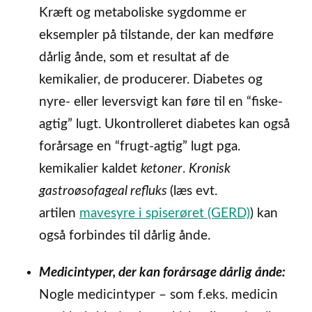
Kræft og metaboliske sygdomme er
eksempler på tilstande, der kan medføre
dårlig ånde, som et resultat af de
kemikalier, de producerer. Diabetes og
nyre- eller leversvigt kan føre til en “fiske-
agtig” lugt. Ukontrolleret diabetes kan også
forårsage en “frugt-agtig” lugt pga.
kemikalier kaldet
ketoner
.
Kronisk
gastroøsofageal refluks
(læs evt.
artilen
mavesyre i spiserøret (GERD)
) kan
også forbindes til dårlig ånde.
Medicintyper, der kan forårsage dårlig ånde:
Nogle medicintyper – som f.eks. medicin