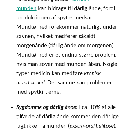
munden
kan bidrage til dårlig ånde, fordi
produktionen af spyt er nedsat.
Mundtørhed forekommer naturligt under
søvnen, hvilket medfører såkaldt
morgenånde (dårlig ånde om morgenen).
Mundtørhed er et endnu større problem,
hvis man sover med munden åben. Nogle
typer medicin kan medføre
kronisk
mundtørhed
. Det samme kan problemer
med spytkirtlerne.
Sygdomme og dårlig ånde:
I ca. 10% af alle
tilfælde af dårlig ånde kommer den dårlige
lugt ikke fra munden (
ekstra-oral halitose
).