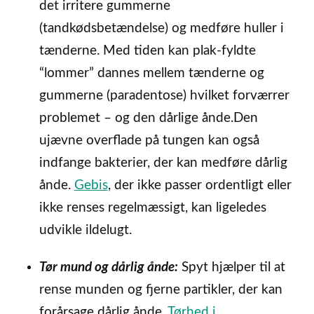
det irritere gummerne
(tandkødsbetændelse) og medføre huller i
tænderne. Med tiden kan plak-fyldte
“lommer” dannes mellem tænderne og
gummerne (paradentose) hvilket forværrer
problemet – og den dårlige ånde.Den
ujævne overflade på tungen kan også
indfange bakterier, der kan medføre dårlig
ånde.
Gebis
, der ikke passer ordentligt eller
ikke renses regelmæssigt, kan ligeledes
udvikle ildelugt.
Tør mund og dårlig ånde:
Spyt hjælper til at
rense munden og fjerne partikler, der kan
forårsage dårlig ånde.
Tørhed i