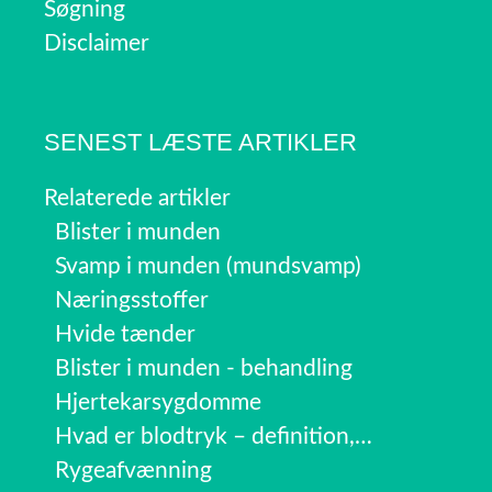
Søgning
Disclaimer
SENEST LÆSTE ARTIKLER
Relaterede artikler
Blister i munden
Svamp i munden (mundsvamp)
Næringsstoffer
Hvide tænder
Blister i munden - behandling
Hjertekarsygdomme
Hvad er blodtryk – definition,…
Rygeafvænning