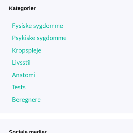
Kategorier
Fysiske sygdomme
Psykiske sygdomme
Kropspleje
Livsstil
Anatomi
Tests
Beregnere
Sociale medier