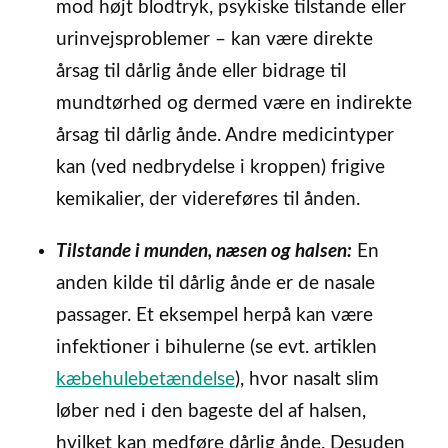
mod højt blodtryk, psykiske tilstande eller
urinvejsproblemer – kan være direkte
årsag til dårlig ånde eller bidrage til
mundtørhed og dermed være en indirekte
årsag til dårlig ånde. Andre medicintyper
kan (ved nedbrydelse i kroppen) frigive
kemikalier, der videreføres til ånden.
Tilstande i munden, næsen og halsen:
En
anden kilde til dårlig ånde er de nasale
passager. Et eksempel herpå kan være
infektioner i bihulerne (se evt. artiklen
kæbehulebetændelse
), hvor nasalt slim
løber ned i den bageste del af halsen,
hvilket kan medføre dårlig ånde. Desuden