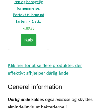
ren og behagelig
fornemmelse.
Perfekt til brug på
farten. – 1 stk.
kr.
89,95
Køb
Klik her for at se flere produkter, der
effektivt afhjælper dårlig ånde
Generel information
Dårlig ånde
kaldes også
halitose
og skyldes
almindeligvis, at bakterierne i