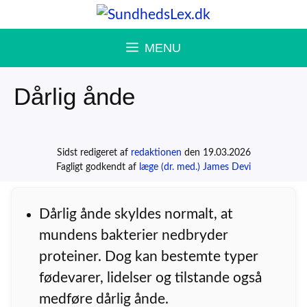
Hop
til
MENU
indhold
Dårlig ånde
Sidst redigeret af
redaktionen
den 19.03.2026
Fagligt godkendt af
læge (dr. med.) James Devi
Dårlig ånde skyldes normalt, at
mundens bakterier nedbryder
proteiner. Dog kan bestemte typer
fødevarer, lidelser og tilstande også
medføre dårlig ånde.