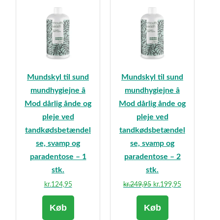
Mundskyl til sund
Mundskyl til sund
mundhygiejne â
mundhygiejne â
Mod dårlig ånde og
Mod dårlig ånde og
pleje ved
pleje ved
tandkødsbetændel
tandkødsbetændel
se, svamp og
se, svamp og
paradentose – 1
paradentose – 2
stk.
stk.
Den
Den
kr.
124,95
kr.
249,95
kr.
199,95
oprindelige
aktuelle
Køb
Køb
pris
pris
var:
er: