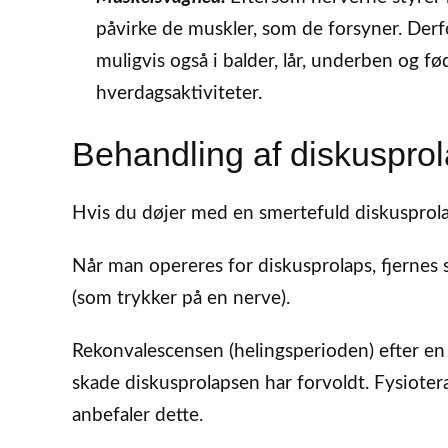
påvirke de muskler, som de forsyner. Der
muligvis også i balder, lår, underben og f
hverdagsaktiviteter.
Behandling af diskuspro
Hvis du døjer med en smertefuld diskusprola
Når man opereres for diskusprolaps, fjernes
(som trykker på en nerve).
Rekonvalescensen (helingsperioden) efter en 
skade diskusprolapsen har forvoldt. Fysiotera
anbefaler dette.