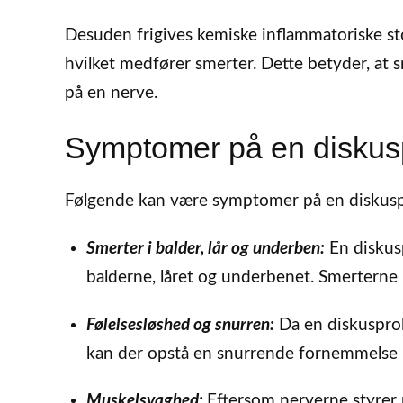
Desuden frigives kemiske inflammatoriske stof
hvilket medfører smerter. Dette betyder, at
på en nerve.
Symptomer på en diskus
Følgende kan være symptomer på en diskusp
Smerter i balder, lår og underben:
En diskusp
balderne, låret og underbenet. Smerterne k
Følelsesløshed og snurren:
Da en diskusprol
kan der opstå en snurrende fornemmelse i
Muskelsvaghed:
Eftersom nerverne styrer 