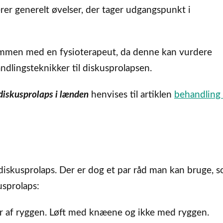
rer generelt øvelser, der tager udgangspunkt i
 sammen med en fysioterapeut, da denne kan vurdere
dlingsteknikker til diskusprolapsen.
diskusprolaps i lænden
henvises til artiklen
behandling 
diskusprolaps. Der er dog et par råd man kan bruge, s
usprolaps:
r af ryggen. Løft med knæene og ikke med ryggen.