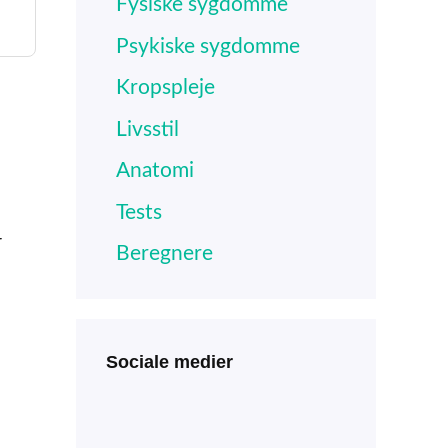
Fysiske sygdomme
Psykiske sygdomme
Kropspleje
Livsstil
Anatomi
Tests
r
Beregnere
Sociale medier