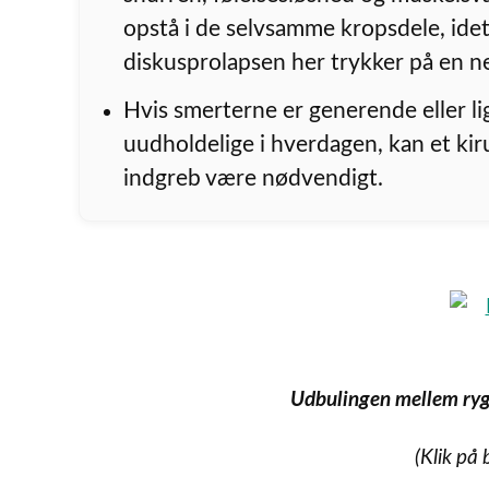
opstå i de selvsamme kropsdele, ide
diskusprolapsen her trykker på en n
Hvis smerterne er generende eller l
uudholdelige i hverdagen, kan et kir
indgreb være nødvendigt.
Udbulingen mellem rygh
(Klik på 