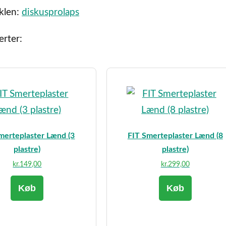
iklen:
diskusprolaps
rter:
merteplaster Lænd (3
FIT Smerteplaster Lænd (8
plastre)
plastre)
kr.
149,00
kr.
299,00
Køb
Køb