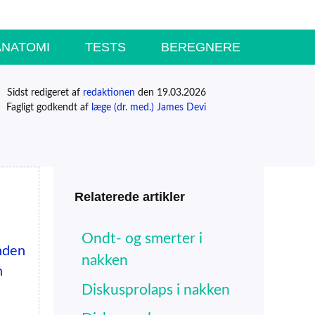
ANATOMI
TESTS
BEREGNERE
Sidst redigeret af
redaktionen
den 19.03.2026
Fagligt godkendt af
læge (dr. med.) James Devi
Relaterede artikler
Ondt- og smerter i
nden
nakken
n
Diskusprolaps i nakken