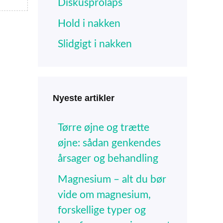
Diskusprolaps
Hold i nakken
Slidgigt i nakken
Nyeste artikler
Tørre øjne og trætte
øjne: sådan genkendes
årsager og behandling
Magnesium – alt du bør
vide om magnesium,
forskellige typer og