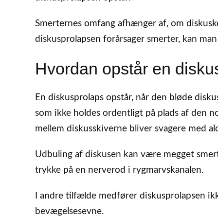
Smerternes omfang afhænger af, om diskusko
diskusprolapsen forårsager smerter, kan man
Hvordan opstår en disku
En diskusprolaps opstår, når den bløde disku
som ikke holdes ordentligt på plads af den 
mellem diskusskiverne bliver svagere med al
Udbuling af diskusen kan være megget smert
trykke på en nerverod i rygmarvskanalen.
I andre tilfælde medfører diskusprolapsen 
bevægelsesevne.