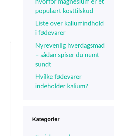
hvorfor magnesium er et
populært kosttilskud
Liste over kaliumindhold
i fødevarer
Nyrevenlig hverdagsmad
– sådan spiser du nemt
sundt
Hvilke fødevarer
indeholder kalium?
Kategorier