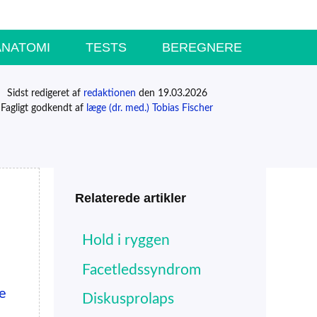
ANATOMI
TESTS
BEREGNERE
Sidst redigeret af
redaktionen
den 19.03.2026
Fagligt godkendt af
læge (dr. med.) Tobias Fischer
Relaterede artikler
Hold i ryggen
Facetledssyndrom
ve
Diskusprolaps