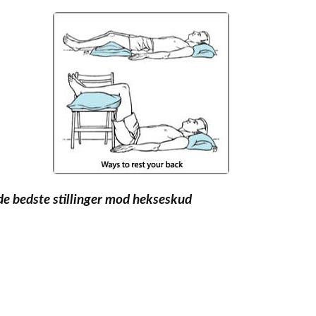
de bedste stillinger mod hekseskud