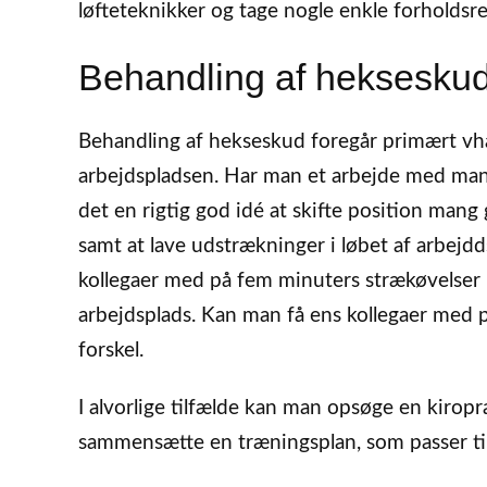
løfteteknikker og tage nogle enkle forholdsre
Behandling af heksesku
Behandling af hekseskud foregår primært vha
arbejdspladsen. Har man et arbejde med mang
det en rigtig god idé at skifte position mang 
samt at lave udstrækninger i løbet af arbejd
kollegaer med på fem minuters strækøvelser i
arbejdsplads. Kan man få ens kollegaer med p
forskel.
I alvorlige tilfælde kan man opsøge en kiropr
sammensætte en træningsplan, som passer til