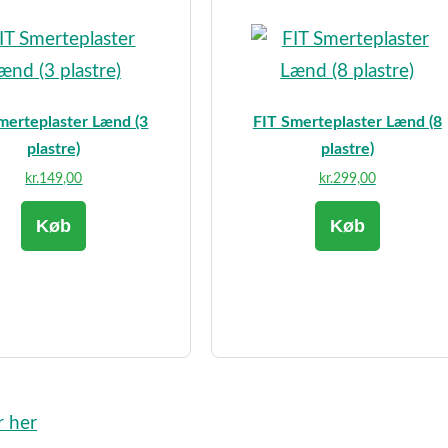
merteplaster Lænd (3
FIT Smerteplaster Lænd (8
plastre)
plastre)
kr.
149,00
kr.
299,00
Køb
Køb
r her