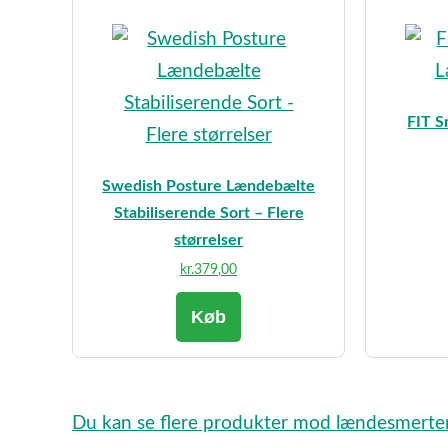
FIT S
Swedish Posture Lændebælte
Stabiliserende Sort – Flere
størrelser
kr.
379,00
Køb
Du kan se flere produkter mod lændesmerte