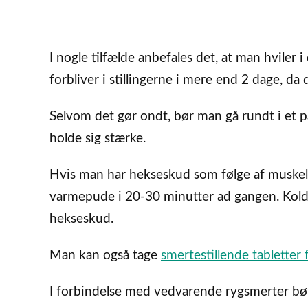
I nogle tilfælde anbefales det, at man hviler i 
forbliver i stillingerne i mere end 2 dage, d
Selvom det gør ondt, bør man gå rundt i et pa
holde sig stærke.
Hvis man har hekseskud som følge af muske
varmepude i 20-30 minutter ad gangen. Kol
hekseskud.
Man kan også tage
smertestillende tabletter 
I forbindelse med vedvarende rygsmerter bø