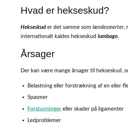
Hvad er hekseskud?
Hekseskud
er det samme som
lændesmerter
,
internationalt kaldes hekseskud
lumbago
.
Årsager
Der kan være mange årsager til hekseskud, s
Belastning eller forstrækning af en eller f
Spasmer
Forstuvninger
eller skader på ligamenter
Ledproblemer