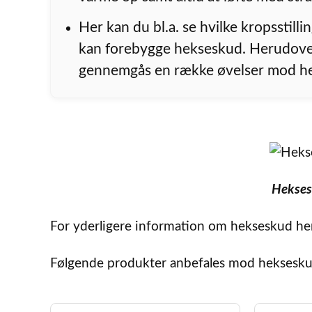
Her kan du bl.a. se hvilke kropsstilli
kan forebygge hekseskud. Herudov
gennemgås en række øvelser mod h
Hekses
For yderligere information om hekseskud henv
Følgende produkter anbefales mod heksesku