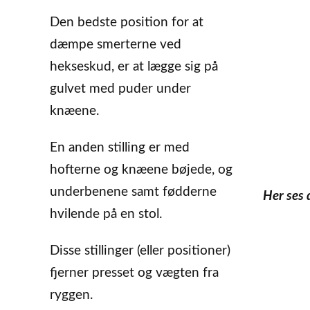
Den bedste position for at
dæmpe smerterne ved
hekseskud, er at lægge sig på
gulvet med puder under
knæene.
En anden stilling er med
hofterne og knæene bøjede, og
underbenene samt fødderne
Her ses 
hvilende på en stol.
Disse stillinger (eller positioner)
fjerner presset og vægten fra
ryggen.