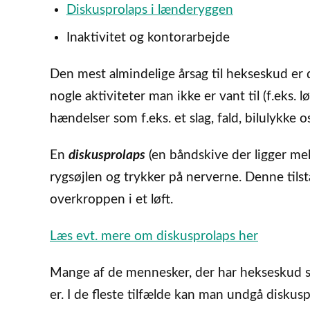
Diskusprolaps i lænderyggen
Inaktivitet og kontorarbejde
Den mest almindelige årsag til hekseskud er 
nogle aktiviteter man ikke er vant til (f.eks
hændelser som f.eks. et slag, fald, bilulykke o
En
diskusprolaps
(en båndskive der ligger mell
rygsøjlen og trykker på nerverne. Denne tils
overkroppen i et løft.
Læs evt. mere om diskusprolaps her
Mange af de mennesker, der har hekseskud som
er. I de fleste tilfælde kan man undgå diskus