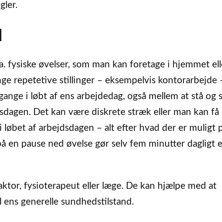
gler.
d
. fysiske øvelser, som man kan foretage i hjemmet ell
e repetetive stillinger – eksempelvis kontorarbejde 
gange i løbt af ens arbejdedag, også mellem at stå og 
dsdagen. Det kan være diskrete stræk eller man kan få 
 løbet af arbejdsdagen – alt efter hvad der er muligt 
å en pause ned øvelse gør selv fem minutter dagligt 
aktor, fysioterapeut eller læge. De kan hjælpe med at
 ens generelle sundhedstilstand.