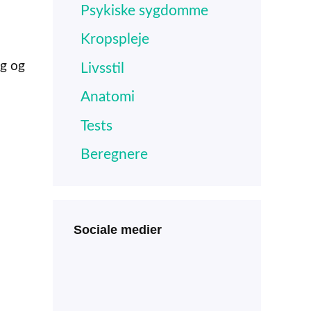
Psykiske sygdomme
Kropspleje
og og
Livsstil
Anatomi
Tests
Beregnere
Sociale medier