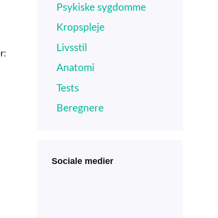
Psykiske sygdomme
Kropspleje
Livsstil
r:
Anatomi
Tests
Beregnere
Sociale medier