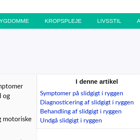
SYGDOMME
KROPSPLEJE
LIVSSTIL
I denne artikel
ymptomer
Symptomer på slidgigt i ryggen
d og
Diagnosticering af slidgigt i ryggen
Behandling af slidgigt i ryggen
g motoriske
Undgå slidgigt i ryggen