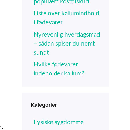
populært kosttilskud
Liste over kaliumindhold
i fødevarer
Nyrevenlig hverdagsmad
– sådan spiser du nemt
sundt
Hvilke fødevarer
indeholder kalium?
Kategorier
Fysiske sygdomme
n.