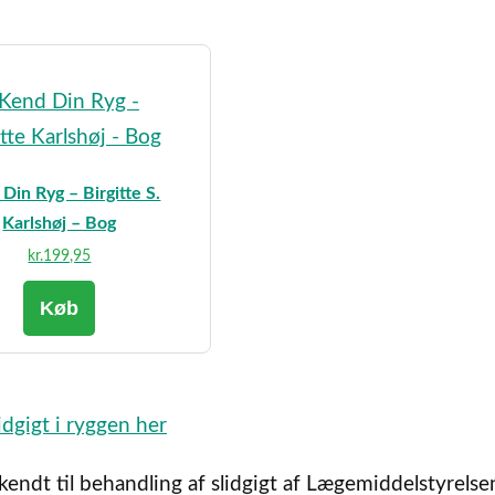
Din Ryg – Birgitte S.
Karlshøj – Bog
kr.
199,95
Køb
idgigt i ryggen her
endt til behandling af slidgigt af Lægemiddelstyrelse