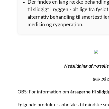
Der findes en lang række behandli
til slidgigt i ryggen - alt lige fra fysi
alternativ behandling til smertestill
medicin og rygoperation.
Nedslidning af rygsøjlen
(klik på 
OBS: For information om
årsagerne til slidgi
Følgende produkter anbefales til mindske sme