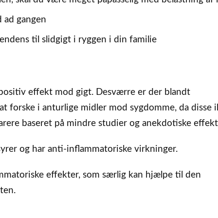
id ad gangen
endens til slidgigt i ryggen i din familie
positiv effekt mod gigt. Desværre er der blandt
at forske i anturlige midler mod sygdomme, da disse 
arere baseret på mindre studier og anekdotiske effekt
yrer og har anti-inflammatoriske virkninger.
matoriske effekter, som særlig kan hjælpe til den
ten.