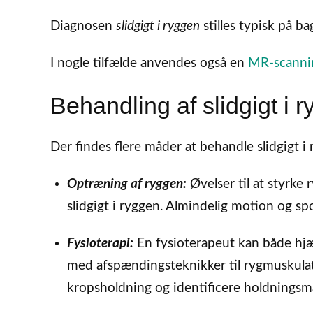
Diagnosen
slidgigt i ryggen
stilles typisk på b
I nogle tilfælde anvendes også en
MR-scannin
Behandling af slidgigt i 
Der findes flere måder at behandle slidgigt i
Optræning af ryggen:
Øvelser til at styrke
slidgigt i ryggen. Almindelig motion og spo
Fysioterapi:
En fysioterapeut kan både hj
med afspændingsteknikker til rygmuskula
kropsholdning og identificere holdningsm