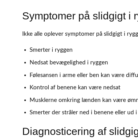
Symptomer på slidgigt i 
Ikke alle oplever symptomer på slidgigt i ry
Smerter i ryggen
Nedsat bevægelighed i ryggen
Følesansen i arme eller ben kan være diff
Kontrol af benene kan være nedsat
Musklerne omkring lænden kan være øm
Smerter der stråler ned i benene eller ud 
Diagnosticering af slidgig