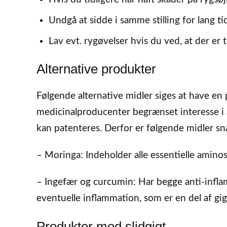
Undgå at sidde i samme stilling for lang t
Lav evt. rygøvelser hvis du ved, at der er t
Alternative produkter
Følgende alternative midler siges at have en 
medicinalproducenter begrænset interesse i 
kan patenteres. Derfor er følgende midler sn
– Moringa: Indeholder alle essentielle aminos
– Ingefær og curcumin: Har begge anti-inflam
eventuelle inflammation, som er en del af gig
Produkter mod slidgigt