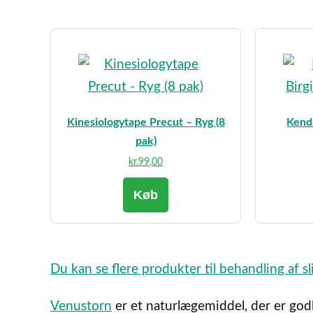
Kinesiologytape Precut – Ryg (8
Kend 
pak)
kr.
99,00
Køb
Du kan se flere produkter til behandling af sl
Venustorn
er et naturlægemiddel, der er godk