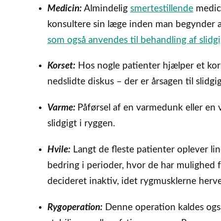
Medicin:
Almindelig
smertestillende
medici
konsultere sin læge inden man begynder 
som også anvendes til behandling af slidg
Korset:
Hos nogle patienter hjælper et kor
nedslidte diskus – der er årsagen til slidg
Varme:
Påførsel af en varmedunk eller en
slidgigt i ryggen.
Hvile:
Langt de fleste patienter oplever l
bedring i perioder, hvor de har mulighed f
decideret inaktiv, idet rygmusklerne herve
Rygoperation:
Denne operation kaldes og