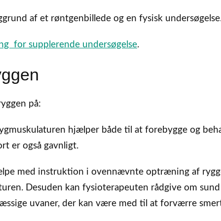
aggrund af et røntgenbillede og en fysisk undersøgelse
g for supplerende undersøgelse
.
ryggen
 ryggen på:
 rygmuskulaturen hjælper både til at forebygge og beh
rt er også gavnligt.
ælpe med instruktion i ovennævnte optræning af ryg
turen. Desuden kan fysioterapeuten rådgive om sund
æssige uvaner, der kan være med til at forværre smer