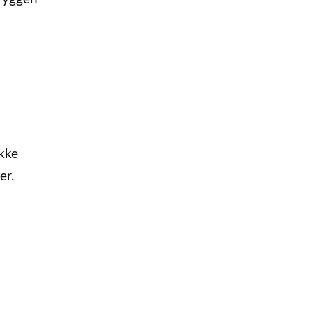
ikke
er.