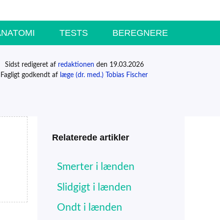
ANATOMI
TESTS
BEREGNERE
Sidst redigeret af
redaktionen
den 19.03.2026
Fagligt godkendt af
læge (dr. med.) Tobias Fischer
Relaterede artikler
Smerter i lænden
Slidgigt i lænden
Ondt i lænden