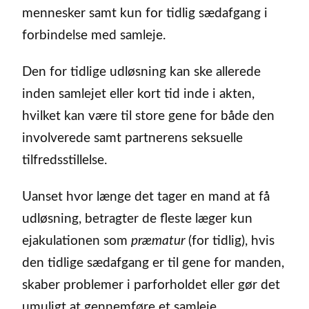
mennesker samt kun for tidlig sædafgang i
forbindelse med samleje.
Den for tidlige udløsning kan ske allerede
inden samlejet eller kort tid inde i akten,
hvilket kan være til store gene for både den
involverede samt partnerens seksuelle
tilfredsstillelse.
Uanset hvor længe det tager en mand at få
udløsning, betragter de fleste læger kun
ejakulationen som
præmatur
(for tidlig), hvis
den tidlige sædafgang er til gene for manden,
skaber problemer i parforholdet eller gør det
umuligt at gennemføre et samleje.