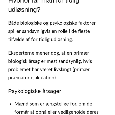
Hvorfor får man for tidlig
udløsning?
Både biologiske og psykologiske faktorer
spiller sandsynligvis en rolle i de fleste
tilfælde af for tidlig udløsning.
Eksperterne mener dog, at en primær
biologisk årsag er mest sandsynlig, hvis
problemet har været livslangt (primær
præmatur ejakulation).
Psykologiske årsager
Mænd som er ængstelige for, om de
formår at opnå eller vedligeholde deres