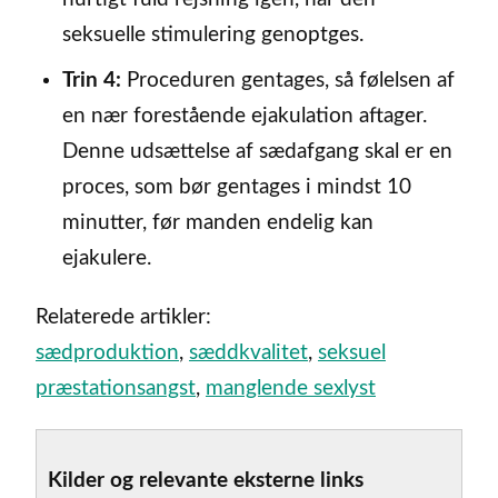
seksuelle stimulering genoptges.
Trin 4:
Proceduren gentages, så følelsen af
en nær forestående ejakulation aftager.
Denne udsættelse af sædafgang skal er en
proces, som bør gentages i mindst 10
minutter, før manden endelig kan
ejakulere.
Relaterede artikler:
sædproduktion
,
sæddkvalitet
,
seksuel
præstationsangst
,
manglende sexlyst
Kilder og relevante eksterne links