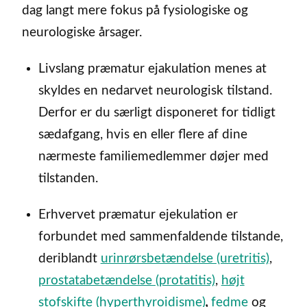
dag langt mere fokus på fysiologiske og
neurologiske årsager.
Livslang præmatur ejakulation menes at
skyldes en nedarvet neurologisk tilstand.
Derfor er du særligt disponeret for tidligt
sædafgang, hvis en eller flere af dine
nærmeste familiemedlemmer døjer med
tilstanden.
Erhvervet præmatur ejekulation er
forbundet med sammenfaldende tilstande,
deriblandt
urinrørsbetændelse (uretritis)
,
prostatabetændelse (protatitis)
,
højt
stofskifte (hyperthyroidisme)
,
fedme
og