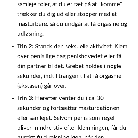
samleje føler, at du er tæt på at ”komme”
trækker du dig ud eller stopper med at
masturbere, så du undgår at få orgasme og
udløsning.
Trin 2:
Stands den seksuelle aktivitet. Klem
over penis lige bag penishovedet eller få
din partner til det. Grebet holdes i nogle
sekunder, indtil trangen til at få orgasme
(ekstasen) går over.
Trin 3:
Herefter venter du i ca. 30
sekunder og fortsætter masturbationen
eller samlejet. Selvom penis som regel
bliver mindre stiv efter klemningen, får du
hurtigt fuld rejsning igen, når den