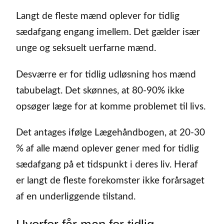
Langt de fleste mænd oplever for tidlig
sædafgang engang imellem. Det gælder især
unge og seksuelt uerfarne mænd.
Desværre er for tidlig udløsning hos mænd
tabubelagt. Det skønnes, at 80-90% ikke
opsøger læge for at komme problemet til livs.
Det antages ifølge Lægehåndbogen, at 20-30
% af alle mænd oplever gener med for tidlig
sædafgang på et tidspunkt i deres liv. Heraf
er langt de fleste forekomster ikke forårsaget
af en underliggende tilstand.