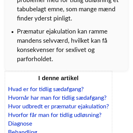
problemer med for tidlig udløsning et
tabubelagt emne, som mange mænd
finder yderst pinligt.
Præmatur ejakulation kan ramme
mandens selvværd, hvilket kan få
konsekvenser for sexlivet og
parforholdet.
I denne artikel
Hvad er for tidlig sædafgang?
Hvornår har man for tidlig sædafgang?
Hvor udbredt er præmatur ejakulation?
Hvorfor får man for tidlig udløsning?
Diagnose
Behandling