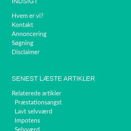
INDSIGT
Hvem er vi?
Kontakt
Annoncering
Søgning
Disclaimer
SENEST LÆSTE ARTIKLER
Relaterede artikler
Præstationsangst
Lavt selvværd
Impotens
Selvværd